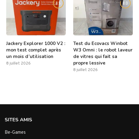
8.5
8.0
Jackery Explorer 1000 V2 :
Test du Ecovacs Winbot
mon test complet après
W3 Omni : le robot laveur
un mois d’utilisation
de vitres qui fait sa
propre lessive
8 juillet 2026
8 juillet 2026
SITES AMIS
Be-Games