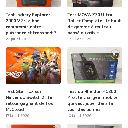
Test Jackery Explorer
Test MOVA Z70 Ultra
2000 V2 : le bon
Roller Complete : le haut
compromis entre
de gamme à rouleau
puissance et transport ?
passé au crible
22 juillet 2026
17 juillet 2026
8.0
9.0
Test Star Fox sur
Test du Rheidon PC200
Nintendo Switch 2 : le
Pro : le chargeur mobile
retour gagnant de Fox
qui veut jouer dans la
McCloud
cour des bornes
17 juillet 2026
10 juillet 2026