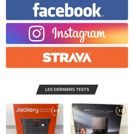
LES DERNIERS TESTS
9.0
9.0