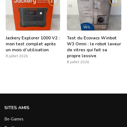
8.5
8.0
Jackery Explorer 1000 V2 :
Test du Ecovacs Winbot
mon test complet après
W3 Omni : le robot laveur
un mois d’utilisation
de vitres qui fait sa
propre lessive
8 juillet 2026
8 juillet 2026
SITES AMIS
Be-Games