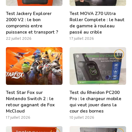
Test Jackery Explorer
Test MOVA Z70 Ultra
2000 V2 : le bon
Roller Complete : le haut
compromis entre
de gamme à rouleau
puissance et transport ?
passé au crible
22 juillet 2026
17 juillet 2026
8.0
9.0
Test Star Fox sur
Test du Rheidon PC200
Nintendo Switch 2 : le
Pro : le chargeur mobile
retour gagnant de Fox
qui veut jouer dans la
McCloud
cour des bornes
17 juillet 2026
10 juillet 2026