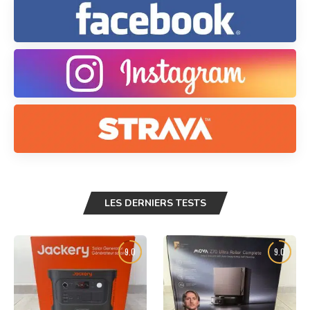
LES DERNIERS TESTS
9.0
9.0