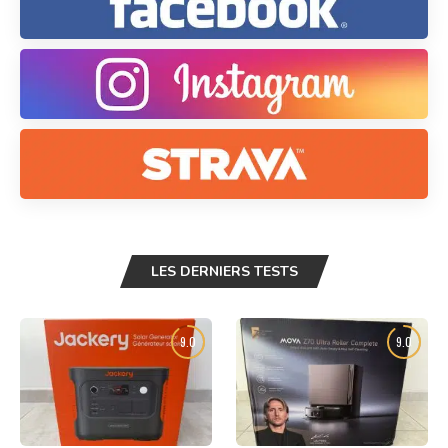
LES DERNIERS TESTS
9.0
9.0