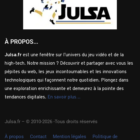
À PROPOS...
Julsa.fr
est une fenêtre sur l’univers du jeu vidéo et de la
high-tech. Notre mission ? Découvrir et partager avec vous les
pépites du web, les jeux incontournables et les innovations
technologiques qui façonnent notre quotidien. Plongez dans
une exploration enrichissante et demeurez à la pointe des
tendances digitales.
En savoir plus…
Julsa.fr –
© 2010-2026 -Tous droits réservés
À propos
Contact
Mention légales
Politique de