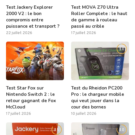
Test Jackery Explorer
Test MOVA Z70 Ultra
2000 V2 : le bon
Roller Complete : le haut
compromis entre
de gamme à rouleau
puissance et transport ?
passé au crible
22 juillet 2026
17 juillet 2026
8.0
9.0
Test Star Fox sur
Test du Rheidon PC200
Nintendo Switch 2 : le
Pro : le chargeur mobile
retour gagnant de Fox
qui veut jouer dans la
McCloud
cour des bornes
17 juillet 2026
10 juillet 2026
8.5
8.0