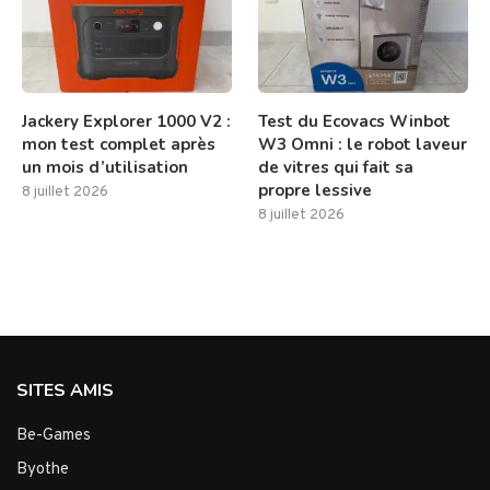
Jackery Explorer 1000 V2 :
Test du Ecovacs Winbot
mon test complet après
W3 Omni : le robot laveur
un mois d’utilisation
de vitres qui fait sa
propre lessive
8 juillet 2026
8 juillet 2026
SITES AMIS
Be-Games
Byothe