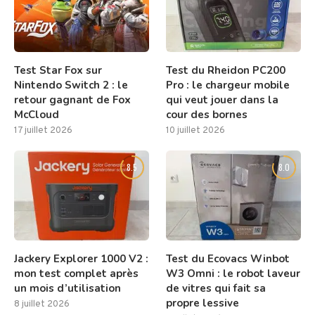
Test Star Fox sur
Test du Rheidon PC200
Nintendo Switch 2 : le
Pro : le chargeur mobile
retour gagnant de Fox
qui veut jouer dans la
McCloud
cour des bornes
17 juillet 2026
10 juillet 2026
8.5
8.0
Jackery Explorer 1000 V2 :
Test du Ecovacs Winbot
mon test complet après
W3 Omni : le robot laveur
un mois d’utilisation
de vitres qui fait sa
propre lessive
8 juillet 2026