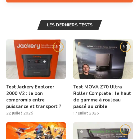
LES DERNIERS TESTS
9.0
9.0
Test Jackery Explorer
Test MOVA Z70 Ultra
2000 V2 : le bon
Roller Complete : le haut
compromis entre
de gamme à rouleau
puissance et transport ?
passé au crible
22 juillet 2026
17 juillet 2026
8.0
9.0