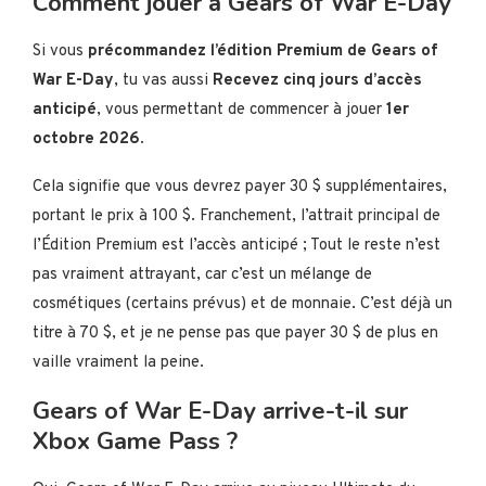
Comment jouer à Gears of War E-Day
Si vous
précommandez l’édition Premium de Gears of
War E-Day
, tu vas aussi
Recevez cinq jours d’accès
anticipé
, vous permettant de commencer à jouer
1er
octobre 2026
.
Cela signifie que vous devrez payer 30 $ supplémentaires,
portant le prix à 100 $. Franchement, l’attrait principal de
l’Édition Premium est l’accès anticipé ; Tout le reste n’est
pas vraiment attrayant, car c’est un mélange de
cosmétiques (certains prévus) et de monnaie. C’est déjà un
titre à 70 $, et je ne pense pas que payer 30 $ de plus en
vaille vraiment la peine.
Gears of War E-Day arrive-t-il sur
Xbox Game Pass ?