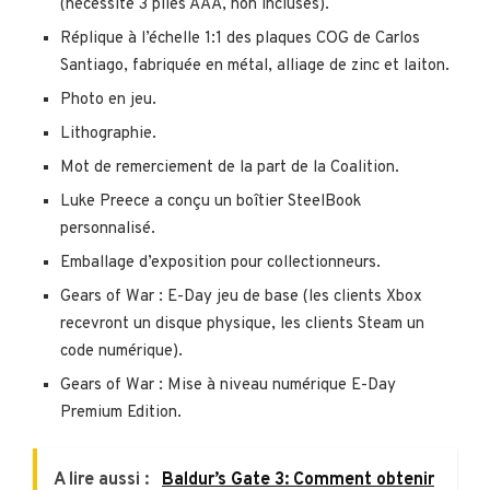
(nécessite 3 piles AAA, non incluses).
Réplique à l’échelle 1:1 des plaques COG de Carlos
Santiago, fabriquée en métal, alliage de zinc et laiton.
Photo en jeu.
Lithographie.
Mot de remerciement de la part de la Coalition.
Luke Preece a conçu un boîtier SteelBook
personnalisé.
Emballage d’exposition pour collectionneurs.
Gears of War : E-Day jeu de base (les clients Xbox
recevront un disque physique, les clients Steam un
code numérique).
Gears of War : Mise à niveau numérique E-Day
Premium Edition.
A lire aussi :
Baldur’s Gate 3: Comment obtenir