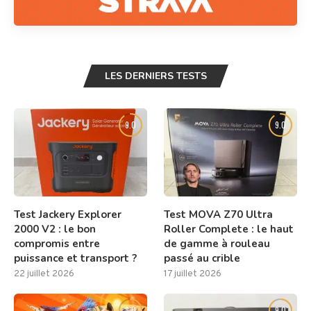
LES DERNIERS TESTS
9.0
9.0
Test Jackery Explorer
Test MOVA Z70 Ultra
2000 V2 : le bon
Roller Complete : le haut
compromis entre
de gamme à rouleau
puissance et transport ?
passé au crible
22 juillet 2026
17 juillet 2026
8.0
9.0