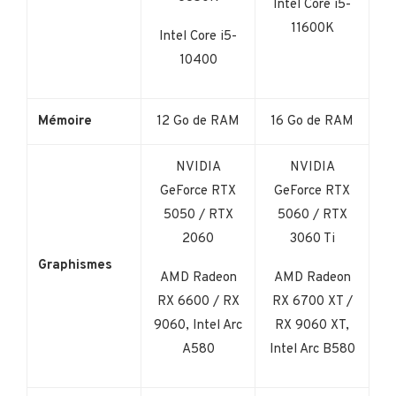
Intel Core i5-
11600K
Intel Core i5-
10400
Mémoire
12 Go de RAM
16 Go de RAM
NVIDIA
NVIDIA
GeForce RTX
GeForce RTX
5050 / RTX
5060 / RTX
2060
3060 Ti
Graphismes
AMD Radeon
AMD Radeon
RX 6600 / RX
RX 6700 XT /
9060, Intel Arc
RX 9060 XT,
A580
Intel Arc B580