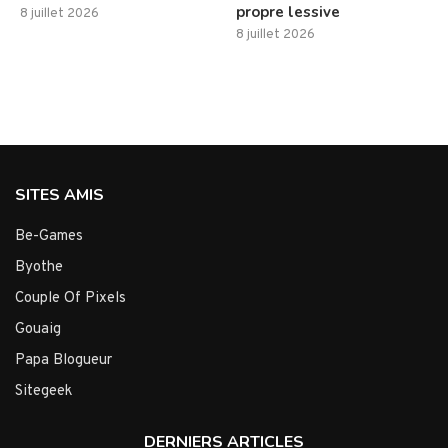
propre lessive
8 juillet 2026
8 juillet 2026
SITES AMIS
Be-Games
Byothe
Couple Of Pixels
Gouaig
Papa Blogueur
Sitegeek
DERNIERS ARTICLES