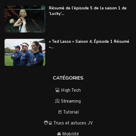
Résumé de l’épisode 5 de la saison 1 de
‘Lucky’...
« Ted Lasso » Saison 4, Épisode 1 Résumé
–...
CATÉGORIES
💻 High Tech
📀 Streaming
📒 Tutorial
🧑‍💻 Trucs et astuces JV
🚘 Mobilité