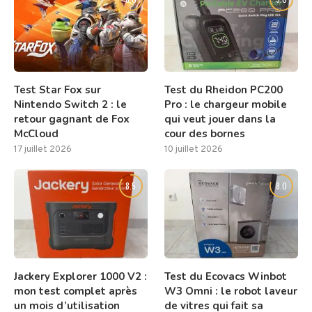
Test Star Fox sur
Test du Rheidon PC200
Nintendo Switch 2 : le
Pro : le chargeur mobile
retour gagnant de Fox
qui veut jouer dans la
McCloud
cour des bornes
17 juillet 2026
10 juillet 2026
8.5
8.0
Jackery Explorer 1000 V2 :
Test du Ecovacs Winbot
mon test complet après
W3 Omni : le robot laveur
un mois d’utilisation
de vitres qui fait sa