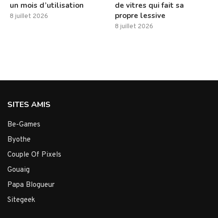
un mois d’utilisation
de vitres qui fait sa
propre lessive
8 juillet 2026
8 juillet 2026
SITES AMIS
Be-Games
Byothe
Couple Of Pixels
Gouaig
Papa Blogueur
Sitegeek