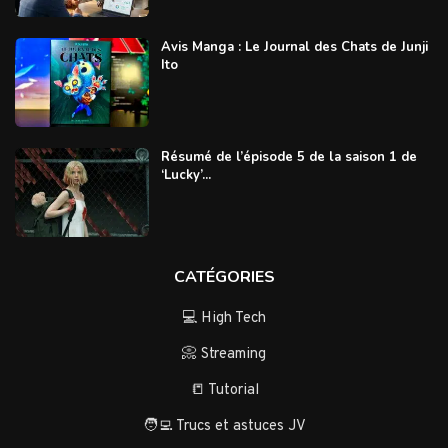
Avis Manga : Le Journal des Chats de Junji
Ito
Résumé de l’épisode 5 de la saison 1 de
‘Lucky’...
CATÉGORIES
💻 High Tech
📀 Streaming
📒 Tutorial
🧑‍💻 Trucs et astuces JV