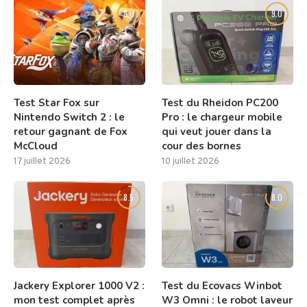
8.0
9.0
Test Star Fox sur
Test du Rheidon PC200
Nintendo Switch 2 : le
Pro : le chargeur mobile
retour gagnant de Fox
qui veut jouer dans la
McCloud
cour des bornes
17 juillet 2026
10 juillet 2026
8.5
8.0
Jackery Explorer 1000 V2 :
Test du Ecovacs Winbot
mon test complet après
W3 Omni : le robot laveur