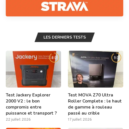
LES DERNIERS TESTS
9.0
9.0
Test Jackery Explorer
Test MOVA Z70 Ultra
2000 V2 : le bon
Roller Complete : le haut
compromis entre
de gamme à rouleau
puissance et transport ?
passé au crible
22 juillet 2026
17 juillet 2026