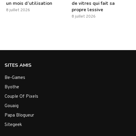
un mois d’utilisation
de vitres qui fait sa
propre lessive
8 juillet 2026
8 juillet 2026
SITES AMIS
Be-Games
Byothe
Couple Of Pixels
Gouaig
Papa Blogueur
Sitegeek