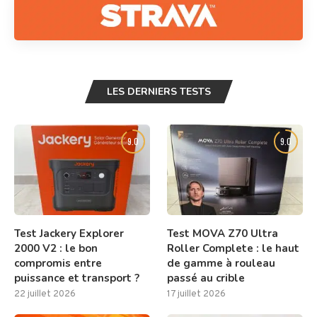
LES DERNIERS TESTS
9.0
9.0
Test Jackery Explorer
Test MOVA Z70 Ultra
2000 V2 : le bon
Roller Complete : le haut
compromis entre
de gamme à rouleau
puissance et transport ?
passé au crible
22 juillet 2026
17 juillet 2026