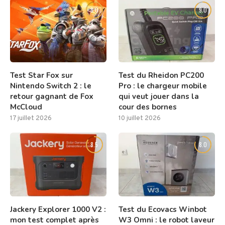
8.0
9.0
Test Star Fox sur
Test du Rheidon PC200
Nintendo Switch 2 : le
Pro : le chargeur mobile
retour gagnant de Fox
qui veut jouer dans la
McCloud
cour des bornes
17 juillet 2026
10 juillet 2026
8.5
8.0
Jackery Explorer 1000 V2 :
Test du Ecovacs Winbot
mon test complet après
W3 Omni : le robot laveur