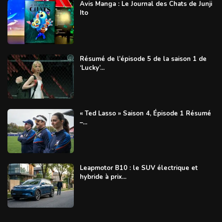
Avis Manga : Le Journal des Chats de Junji
Ito
Résumé de l’épisode 5 de la saison 1 de
‘Lucky’...
« Ted Lasso » Saison 4, Épisode 1 Résumé
–...
Leapmotor B10 : le SUV électrique et
hybride à prix...