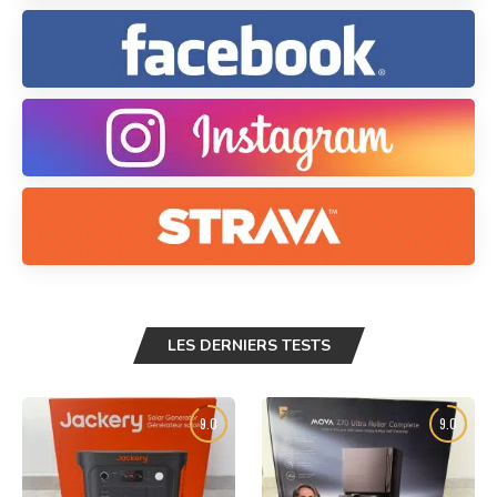
LES DERNIERS TESTS
9.0
9.0