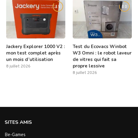
8.5
8.0
Jackery Explorer 1000 V2 :
Test du Ecovacs Winbot
mon test complet après
W3 Omni : le robot laveur
un mois d’utilisation
de vitres qui fait sa
propre lessive
8 juillet 2026
8 juillet 2026
SITES AMIS
Be-Games