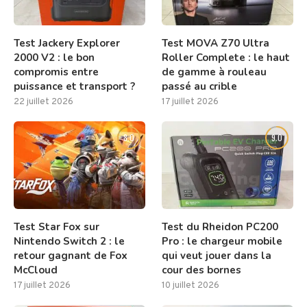
Test Jackery Explorer
Test MOVA Z70 Ultra
2000 V2 : le bon
Roller Complete : le haut
compromis entre
de gamme à rouleau
puissance et transport ?
passé au crible
22 juillet 2026
17 juillet 2026
8.0
9.0
Test Star Fox sur
Test du Rheidon PC200
Nintendo Switch 2 : le
Pro : le chargeur mobile
retour gagnant de Fox
qui veut jouer dans la
McCloud
cour des bornes
17 juillet 2026
10 juillet 2026