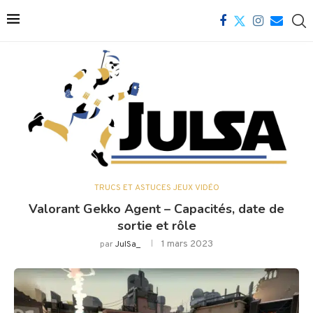
TRUCS ET ASTUCES JEUX VIDÉO
Valorant Gekko Agent – ​​Capacités, date de
sortie et rôle
1 mars 2023
par
JulSa_