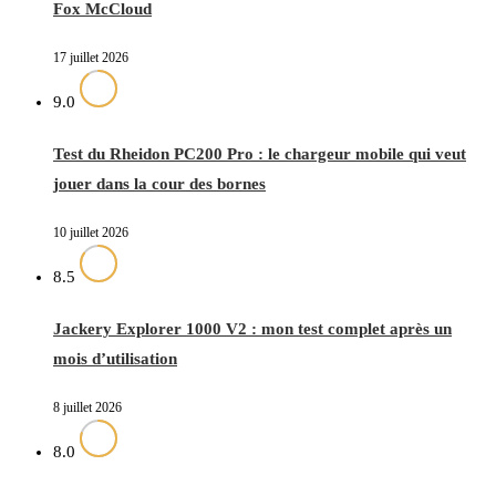
Fox McCloud
17 juillet 2026
9.0
Test du Rheidon PC200 Pro : le chargeur mobile qui veut
jouer dans la cour des bornes
10 juillet 2026
8.5
Jackery Explorer 1000 V2 : mon test complet après un
mois d’utilisation
8 juillet 2026
8.0