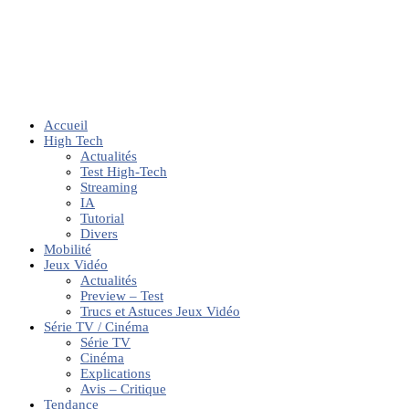
Accueil
High Tech
Actualités
Test High-Tech
Streaming
IA
Tutorial
Divers
Mobilité
Jeux Vidéo
Actualités
Preview – Test
Trucs et Astuces Jeux Vidéo
Série TV / Cinéma
Série TV
Cinéma
Explications
Avis – Critique
Tendance