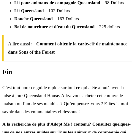
Lit pour animaux de compagnie Queensland
– 98 Dollars
Lit Queensland
– 102 Dollars
Douche Queensland
– 163 Dollars
Bol de nourriture et d’eau du Queensland
– 225 dollars
A lire aussi :
Comment obtenir la carte-clé de maintenance
dans Sons of the Forest
Fin
C’est tout pour ce guide rapide sur tout ce qui a été ajouté avec la
mise à jour Queensland House. Allez-vous acheter cette nouvelle
maison ou l’un de ses meubles ? Qu’en pensez-vous ? Faites-le moi
savoir dans les commentaires ci-dessous !
À la recherche de plus d’Adopt Me ! contenu? Consultez quelques-
uns de nos autres guides sur Tous les animaux de compagnie qui