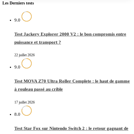
Les Derniers tests
9.0
Test Jackery Explorer 2000 V2 : le bon compromis entre
puissance et transport ?
22 juillet 2026
9.0
Test MOVA Z70 Ultra Roller Complete : le haut de gamme
à rouleau passé au crible
17 juillet 2026
8.0
Test Star Fox sur Nintendo Switch 2 : le retour gagnant de