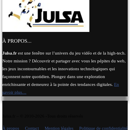
À PROPOS...
Julsa.fr
est une fenêtre sur l’univers du jeu vidéo et de la high-tech.
Notre mission ? Découvrir et partager avec vous les pépites du web,
les jeux incontournables et les innovations technologiques qui
façonnent notre quotidien. Plongez dans une exploration
enrichissante et demeurez à la pointe des tendances digitales.
En
savoir plus…
Julsa.fr –
© 2010-2026 -Tous droits réservés
À propos
Contact
Mention légales
Politique de confidentialité