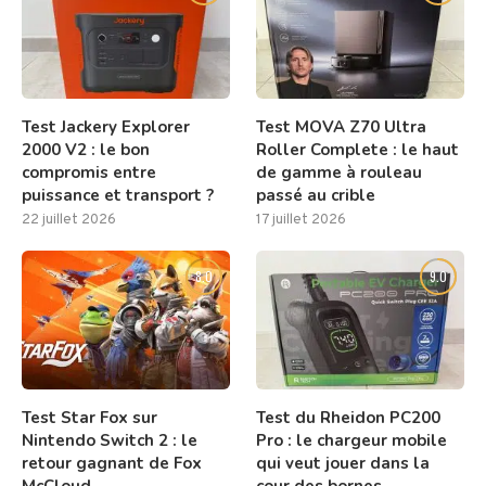
Test Jackery Explorer
Test MOVA Z70 Ultra
2000 V2 : le bon
Roller Complete : le haut
compromis entre
de gamme à rouleau
puissance et transport ?
passé au crible
22 juillet 2026
17 juillet 2026
8.0
9.0
Test Star Fox sur
Test du Rheidon PC200
Nintendo Switch 2 : le
Pro : le chargeur mobile
retour gagnant de Fox
qui veut jouer dans la