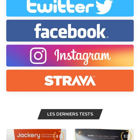
LES DERNIERS TESTS
9.0
9.0