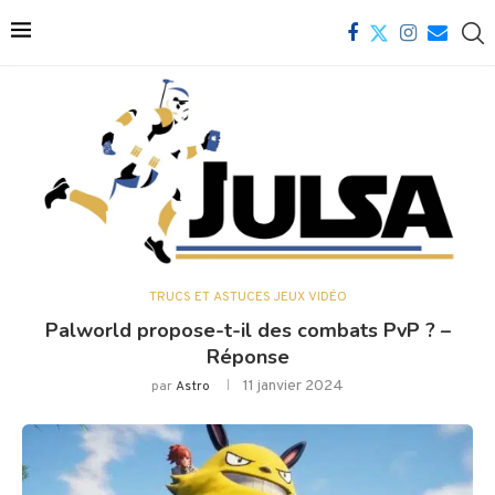
TRUCS ET ASTUCES JEUX VIDÉO
Palworld propose-t-il des combats PvP ? –
Réponse
11 janvier 2024
par
Astro