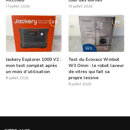
McCloud
cour des bornes
17 juillet 2026
10 juillet 2026
8.5
8.0
Jackery Explorer 1000 V2 :
Test du Ecovacs Winbot
mon test complet après
W3 Omni : le robot laveur
un mois d’utilisation
de vitres qui fait sa
propre lessive
8 juillet 2026
8 juillet 2026