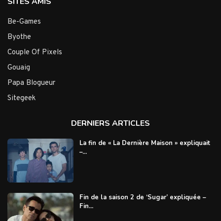
SITES AMIS
Be-Games
Byothe
Couple Of Pixels
Gouaig
Papa Blogueur
Sitegeek
DERNIERS ARTICLES
La fin de « La Dernière Maison » expliquait
–...
Fin de la saison 2 de ‘Sugar’ expliquée –
Fin...