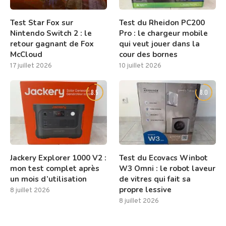
Test Star Fox sur
Test du Rheidon PC200
Nintendo Switch 2 : le
Pro : le chargeur mobile
retour gagnant de Fox
qui veut jouer dans la
McCloud
cour des bornes
17 juillet 2026
10 juillet 2026
8.5
8.0
Jackery Explorer 1000 V2 :
Test du Ecovacs Winbot
mon test complet après
W3 Omni : le robot laveur
un mois d’utilisation
de vitres qui fait sa
propre lessive
8 juillet 2026
8 juillet 2026