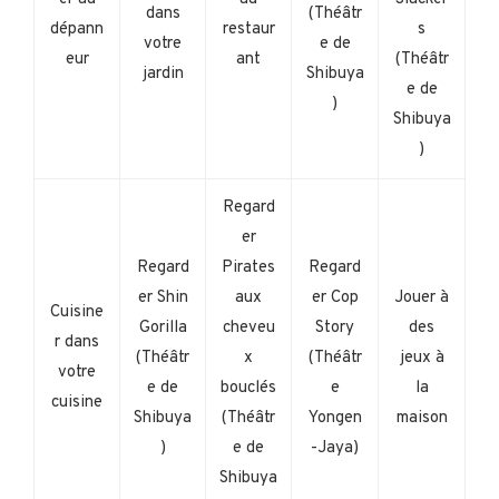
dans
(Théâtr
dépann
restaur
s
votre
e de
eur
ant
(Théâtr
jardin
Shibuya
e de
)
Shibuya
)
Regard
er
Regard
Pirates
Regard
er Shin
aux
er Cop
Jouer à
Cuisine
Gorilla
cheveu
Story
des
r dans
(Théâtr
x
(Théâtr
jeux à
votre
e de
bouclés
e
la
cuisine
Shibuya
(Théâtr
Yongen
maison
)
e de
-Jaya)
Shibuya