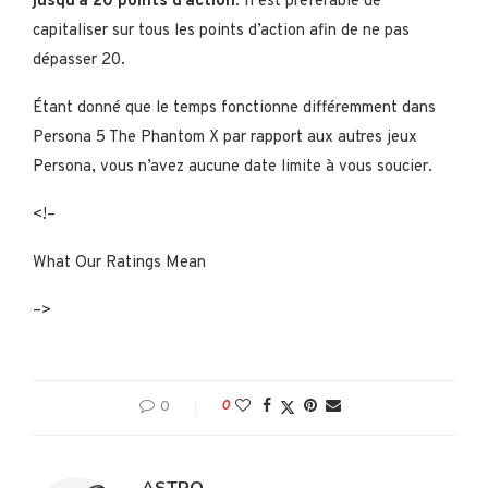
jusqu’à
20 points d’action
. Il est préférable de
capitaliser sur tous les points d’action afin de ne pas
dépasser 20.
Étant donné que le temps fonctionne différemment dans
Persona 5 The Phantom X par rapport aux autres jeux
Persona, vous n’avez aucune date limite à vous soucier.
<!–
What Our Ratings Mean
–>
0
0