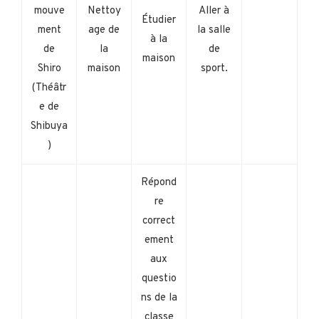
mouve
Nettoy
Aller à
Étudier
ment
age de
la salle
à la
de
la
de
maison
Shiro
maison
sport.
(Théâtr
e de
Shibuya
)
Répond
re
correct
ement
aux
questio
ns de la
classe