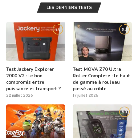
LES DERNIERS TESTS
9.0
9.0
Test Jackery Explorer
Test MOVA Z70 Ultra
2000 V2 : le bon
Roller Complete : le haut
compromis entre
de gamme à rouleau
puissance et transport ?
passé au crible
22 juillet 2026
17 juillet 2026
8.0
9.0