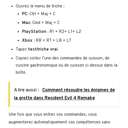
Ouvrez le menu de triche :
PC:
Ctrl + Maj + C
Mac:
Cmd + Maj + C
PlayStation :
R1 + R2+ L1+ L2
Xbox :
RB + RT + LB + LT
Tapez
testtriche vrai
Copiez-collez l’une des commandes de cuisson, de
cuisine gastronomique ou de cuisson ci-dessus dans la
boîte.
A lire aussi :
Comment résoudre les énigmes de
la grotte dans Resident Evil 4 Remake
Une fois que vous entrez vos commandes, vous
augmenterez automatiquement vos compétences sans