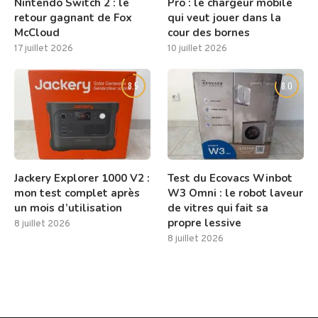
Nintendo Switch 2 : le
Pro : le chargeur mobile
retour gagnant de Fox
qui veut jouer dans la
McCloud
cour des bornes
17 juillet 2026
10 juillet 2026
8.5
8.0
Jackery Explorer 1000 V2 :
Test du Ecovacs Winbot
mon test complet après
W3 Omni : le robot laveur
un mois d’utilisation
de vitres qui fait sa
propre lessive
8 juillet 2026
8 juillet 2026