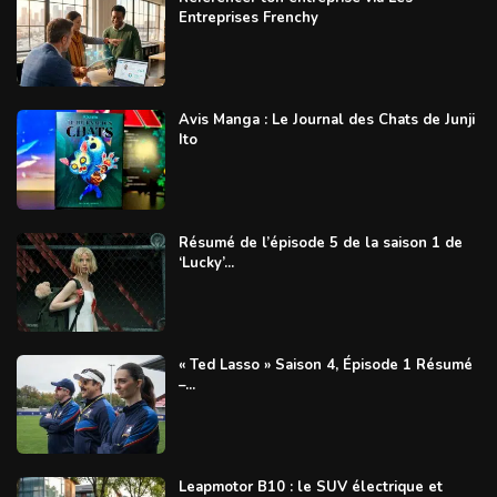
Entreprises Frenchy
Avis Manga : Le Journal des Chats de Junji
Ito
Résumé de l’épisode 5 de la saison 1 de
‘Lucky’...
« Ted Lasso » Saison 4, Épisode 1 Résumé
–...
Leapmotor B10 : le SUV électrique et