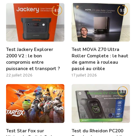
9.0
9.0
Test Jackery Explorer
Test MOVA Z70 Ultra
2000 V2 : le bon
Roller Complete : le haut
compromis entre
de gamme à rouleau
puissance et transport ?
passé au crible
22 juillet 2026
17 juillet 2026
8.0
9.0
Test Star Fox sur
Test du Rheidon PC200