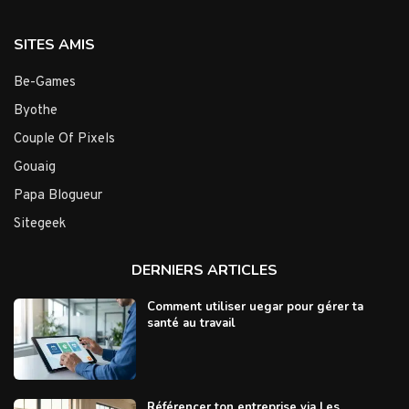
SITES AMIS
Be-Games
Byothe
Couple Of Pixels
Gouaig
Papa Blogueur
Sitegeek
DERNIERS ARTICLES
Comment utiliser uegar pour gérer ta
santé au travail
Référencer ton entreprise via Les