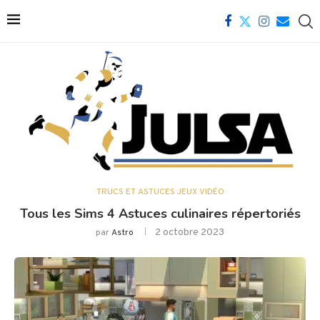
TRUCS ET ASTUCES JEUX VIDÉO
Tous les Sims 4 Astuces culinaires répertoriés
2 octobre 2023
par
Astro