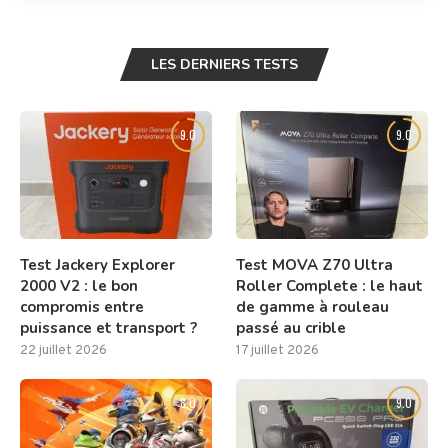
LES DERNIERS TESTS
9.0
9.0
Test Jackery Explorer
Test MOVA Z70 Ultra
2000 V2 : le bon
Roller Complete : le haut
compromis entre
de gamme à rouleau
puissance et transport ?
passé au crible
22 juillet 2026
17 juillet 2026
8.0
9.0