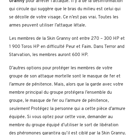
Granny
pour arrêter l’attaque. Il y a de la désinformation
qui circule qui suggère que le bras du milieu est celui qui
se décolle de votre visage. Ce n’est pas vrai. Toutes les
armes peuvent utiliser l’attaque létale.
Les membres de la Skin Granny ont entre 270 – 300 HP et
1 900 Toros HP en difficulté Peur et Faim. Dans Terror and
Starvation, les membres auront 600 HP.
D’autres options pour protéger les membres de votre
groupe de son attaque mortelle sont le masque de fer et
l’armure de pénitence. Mais, alors que la garde avec votre
membre principal du groupe protégera l’ensemble du
groupe, le masque de fer ou l’armure de pénitence,
seulement
Protégez la personne qui a cette pièce d’armure
équipée. Si vous optez pour cette voie, demander au
membre du groupe équipé d’utiliser le sort de libération
des phéromones garantira qu’il est ciblé par la Skin Granny.