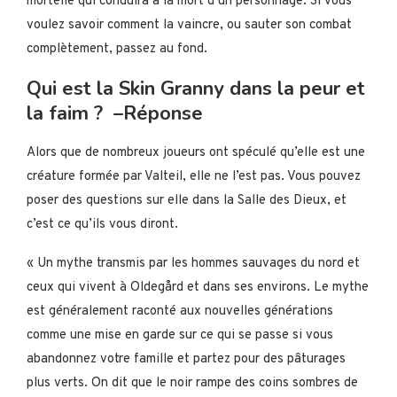
mortelle qui conduira à la mort d’un personnage. Si vous
voulez savoir comment la vaincre, ou sauter son combat
complètement, passez au fond.
Qui est la Skin Granny dans la peur et
la faim ? –Réponse
Alors que de nombreux joueurs ont spéculé qu’elle est une
créature formée par Valteil, elle ne l’est pas. Vous pouvez
poser des questions sur elle dans la Salle des Dieux, et
c’est ce qu’ils vous diront.
« Un mythe transmis par les hommes sauvages du nord et
ceux qui vivent à Oldegård et dans ses environs. Le mythe
est généralement raconté aux nouvelles générations
comme une mise en garde sur ce qui se passe si vous
abandonnez votre famille et partez pour des pâturages
plus verts. On dit que le noir rampe des coins sombres de