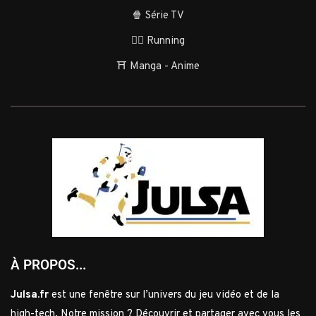
🍿 Série TV
🏃‍♂️ Running
⛩️ Manga - Anime
À PROPOS...
Julsa.fr
est une fenêtre sur l’univers du jeu vidéo et de la
high-tech. Notre mission ? Découvrir et partager avec vous les