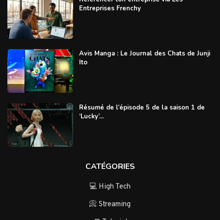
Entreprises Frenchy
Avis Manga : Le Journal des Chats de Junji
Ito
Résumé de l’épisode 5 de la saison 1 de
‘Lucky’...
CATÉGORIES
💻 High Tech
📀 Streaming