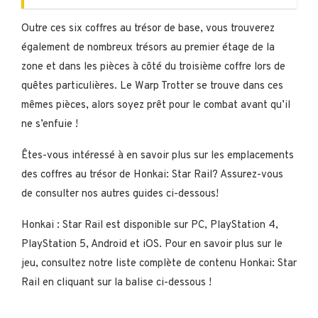
Outre ces six coffres au trésor de base, vous trouverez
également de nombreux trésors au premier étage de la
zone et dans les pièces à côté du troisième coffre lors de
quêtes particulières. Le Warp Trotter se trouve dans ces
mêmes pièces, alors soyez prêt pour le combat avant qu’il
ne s’enfuie !
Êtes-vous intéressé à en savoir plus sur les emplacements
des coffres au trésor de Honkai: Star Rail? Assurez-vous
de consulter nos autres guides ci-dessous!
Honkai : Star Rail est disponible sur PC, PlayStation 4,
PlayStation 5, Android et iOS. Pour en savoir plus sur le
jeu, consultez notre liste complète de contenu Honkai: Star
Rail en cliquant sur la balise ci-dessous !