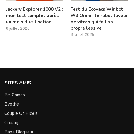
Jackery Explorer 1000 V2 :
Test du Ecovacs Winbot
mon test complet après
W3 Omni : le robot laveur
un mois d’utilisation
de vitres qui fait sa
propre lessive
8 juillet 2026
8 juillet 2026
SITES AMIS
Be-Games
Byothe
Couple Of Pixels
Gouaig
Papa Blogueur