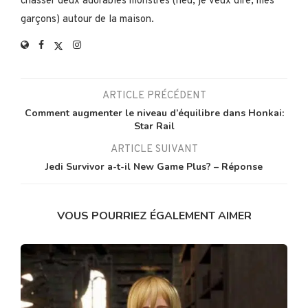
chasser deux adorables monstres (heu, je veux dire, mes
garçons) autour de la maison.
ARTICLE PRÉCÉDENT
Comment augmenter le niveau d’équilibre dans Honkai:
Star Rail
ARTICLE SUIVANT
Jedi Survivor a-t-il New Game Plus? – Réponse
VOUS POURRIEZ ÉGALEMENT AIMER