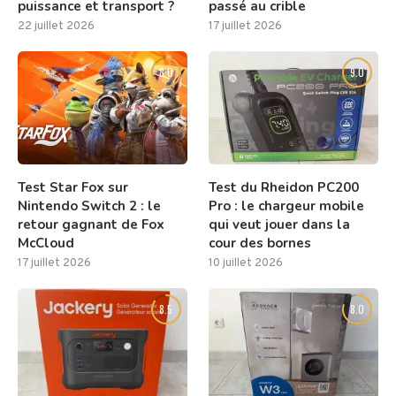
puissance et transport ?
passé au crible
22 juillet 2026
17 juillet 2026
8.0
9.0
Test Star Fox sur
Test du Rheidon PC200
Nintendo Switch 2 : le
Pro : le chargeur mobile
retour gagnant de Fox
qui veut jouer dans la
McCloud
cour des bornes
17 juillet 2026
10 juillet 2026
8.5
8.0