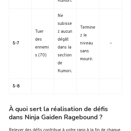
Kumori.
Ne
subisse
Termine
Tuer
z aucun
z le
des
dégât
S-7
niveau
–
ennemi
dans la
sans
s (70)
section
mourir.
de
Kumori.
S-8
À quoi sert la réalisation de défis
dans Ninja Gaiden Ragebound ?
Relever des défis contribue à votre rang à la fin de chaque