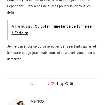
Legendary Ninja, qui nécessitent des rangs S et S++.
Cependant, il n’y a pas de succès pour relever tous les
défis.
A lire aussi :
Où obtenir une lance de tonnerre
à Fortnite
Je mettrai à jour ce guide avec les défis restants au fur et
à mesure que je joue, mais ceux-ci devraient vous aider à
démarrer.
0
0
ASTRO