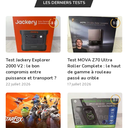
LES DERNIERS TESTS
9.0
9.0
Test Jackery Explorer
Test MOVA Z70 Ultra
2000 V2 : le bon
Roller Complete : le haut
compromis entre
de gamme à rouleau
puissance et transport ?
passé au crible
22 juillet 2026
17 juillet 2026
8.0
9.0