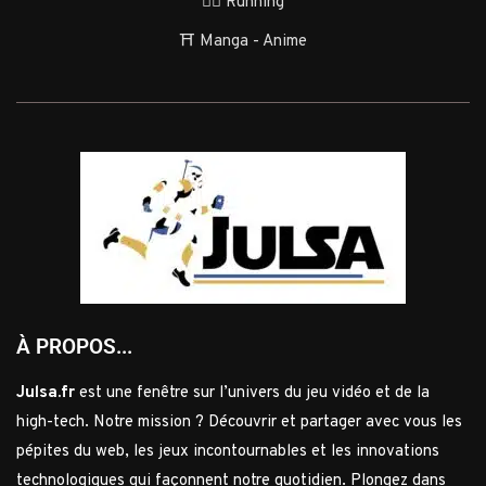
🏃‍♂️ Running
⛩️ Manga - Anime
À PROPOS...
Julsa.fr
est une fenêtre sur l’univers du jeu vidéo et de la
high-tech. Notre mission ? Découvrir et partager avec vous les
pépites du web, les jeux incontournables et les innovations
technologiques qui façonnent notre quotidien. Plongez dans