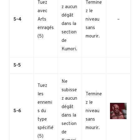
Tuez
Termine
z aucun
avec
z le
dégât
S-4
Arts
niveau
–
dans la
enragés
sans
section
(5)
mourir.
de
Kumori.
S-5
Ne
Tuez
subisse
les
Termine
z aucun
ennemi
z le
dégât
S-6
s du
niveau
dans la
type
sans
section
spécifié
mourir.
de
(5)