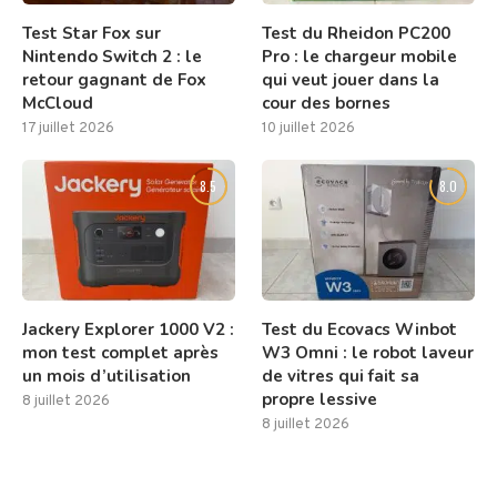
Test Star Fox sur
Test du Rheidon PC200
Nintendo Switch 2 : le
Pro : le chargeur mobile
retour gagnant de Fox
qui veut jouer dans la
McCloud
cour des bornes
17 juillet 2026
10 juillet 2026
8.5
8.0
Jackery Explorer 1000 V2 :
Test du Ecovacs Winbot
mon test complet après
W3 Omni : le robot laveur
un mois d’utilisation
de vitres qui fait sa
propre lessive
8 juillet 2026
8 juillet 2026