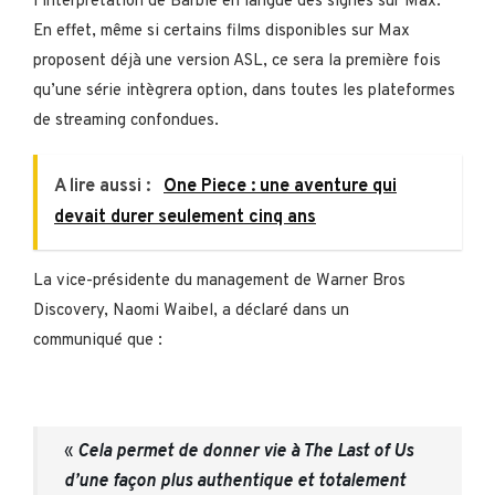
l’interprétation de Barbie en langue des signes sur Max.
En effet, même si certains films disponibles sur Max
proposent déjà une version ASL, ce sera la première fois
qu’une série intègrera option, dans toutes les plateformes
de streaming confondues.
A lire aussi :
One Piece : une aventure qui
devait durer seulement cinq ans
La vice-présidente du management de Warner Bros
Discovery, Naomi Waibel, a déclaré dans un
communiqué que :
«
Cela permet de donner vie à The Last of Us
d’une façon plus authentique et totalement