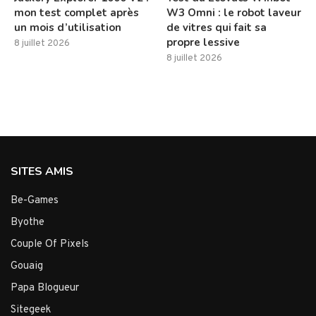
mon test complet après
W3 Omni : le robot laveur
un mois d’utilisation
de vitres qui fait sa
propre lessive
8 juillet 2026
8 juillet 2026
SITES AMIS
Be-Games
Byothe
Couple Of Pixels
Gouaig
Papa Blogueur
Sitegeek