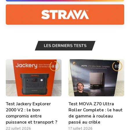
LES DERNIERS TESTS
9.0
9.0
Test Jackery Explorer
Test MOVA Z70 Ultra
2000 V2 : le bon
Roller Complete : le haut
compromis entre
de gamme à rouleau
puissance et transport ?
passé au crible
22 juillet 2026
17 juillet 2026