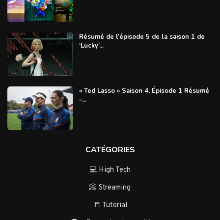
Résumé de l’épisode 5 de la saison 1 de
‘Lucky’...
« Ted Lasso » Saison 4, Épisode 1 Résumé
–...
CATÉGORIES
💻 High Tech
📀 Streaming
📒 Tutorial