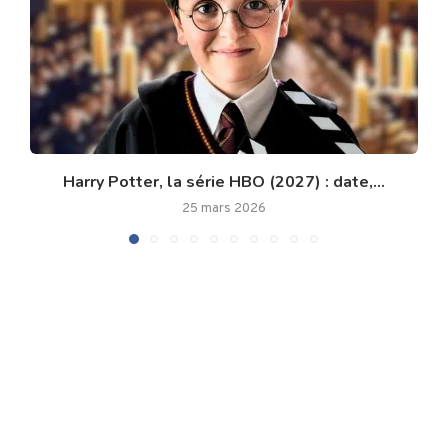
Harry Potter, la série HBO (2027) : date,...
25 mars 2026