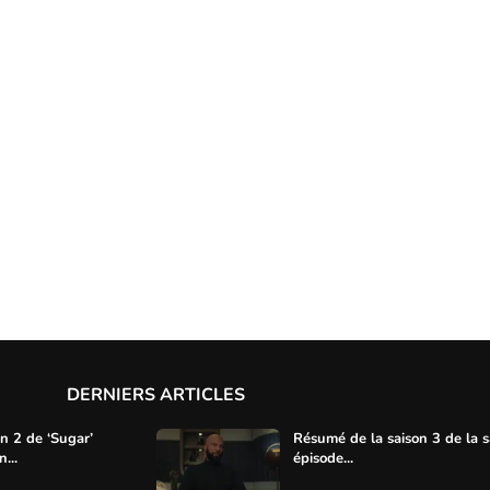
DERNIERS ARTICLES
on 2 de ‘Sugar’
Résumé de la saison 3 de la s
...
épisode...