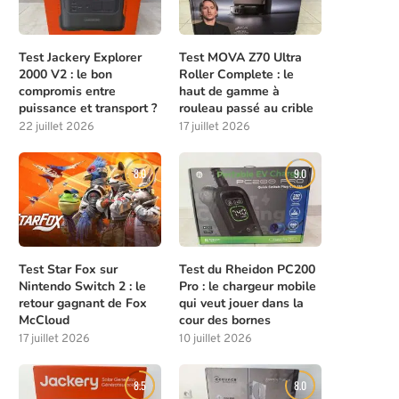
Test Jackery Explorer
Test MOVA Z70 Ultra
2000 V2 : le bon
Roller Complete : le
compromis entre
haut de gamme à
puissance et transport ?
rouleau passé au crible
22 juillet 2026
17 juillet 2026
8.0
9.0
Test Star Fox sur
Test du Rheidon PC200
Nintendo Switch 2 : le
Pro : le chargeur mobile
retour gagnant de Fox
qui veut jouer dans la
McCloud
cour des bornes
17 juillet 2026
10 juillet 2026
8.5
8.0