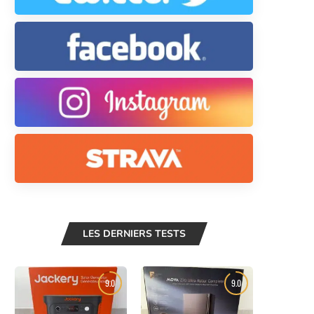
LES DERNIERS TESTS
9.0
9.0