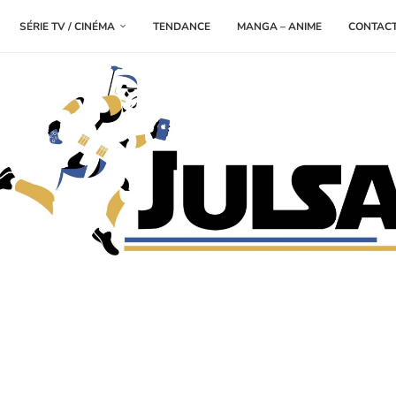
SÉRIE TV / CINÉMA
TENDANCE
MANGA – ANIME
CONTAC