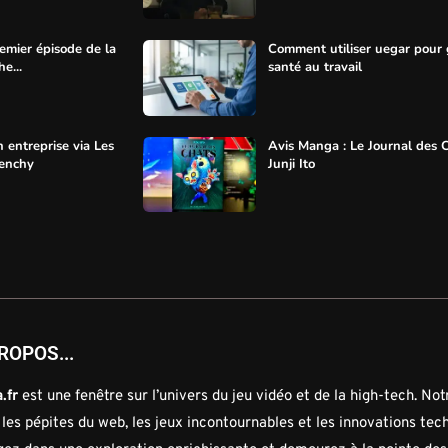
mier épisode de la
Comment utiliser uegar pour 
e...
santé au travail
 entreprise via Les
Avis Manga : Le Journal des 
renchy
Junji Ito
ROPOS...
.fr
est une fenêtre sur l’univers du jeu vidéo et de la high-tech. No
 les pépites du web, les jeux incontournables et les innovations tec