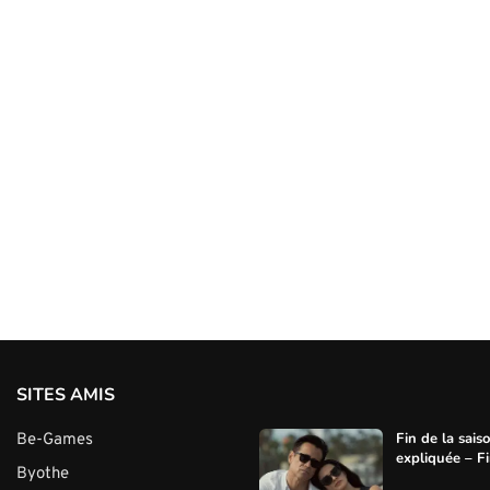
SITES AMIS
Fin de la sais
Be-Games
expliquée – Fin
Byothe