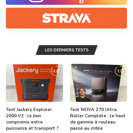
LES DERNIERS TESTS
9.0
9.0
Test Jackery Explorer
Test MOVA Z70 Ultra
2000 V2 : le bon
Roller Complete : le haut
compromis entre
de gamme à rouleau
puissance et transport ?
passé au crible