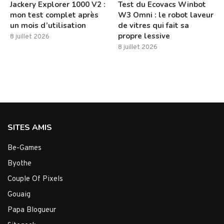
Jackery Explorer 1000 V2 :
Test du Ecovacs Winbot
mon test complet après
W3 Omni : le robot laveur
un mois d’utilisation
de vitres qui fait sa
propre lessive
8 juillet 2026
8 juillet 2026
SITES AMIS
Be-Games
Byothe
Couple Of Pixels
Gouaig
Papa Blogueur