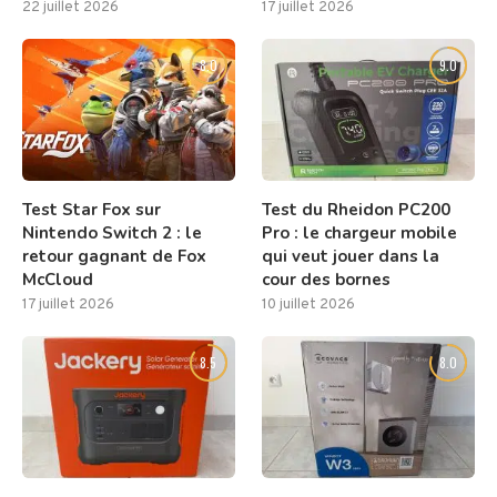
22 juillet 2026
17 juillet 2026
8.0
9.0
Test Star Fox sur
Test du Rheidon PC200
Nintendo Switch 2 : le
Pro : le chargeur mobile
retour gagnant de Fox
qui veut jouer dans la
McCloud
cour des bornes
17 juillet 2026
10 juillet 2026
8.5
8.0