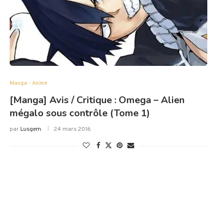
Manga - Anime
[Manga] Avis / Critique : Omega – Alien
mégalo sous contrôle (Tome 1)
par
Lusgem
24 mars 2016