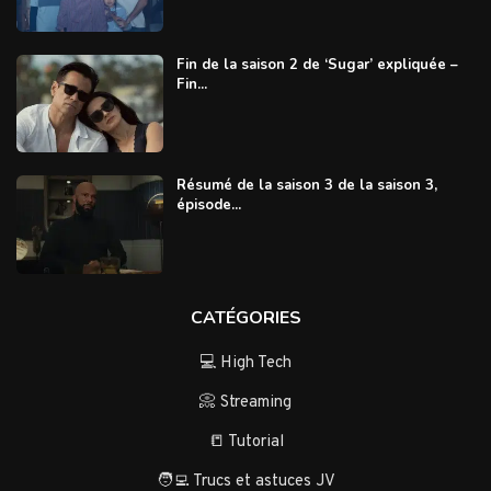
Fin de la saison 2 de ‘Sugar’ expliquée –
Fin...
Résumé de la saison 3 de la saison 3,
épisode...
CATÉGORIES
💻 High Tech
📀 Streaming
📒 Tutorial
🧑‍💻 Trucs et astuces JV