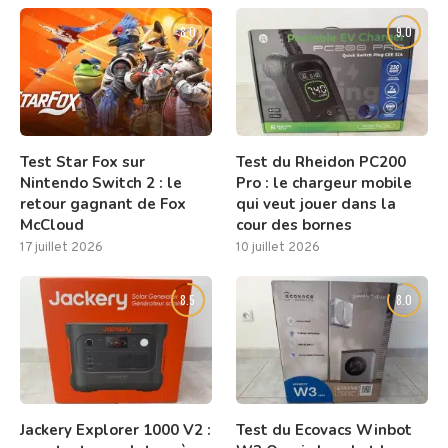
8.0
9.0
Test Star Fox sur
Test du Rheidon PC200
Nintendo Switch 2 : le
Pro : le chargeur mobile
retour gagnant de Fox
qui veut jouer dans la
McCloud
cour des bornes
17 juillet 2026
10 juillet 2026
8.5
8.0
Jackery Explorer 1000 V2 :
Test du Ecovacs Winbot