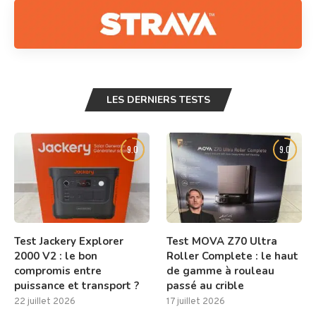
LES DERNIERS TESTS
9.0
9.0
Test Jackery Explorer
Test MOVA Z70 Ultra
2000 V2 : le bon
Roller Complete : le haut
compromis entre
de gamme à rouleau
puissance et transport ?
passé au crible
22 juillet 2026
17 juillet 2026