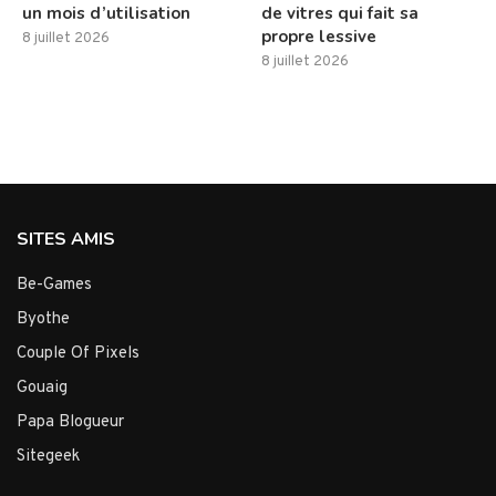
un mois d’utilisation
de vitres qui fait sa
propre lessive
8 juillet 2026
8 juillet 2026
SITES AMIS
Be-Games
Byothe
Couple Of Pixels
Gouaig
Papa Blogueur
Sitegeek