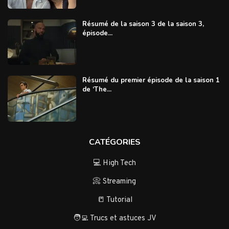
Résumé de la saison 3 de la saison 3,
épisode...
Résumé du premier épisode de la saison 1
de ‘The...
CATÉGORIES
💻 High Tech
📀 Streaming
📒 Tutorial
🧑‍💻 Trucs et astuces JV