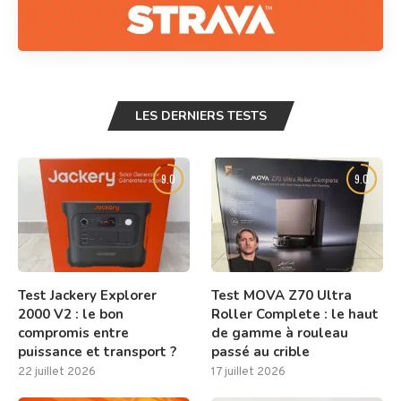
LES DERNIERS TESTS
9.0
9.0
Test Jackery Explorer
Test MOVA Z70 Ultra
2000 V2 : le bon
Roller Complete : le haut
compromis entre
de gamme à rouleau
puissance et transport ?
passé au crible
22 juillet 2026
17 juillet 2026