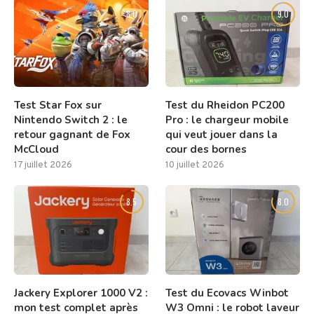
8.0
9.0
Test Star Fox sur
Test du Rheidon PC200
Nintendo Switch 2 : le
Pro : le chargeur mobile
retour gagnant de Fox
qui veut jouer dans la
McCloud
cour des bornes
17 juillet 2026
10 juillet 2026
8.5
8.0
Jackery Explorer 1000 V2 :
Test du Ecovacs Winbot
mon test complet après
W3 Omni : le robot laveur