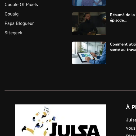
Couple Of Pixels
Gouaig
Résumé de la s
épisode...
Papa Blogueur
Sitegeek
Comment utili
santé au trava
À P
Julsa
vous