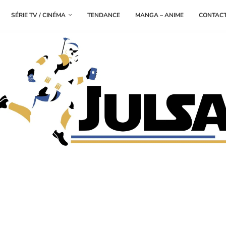
SÉRIE TV / CINÉMA
TENDANCE
MANGA – ANIME
CONTAC