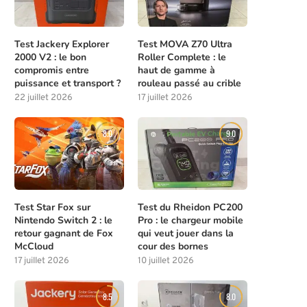
Test Jackery Explorer
Test MOVA Z70 Ultra
2000 V2 : le bon
Roller Complete : le
compromis entre
haut de gamme à
puissance et transport ?
rouleau passé au crible
22 juillet 2026
17 juillet 2026
8.0
9.0
Test Star Fox sur
Test du Rheidon PC200
Nintendo Switch 2 : le
Pro : le chargeur mobile
retour gagnant de Fox
qui veut jouer dans la
McCloud
cour des bornes
17 juillet 2026
10 juillet 2026
8.5
8.0