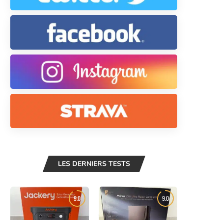
LES DERNIERS TESTS
9.0
9.0