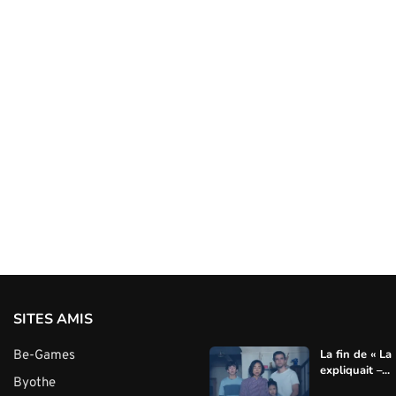
SITES AMIS
La fin de « La
Be-Games
expliquait –...
Byothe