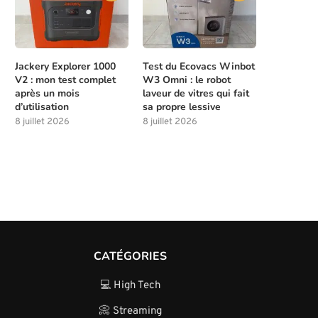
Jackery Explorer 1000
Test du Ecovacs Winbot
V2 : mon test complet
W3 Omni : le robot
après un mois
laveur de vitres qui fait
d’utilisation
sa propre lessive
8 juillet 2026
8 juillet 2026
CATÉGORIES
💻 High Tech
📀 Streaming