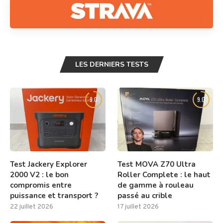
LES DERNIERS TESTS
9.0
9.0
Test Jackery Explorer
Test MOVA Z70 Ultra
2000 V2 : le bon
Roller Complete : le haut
compromis entre
de gamme à rouleau
puissance et transport ?
passé au crible
22 juillet 2026
17 juillet 2026