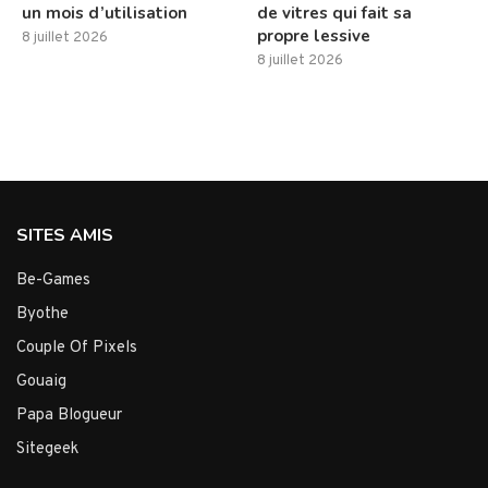
un mois d’utilisation
de vitres qui fait sa
propre lessive
8 juillet 2026
8 juillet 2026
SITES AMIS
Be-Games
Byothe
Couple Of Pixels
Gouaig
Papa Blogueur
Sitegeek