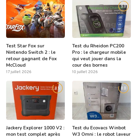
8.0
9.0
Test Star Fox sur
Test du Rheidon PC200
Nintendo Switch 2 : le
Pro : le chargeur mobile
retour gagnant de Fox
qui veut jouer dans la
McCloud
cour des bornes
17 juillet 2026
10 juillet 2026
8.5
8.0
Jackery Explorer 1000 V2 :
Test du Ecovacs Winbot
mon test complet après
W3 Omni : le robot laveur