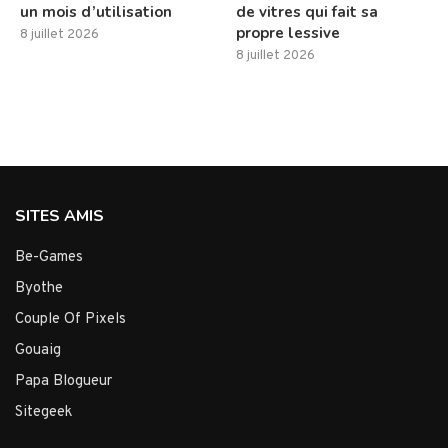
un mois d’utilisation
de vitres qui fait sa
propre lessive
8 juillet 2026
8 juillet 2026
SITES AMIS
Be-Games
Byothe
Couple Of Pixels
Gouaig
Papa Blogueur
Sitegeek