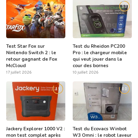
8.0
9.0
Test Star Fox sur
Test du Rheidon PC200
Nintendo Switch 2 : le
Pro : le chargeur mobile
retour gagnant de Fox
qui veut jouer dans la
McCloud
cour des bornes
17 juillet 2026
10 juillet 2026
8.5
8.0
Jackery Explorer 1000 V2 :
Test du Ecovacs Winbot
mon test complet après
W3 Omni : le robot laveur