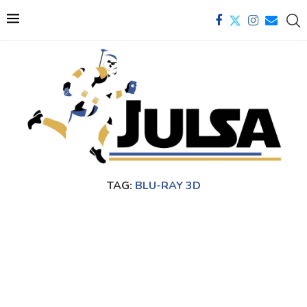
TAG:
BLU-RAY 3D