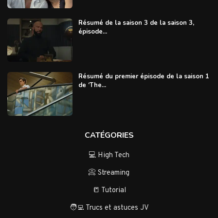
Résumé de la saison 3 de la saison 3,
épisode...
Résumé du premier épisode de la saison 1
de ‘The...
CATÉGORIES
💻 High Tech
📀 Streaming
📒 Tutorial
🧑‍💻 Trucs et astuces JV