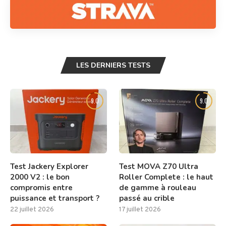
LES DERNIERS TESTS
9.0
9.0
Test Jackery Explorer
Test MOVA Z70 Ultra
2000 V2 : le bon
Roller Complete : le haut
compromis entre
de gamme à rouleau
puissance et transport ?
passé au crible
22 juillet 2026
17 juillet 2026