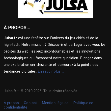
À PROPOS...
Julsa.fr
est une fenêtre sur l’univers du jeu vidéo et de la
high-tech. Notre mission ? Découvrir et partager avec vous les
pépites du web, les jeux incontournables et les innovations
technologiques qui façonnent notre quotidien. Plongez dans
une exploration enrichissante et demeurez à la pointe des
tendances digitales.
En savoir plus…
Julsa.fr –
© 2010-2026 -Tous droits réservés
À propos
Contact
Mention légales
Politique de
confidentialité