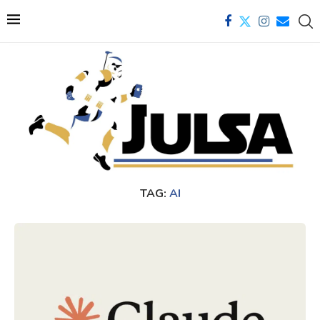
TAG:
AI