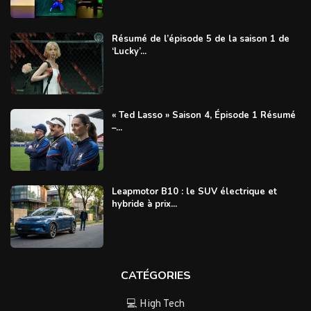
Résumé de l’épisode 5 de la saison 1 de
‘Lucky’...
« Ted Lasso » Saison 4, Épisode 1 Résumé
–...
Leapmotor B10 : le SUV électrique et
hybride à prix...
CATÉGORIES
💻 High Tech