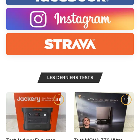
LES DERNIERS TESTS
9.0
9.0