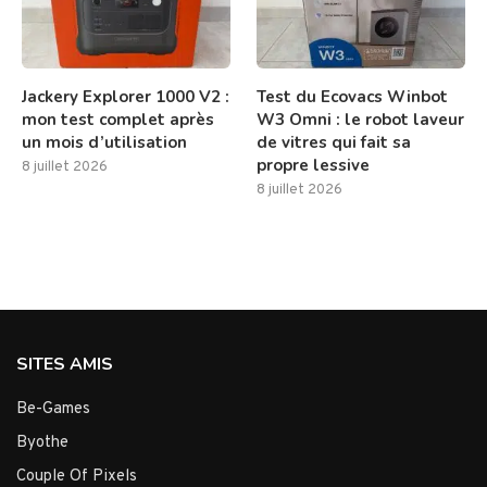
Jackery Explorer 1000 V2 :
Test du Ecovacs Winbot
mon test complet après
W3 Omni : le robot laveur
un mois d’utilisation
de vitres qui fait sa
propre lessive
8 juillet 2026
8 juillet 2026
SITES AMIS
Be-Games
Byothe
Couple Of Pixels