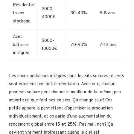
Résidentie
2000-
l sans
30-40%
5-8 ans
4000€
stockage
Avec
5000-
batterie
70-90%
7-12 ans
10000€
intégrée
Les micro-onduleurs intégrés dans les kits solaires récents
sont vraiment une petite révolution. Avec eux, chaque
panneau solaire peut donner le meilleur de lui-même, peu
importe ce que font ses voisins. Ça change tout! Ces
petits appareils permettent d’optimiser la production
individuellement, et on parle d’une augmentation du
rendement global entre
15 et 25%
. Pas mal, non? Ça
devient vraiment intéressant quand le ciel est