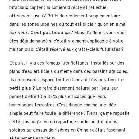
bifaciaux captent la lumière directe et réfléchie,
atteignant jusqu’à 30 % de rendement supplémentaire
dans les zones urbaines où tout est si clair qu’on en a mal
aux yeux.
C’est pas beau ça
? Mais d’ailleurs, vous vous
êtes déjà demandé si c’était vraiment applicable à votre
maison ou si c’était réservé aux gratte-ciels futuristes ?
Et puis, il y a ces fameux kits flottants. Installés sur des
plans d’eau artificiels ou même dans des bassins agricoles,
ils optimisent l’espace tout en limitant l’évaporation.
Le
petit plus ?
Le refroidissement naturel par l’eau leur
permet d’être 10 à 15 % plus efficaces que leurs
homologues terrestres. C’est dingue comme une idée
simple peut faire toute la différence ! Tiens, ça me rappelle
cette fois où j’ai vu un reportage sur les installations
solaires au-dessus de rizières en Chine : c’était fascinant
et tellement astucieux.