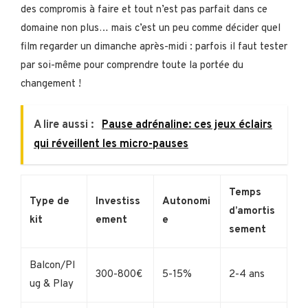
des compromis à faire et tout n’est pas parfait dans ce
domaine non plus… mais c’est un peu comme décider quel
film regarder un dimanche après-midi : parfois il faut tester
par soi-même pour comprendre toute la portée du
changement !
A lire aussi :
Pause adrénaline: ces jeux éclairs
qui réveillent les micro-pauses
Temps
Type de
Investiss
Autonomi
d’amortis
kit
ement
e
sement
Balcon/Pl
300-800€
5-15%
2-4 ans
ug & Play