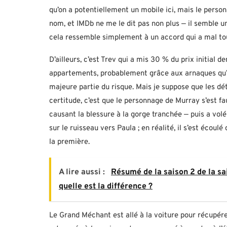
qu’on a potentiellement un mobile ici, mais le perso
nom, et IMDb ne me le dit pas non plus — il semble 
cela ressemble simplement à un accord qui a mal to
D’ailleurs, c’est Trev qui a mis 30 % du prix initial
appartements, probablement grâce aux arnaques qu’
majeure partie du risque. Mais je suppose que les d
certitude, c’est que le personnage de Murray s’est fa
causant la blessure à la gorge tranchée — puis a vol
sur le ruisseau vers Paula ; en réalité, il s’est écou
la première.
A lire aussi :
Résumé de la saison 2 de la sa
quelle est la différence ?
Le Grand Méchant est allé à la voiture pour récupérer 