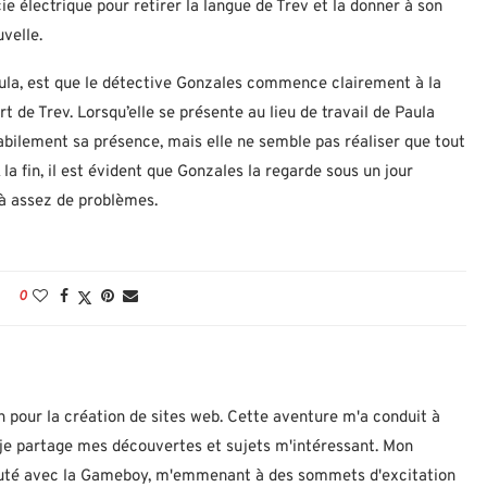
cie électrique pour retirer la langue de Trev et la donner à son
velle.
ula, est que le détective Gonzales commence clairement à la
 de Trev. Lorsqu’elle se présente au lieu de travail de Paula
habilement sa présence, mais elle ne semble pas réaliser que tout
 la fin, il est évident que Gonzales la regarde sous un jour
jà assez de problèmes.
0
n pour la création de sites web. Cette aventure m'a conduit à
ù je partage mes découvertes et sujets m'intéressant. Mon
ébuté avec la Gameboy, m'emmenant à des sommets d'excitation