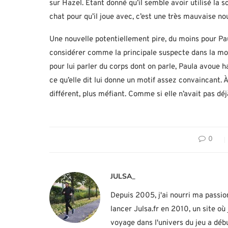
sur Hazel. Étant donné qu’il semble avoir utilisé la s
chat pour qu’il joue avec, c’est une très mauvaise nou
Une nouvelle potentiellement pire, du moins pour Pa
considérer comme la principale suspecte dans la mort
pour lui parler du corps dont on parle, Paula avoue 
ce qu’elle dit lui donne un motif assez convaincant. À
différent, plus méfiant. Comme si elle n’avait pas dé
0
JULSA_
Depuis 2005, j'ai nourri ma passio
lancer Julsa.fr en 2010, un site o
voyage dans l'univers du jeu a d