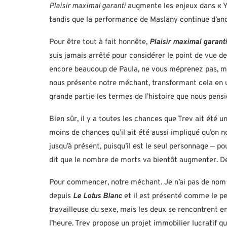
Plaisir maximal garanti
augmente les enjeux dans « YA
tandis que la performance de Maslany continue d’an
Pour être tout à fait honnête,
Plaisir maximal garanti
suis jamais arrêté pour considérer le point de vue de
encore beaucoup de Paula, ne vous méprenez pas, mais
nous présente notre méchant, transformant cela en un
grande partie les termes de l’histoire que nous pensi
Bien sûr, il y a toutes les chances que Trev ait été 
moins de chances qu’il ait été aussi impliqué qu’on nou
jusqu’à présent, puisqu’il est le seul personnage — 
dit que le nombre de morts va bientôt augmenter. 
Pour commencer, notre méchant. Je n’ai pas de nom po
depuis
Le Lotus Blanc
et il est présenté comme le peti
travailleuse du sexe, mais les deux se rencontrent en
l’heure. Trev propose un projet immobilier lucratif qu