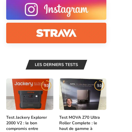
LES DERNIERS TESTS
9.0
9.0
Test Jackery Explorer
Test MOVA Z70 Ultra
2000 V2 : le bon
Roller Complete : le
compromis entre
haut de gamme à