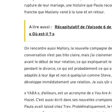
rupture de leur mariage, une histoire que Paula rac
franche que Maslany vend à la lune et en retour.
A lire aussi :
Récapitulatif de l’épisode 6 de
« Où est-il ? »
On rencontre aussi Mallory, la nouvelle compagne de K
conversation n’est pas très claire, mais j’ai clairem
avant le début de leur relation, ce qui expliquerait
pendant le divorce, ce qui est probablement ce qui 
adaptés à leur âge et non à quelqu’un comme Steve, l
développe immédiatement une relation. Je suis sûr qu
« YABA », d’ailleurs, est un acronyme de « You Are 
Hazel. C’est aussi écrit dans ses nouvelles crampons 
Paula avait laissé chez Trev. Problématiquement, le 