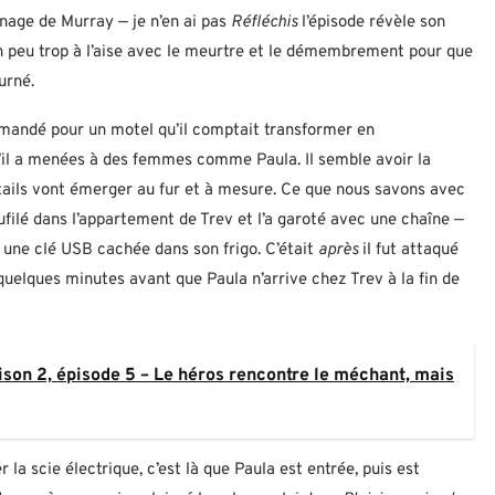
nnage de Murray — je n’en ai pas
Réfléchis
l’épisode révèle son
un peu trop à l’aise avec le meurtre et le démembrement pour que
urné.
 demandé pour un motel qu’il comptait transformer en
il a menées à des femmes comme Paula. Il semble avoir la
étails vont émerger au fur et à mesure. Ce que nous savons avec
ufilé dans l’appartement de Trev et l’a garoté avec une chaîne —
é une clé USB cachée dans son frigo. C’était
après
il fut attaqué
lé quelques minutes avant que Paula n’arrive chez Trev à la fin de
ison 2, épisode 5 – Le héros rencontre le méchant, mais
la scie électrique, c’est là que Paula est entrée, puis est