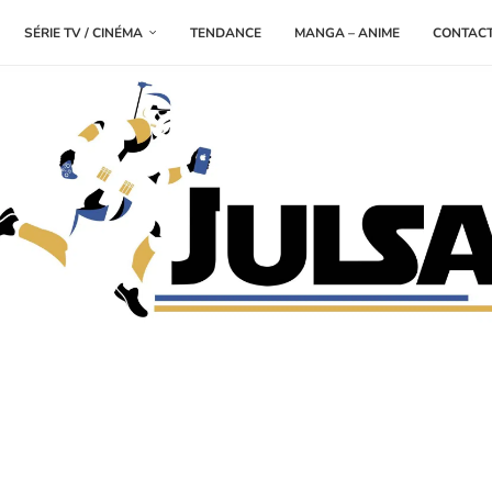
SÉRIE TV / CINÉMA
TENDANCE
MANGA – ANIME
CONTAC