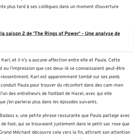
onte plus tard à ses collègues dans un moment d’ouverture
 la saison 2 de 'The Rings of Power' - Une analyse de
arl, et il n’y a aucune affection entre elle et Paula. Cette
ent eu l’impression que ces deux-là se connaissaient peut-être
 le ressentiment. Karl est apparemment tombé sur ses pieds
a conduit Paula pour trouver du réconfort dans des cam-men
’un des entraîneurs de football de Hazel, avec qui elle
e j’en parlerai plus dans les épisodes suivants.
A Badass », une petite phrase rassurante que Paula partage avec
de foot, qui se trouvaient justement dans le petit sac rose que
Grand Méchant découvre cela vers la fin, attirant son attention