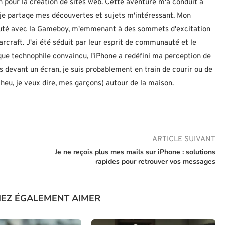
n pour la création de sites web. Cette aventure m'a conduit à
ù je partage mes découvertes et sujets m'intéressant. Mon
ébuté avec la Gameboy, m'emmenant à des sommets d'excitation
rcraft. J'ai été séduit par leur esprit de communauté et le
 que technophile convaincu, l'iPhone a redéfini ma perception de
as devant un écran, je suis probablement en train de courir ou de
eu, je veux dire, mes garçons) autour de la maison.
ARTICLE SUIVANT
Je ne reçois plus mes mails sur iPhone : solutions
rapides pour retrouver vos messages
IEZ ÉGALEMENT AIMER