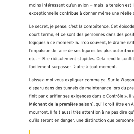
moins intéressant qu’un avion — mais la tension es
exceptionnelle contribue à donner même une réelle 
Le secret, je pense, c’est la compétence. Cet épisode
court terme, et ce sont des personnes dans des posit
logiques à ce moment-là. Trop souvent, le drame naît 
l’impulsion de faire de ses figures les plus autoritair
etc. — être ridiculement stupides. Cela rend le conf
facilement surpasser l’autre à tout moment.
Laissez-moi vous expliquer comme ça. Sur le Wagon
disparu dans des tunnels de maintenance lors du pre
finit par clarifier ses exigences dans « Contrôle ». I
Méchant de la première saison
), qu’il croit être en
mourront. Il fait aussi très attention à ne pas dire q
qu’ils seront en danger, une distinction que person