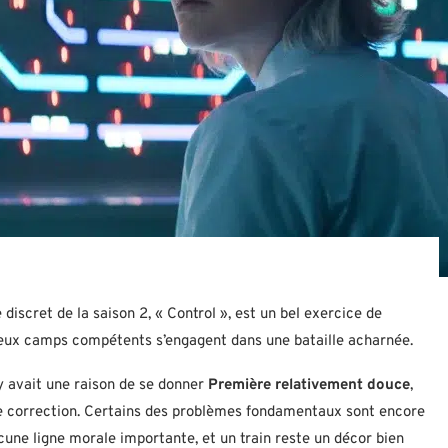
discret de la saison 2, « Control », est un bel exercice de
 deux camps compétents s’engagent dans une bataille acharnée.
 y avait une raison de se donner
Première relativement douce
,
onne correction. Certains des problèmes fondamentaux sont encore
cune ligne morale importante, et un train reste un décor bien