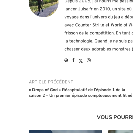
Depuis 2005, j'ai nourri ma passio
lancer Julsa.fr en 2010, un site o
voyage dans l'univers du jeu a d
avec Counter Strike et World of Wa
frisson de la compétition. En tant
la technologie. Quand je ne suis p
chasser deux adorables monstres (h
ARTICLE PRÉCÉDENT
« Drops of God » Récapitulatif de l’épisode 1 de la
saison 2 – Un premier épisode somptueusement filmé
VOUS POURR