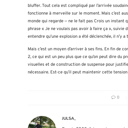
bluffer. Tout cela est compliqué par l’arrivée soudai
fonctionne à merveille sur le moment. Mais c’est auss
monde qui regarde — ne le fait pas Crois un instant 
phrase « Je ne voulais pas avoir à faire ça », suivie 
entendre qu’une explosion a été déclenchée, il n’y a
Mais c’est un moyen d’arriver à ses fins. En fin de c
2, ce qui est un peu plus que ce qu’on peut dire du p
visuelles et de construction de suspense pour justif
nécessaire. Est-ce qu’il peut maintenir cette tension
0
JULSA_