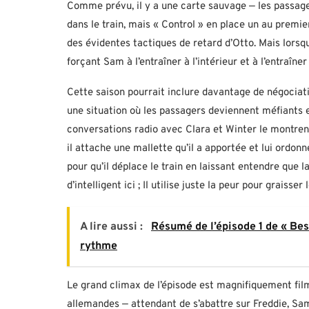
Comme prévu, il y a une carte sauvage — les passager
dans le train, mais « Control » en place un au premier 
des évidentes tactiques de retard d’Otto. Mais lorsqu’i
forçant Sam à l’entraîner à l’intérieur et à l’entraîner
Cette saison pourrait inclure davantage de négociati
une situation où les passagers deviennent méfiants e
conversations radio avec Clara et Winter le montrent
il attache une mallette qu’il a apportée et lui ordon
pour qu’il déplace le train en laissant entendre que 
d’intelligent ici ; Il utilise juste la peur pour graisser 
A lire aussi :
Résumé de l’épisode 1 de « Be
rythme
Le grand climax de l’épisode est magnifiquement fil
allemandes — attendant de s’abattre sur Freddie, Sa