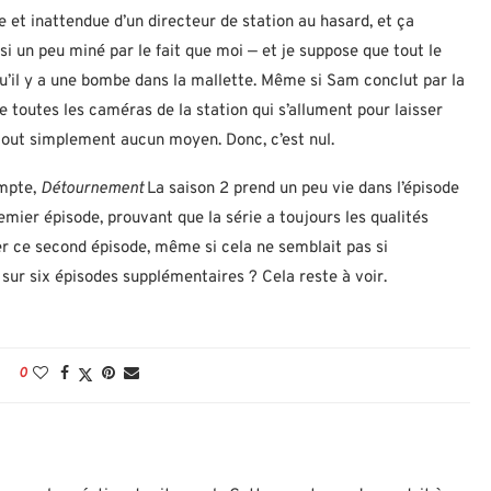
ne et inattendue d’un directeur de station au hasard, et ça
i un peu miné par le fait que moi — et je suppose que tout le
qu’il y a une bombe dans la mallette. Même si Sam conclut par la
de toutes les caméras de la station qui s’allument pour laisser
 tout simplement aucun moyen. Donc, c’est nul.
ompte,
Détournement
La saison 2 prend un peu vie dans l’épisode
remier épisode, prouvant que la série a toujours les qualités
ier ce second épisode, même si cela ne semblait pas si
 sur six épisodes supplémentaires ? Cela reste à voir.
0