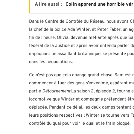
A lire aussi :
Colin apprend une horrible véri
Dans le Centre de Contrôle du Réseau, nous avons Cla
la chef de la police Ada Winter, et Peter Faber, un 
fin de l’heure, Olivia, devenue méfiante après que S
fédéral de la Justice et après avoir entendu parler d
impliquant un assaillant britannique, se présente pou
dans les négociations.
Ce n’est pas que cela change grand-chose. Sam est rés
commencer à tuer des gens s’envenime, espérant ma
partie
Détournement
La saison 2, épisode 2, tourne 
locomotive que Winter et compagnie prétendent être
déplacée. Pendant ce délai, les deux camps tentent 
leurs positions respectives ; Winter se tourne vers 
contrôle du quai pour voir le quai et le train bloqué.