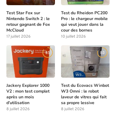
Test Star Fox sur
Test du Rheidon PC200
Nintendo Switch 2 : le
Pro : le chargeur mobile
retour gagnant de Fox
qui veut jouer dans la
McCloud
cour des bornes
17 juillet 2026
10 juillet 2026
8.5
8.0
Jackery Explorer 1000
Test du Ecovacs Winbot
V2 : mon test complet
W3 Omni : le robot
après un mois
laveur de vitres qui fait
d’utilisation
sa propre lessive
8 juillet 2026
8 juillet 2026