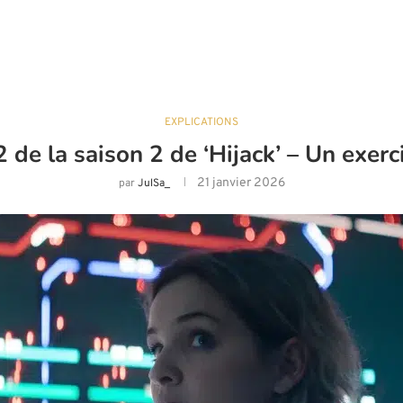
EXPLICATIONS
de la saison 2 de ‘Hijack’ – Un exerc
21 janvier 2026
par
JulSa_