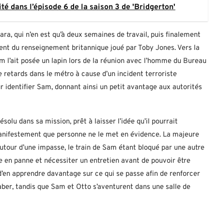
té dans l’épisode 6 de la saison 3 de 'Bridgerton'
ra, qui n’en est qu’à deux semaines de travail, puis finalement
agent du renseignement britannique joué par Toby Jones. Vers la
am l’ait posée un lapin lors de la réunion avec l’homme du Bureau
e retards dans le métro à cause d’un incident terroriste
r identifier Sam, donnant ainsi un petit avantage aux autorités
olu dans sa mission, prêt à laisser l’idée qu’il pourrait
nifestement que personne ne le met en évidence. La majeure
autour d’une impasse, le train de Sam étant bloqué par une autre
 en panne et nécessiter un entretien avant de pouvoir être
d’en apprendre davantage sur ce qui se passe afin de renforcer
Faber, tandis que Sam et Otto s’aventurent dans une salle de