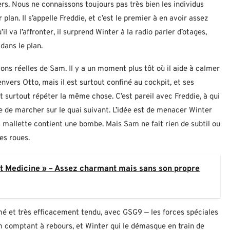
s. Nous ne connaissons toujours pas très bien les individus
plan. Il s’appelle Freddie, et c’est le premier à en avoir assez
l va l’affronter, il surprend Winter à la radio parler d’otages,
 dans le plan.
ons réelles de Sam. Il y a un moment plus tôt où il aide à calmer
nvers Otto, mais il est surtout confiné au cockpit, et ses
 surtout répéter la même chose. C’est pareil avec Freddie, à qui
ne de marcher sur le quai suivant. L’idée est de menacer Winter
la mallette contient une bombe. Mais Sam ne fait rien de subtil ou
les roues.
st Medicine » – Assez charmant mais sans son propre
mé et très efficacement tendu, avec GSG9 — les forces spéciales
m comptant à rebours, et Winter qui le démasque en train de