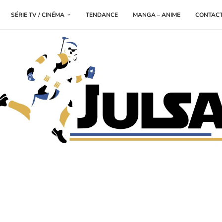
SÉRIE TV / CINÉMA
TENDANCE
MANGA – ANIME
CONTAC