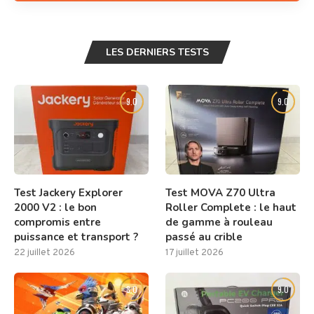
LES DERNIERS TESTS
9.0
9.0
Test Jackery Explorer
Test MOVA Z70 Ultra
2000 V2 : le bon
Roller Complete : le haut
compromis entre
de gamme à rouleau
puissance et transport ?
passé au crible
22 juillet 2026
17 juillet 2026
8.0
9.0