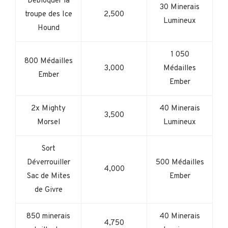
Débloquer la
30 Minerais
troupe des Ice
2,500
Lumineux
Hound
1 050
800 Médailles
3,000
Médailles
Ember
Ember
2x Mighty
40 Minerais
3,500
Morsel
Lumineux
Sort
Déverrouiller
500 Médailles
4,000
Sac de Mites
Ember
de Givre
850 minerais
40 Minerais
4,750