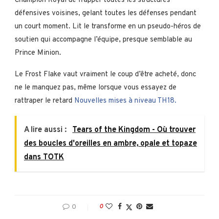
Champion Royal de frapper toutes les structures
défensives voisines, gelant toutes les défenses pendant
un court moment. Lit le transforme en un pseudo-héros de
soutien qui accompagne l’équipe, presque semblable au
Prince Minion.
Le Frost Flake vaut vraiment le coup d’être acheté, donc
ne le manquez pas, même lorsque vous essayez de
rattraper le retard
Nouvelles mises à niveau TH18.
A lire aussi :
Tears of the Kingdom - Où trouver
des boucles d'oreilles en ambre, opale et topaze
dans TOTK
0
0