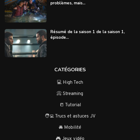
problèmes, mais...
Résumé de la saison 1 de la saison 1,
épisode...
CATÉGORIES
💻 High Tech
📀 Streaming
📒 Tutorial
🧑‍💻 Trucs et astuces JV
🚘 Mobilité
🎮 Jeux vidéo