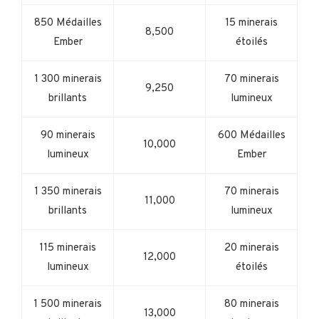
850 Médailles
15 minerais
8,500
Ember
étoilés
1 300 minerais
70 minerais
9,250
brillants
lumineux
90 minerais
600 Médailles
10,000
lumineux
Ember
1 350 minerais
70 minerais
11,000
brillants
lumineux
115 minerais
20 minerais
12,000
lumineux
étoilés
1 500 minerais
80 minerais
13,000