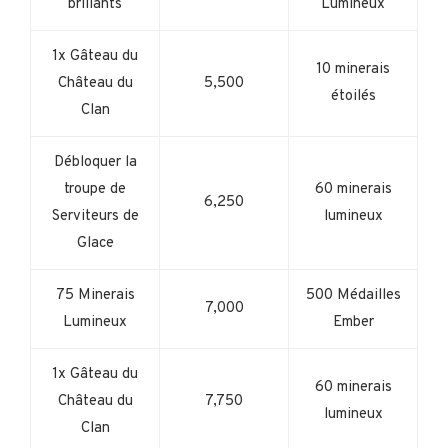
brillants
Lumineux
1x Gâteau du
10 minerais
Château du
5,500
étoilés
Clan
Débloquer la
troupe de
60 minerais
6,250
Serviteurs de
lumineux
Glace
75 Minerais
500 Médailles
7,000
Lumineux
Ember
1x Gâteau du
60 minerais
Château du
7,750
lumineux
Clan