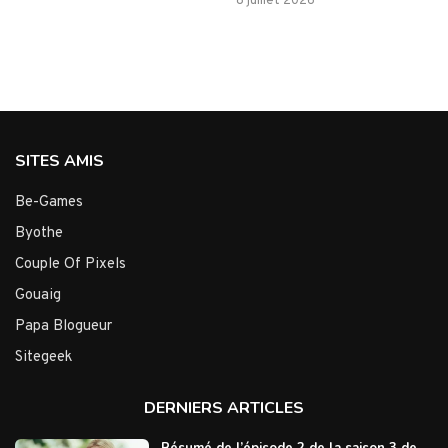
8 juillet 2026
SITES AMIS
Be-Games
Byothe
Couple Of Pixels
Gouaig
Papa Blogueur
Sitegeek
DERNIERS ARTICLES
Résumé de l’épisode 2 de la saison 3 de