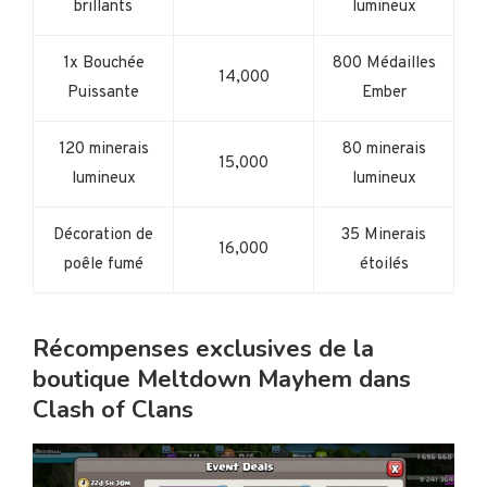
brillants
lumineux
1x Bouchée
800 Médailles
14,000
Puissante
Ember
120 minerais
80 minerais
15,000
lumineux
lumineux
Décoration de
35 Minerais
16,000
poêle fumé
étoilés
Récompenses exclusives de la
boutique Meltdown Mayhem dans
Clash of Clans