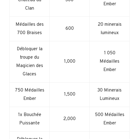
Château du
300
Ember
Clan
Médailles des
20 minerais
600
700 Braises
lumineux
Débloquer la
1 050
troupe du
1,000
Médailles
Magicien des
Ember
Glaces
750 Médailles
30 Minerais
1,500
Ember
Lumineux
1x Bouchée
500 Médailles
2,000
Puissante
Ember