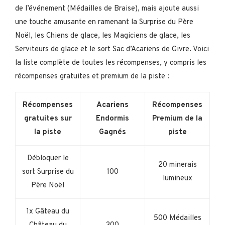
de l’événement (Médailles de Braise), mais ajoute aussi
une touche amusante en ramenant la Surprise du Père
Noël, les Chiens de glace, les Magiciens de glace, les
Serviteurs de glace et le sort Sac d’Acariens de Givre. Voici
la liste complète de toutes les récompenses, y compris les
récompenses gratuites et premium de la piste :
Récompenses
Acariens
Récompenses
gratuites sur
Endormis
Premium de la
la piste
Gagnés
piste
Débloquer le
20 minerais
sort Surprise du
100
lumineux
Père Noël
1x Gâteau du
500 Médailles