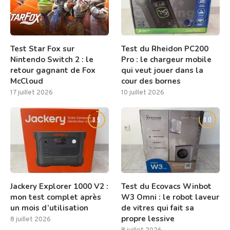
Test Star Fox sur
Test du Rheidon PC200
Nintendo Switch 2 : le
Pro : le chargeur mobile
retour gagnant de Fox
qui veut jouer dans la
McCloud
cour des bornes
17 juillet 2026
10 juillet 2026
8.5
8.0
Jackery Explorer 1000 V2 :
Test du Ecovacs Winbot
mon test complet après
W3 Omni : le robot laveur
un mois d’utilisation
de vitres qui fait sa
propre lessive
8 juillet 2026