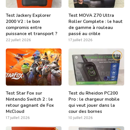
Test Jackery Explorer
Test MOVA Z70 Ultra
2000 V2 : le bon
Roller Complete : le haut
compromis entre
de gamme à rouleau
puissance et transport ?
passé au crible
22 juillet 2026
17 juillet 2026
8.0
9.0
Test Star Fox sur
Test du Rheidon PC200
Nintendo Switch 2 : le
Pro : le chargeur mobile
retour gagnant de Fox
qui veut jouer dans la
McCloud
cour des bornes
17 juillet 2026
10 juillet 2026