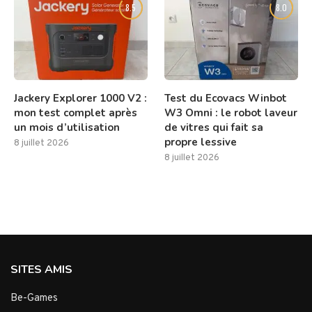
8.5
8.0
Jackery Explorer 1000 V2 :
Test du Ecovacs Winbot
mon test complet après
W3 Omni : le robot laveur
un mois d’utilisation
de vitres qui fait sa
propre lessive
8 juillet 2026
8 juillet 2026
SITES AMIS
Be-Games