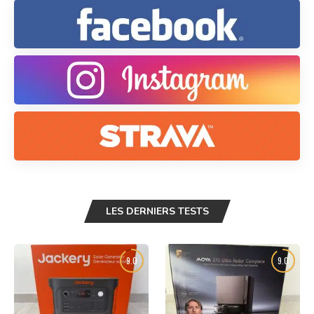
LES DERNIERS TESTS
9.0
9.0