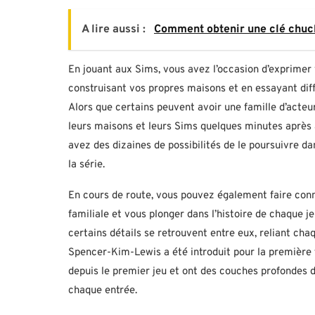
A lire aussi :
Comment obtenir une clé chuc
En jouant aux Sims, vous avez l’occasion d’exprimer
construisant vos propres maisons et en essayant diff
Alors que certains peuvent avoir une famille d’acteur
leurs maisons et leurs Sims quelques minutes après 
avez des dizaines de possibilités de le poursuivre 
la série.
En cours de route, vous pouvez également faire conn
familiale et vous plonger dans l’histoire de chaque j
certains détails se retrouvent entre eux, reliant ch
Spencer-Kim-Lewis a été introduit pour la première f
depuis le premier jeu et ont des couches profondes 
chaque entrée.