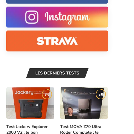
LES DERNIERS TESTS
9.0
9.0
Test Jackery Explorer
Test MOVA Z70 Ultra
2000 V2 : le bon
Roller Complete : le