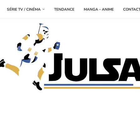
SÉRIE TV / CINÉMA
TENDANCE
MANGA – ANIME
CONTAC