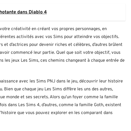
hotante dans Diablo 4
 votre créativité en créant vos propres personnages, en
érentes activités avec vos Sims pour atteindre vos objectifs.
s et d’actrices pour devenir riches et célèbres, d’autres brûlent
avoir commencé leur partie. Quel que soit votre objectif, vous
dans les jeux Les Sims, ces chemins changeant à chaque entrée de
aissance avec les Sims PNJ dans le jeu, découvrir leur histoire
eu. Bien que chaque jeu Les Sims diffère les uns des autres,
aque monde et ses secrets. Alors qu’un foyer comme la famille
ois dans Les Sims 4, d’autres, comme la famille Goth, existent
d’histoire que vous pouvez explorer en les comparant dans