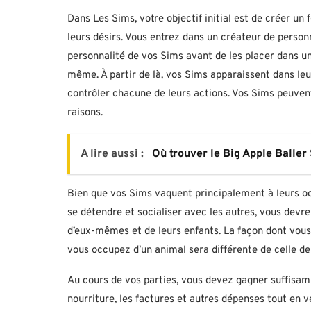
Dans Les Sims, votre objectif initial est de créer un 
leurs désirs. Vous entrez dans un créateur de person
personnalité de vos Sims avant de les placer dans 
même. À partir de là, vos Sims apparaissent dans leur
contrôler chacune de leurs actions. Vos Sims peuvent
raisons.
A lire aussi :
Où trouver le Big Apple Balle
Bien que vos Sims vaquent principalement à leurs occ
se détendre et socialiser avec les autres, vous devr
d’eux-mêmes et de leurs enfants. La façon dont vous 
vous occupez d’un animal sera différente de celle d
Au cours de vos parties, vous devez gagner suffisam
nourriture, les factures et autres dépenses tout en ve