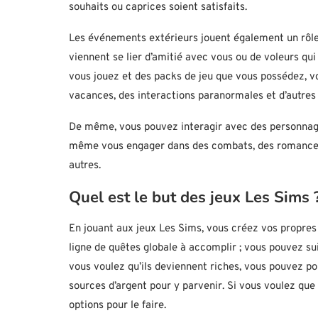
souhaits ou caprices soient satisfaits.
Les événements extérieurs jouent également un rôle d
viennent se lier d’amitié avec vous ou de voleurs qui
vous jouez et des packs de jeu que vous possédez, 
vacances, des interactions paranormales et d’autres
De même, vous pouvez interagir avec des personnage
même vous engager dans des combats, des romances e
autres.
Quel est le but des jeux Les Sims 
En jouant aux jeux Les Sims, vous créez vos propres o
ligne de quêtes globale à accomplir ; vous pouvez s
vous voulez qu’ils deviennent riches, vous pouvez p
sources d’argent pour y parvenir. Si vous voulez que
options pour le faire.