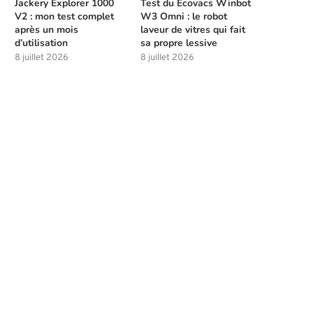
Jackery Explorer 1000
Test du Ecovacs Winbot
V2 : mon test complet
W3 Omni : le robot
après un mois
laveur de vitres qui fait
d’utilisation
sa propre lessive
8 juillet 2026
8 juillet 2026