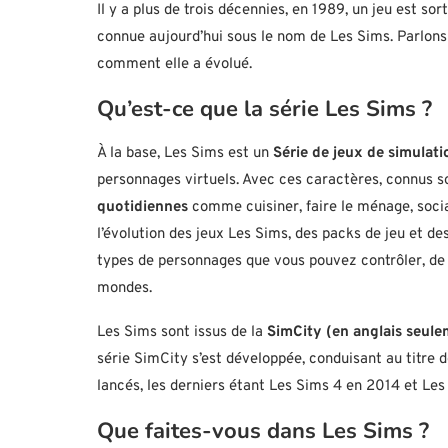
Il y a plus de trois décennies, en 1989, un jeu est sor
connue aujourd’hui sous le nom de Les Sims. Parlons
comment elle a évolué.
Qu’est-ce que la série Les Sims ?
À la base, Les Sims est un
Série de jeux de simulati
personnages virtuels. Avec ces caractères, connus 
quotidiennes
comme cuisiner, faire le ménage, social
l’évolution des jeux Les Sims, des packs de jeu et des
types de personnages que vous pouvez contrôler, de l
mondes.
Les Sims sont issus de la
SimCity (en anglais seule
série SimCity s’est développée, conduisant au titre
lancés, les derniers étant Les Sims 4 en 2014 et Le
Que faites-vous dans Les Sims ?