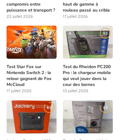
compromis entre
haut de gamme à
puissance et transport ?
rouleau passé au crible
22 juillet 2026
17 juillet 2026
8.0
9.0
Test Star Fox sur
Test du Rheidon PC200
Nintendo Switch 2 : le
Pro : le chargeur mobile
retour gagnant de Fox
qui veut jouer dans la
McCloud
cour des bornes
17 juillet 2026
10 juillet 2026
8.5
8.0