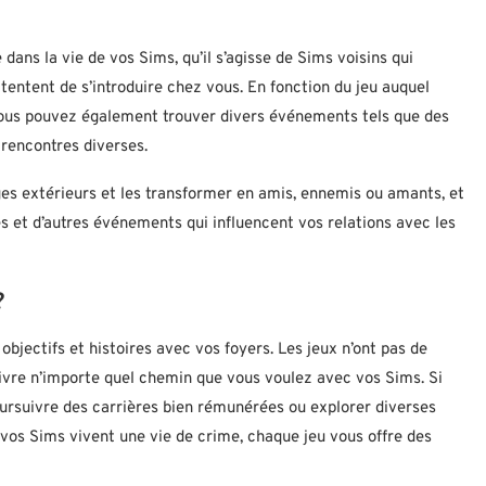
ans la vie de vos Sims, qu’il s’agisse de Sims voisins qui
 tentent de s’introduire chez vous. En fonction du jeu auquel
vous pouvez également trouver divers événements tels que des
 rencontres diverses.
s extérieurs et les transformer en amis, ennemis ou amants, et
t d’autres événements qui influencent vos relations avec les
?
bjectifs et histoires avec vos foyers. Les jeux n’ont pas de
uivre n’importe quel chemin que vous voulez avec vos Sims. Si
oursuivre des carrières bien rémunérées ou explorer diverses
 vos Sims vivent une vie de crime, chaque jeu vous offre des