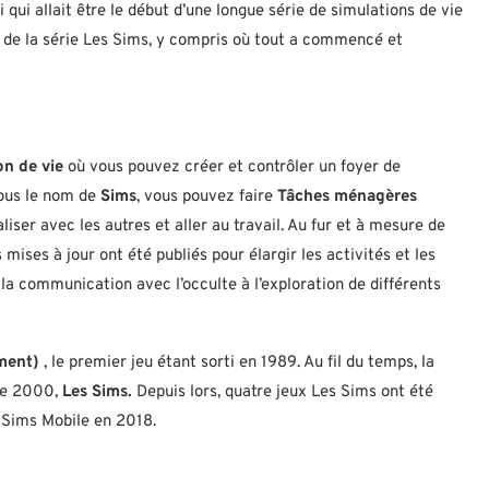
ti qui allait être le début d’une longue série de simulations de vie
 de la série Les Sims, y compris où tout a commencé et
on de vie
où vous pouvez créer et contrôler un foyer de
sous le nom de
Sims
, vous pouvez faire
Tâches ménagères
iser avec les autres et aller au travail. Au fur et à mesure de
 mises à jour ont été publiés pour élargir les activités et les
a communication avec l’occulte à l’exploration de différents
ment)
, le premier jeu étant sorti en 1989. Au fil du temps, la
 de 2000,
Les Sims.
Depuis lors, quatre jeux Les Sims ont été
s Sims Mobile en 2018.