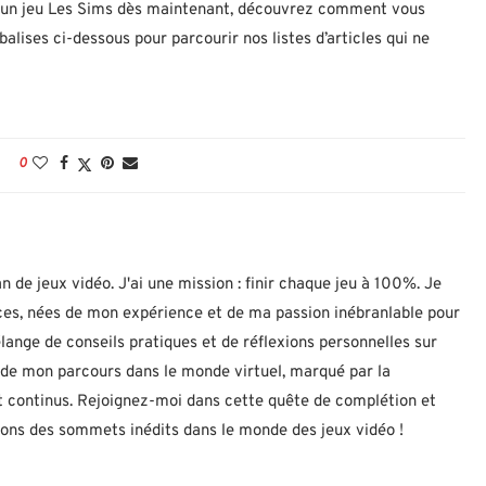
 un jeu Les Sims dès maintenant, découvrez comment vous
balises ci-dessous pour parcourir nos listes d’articles qui ne
0
n de jeux vidéo. J'ai une mission : finir chaque jeu à 100%. Je
uces, nées de mon expérience et de ma passion inébranlable pour
lange de conseils pratiques et de réflexions personnelles sur
let de mon parcours dans le monde virtuel, marqué par la
 continus. Rejoignez-moi dans cette quête de complétion et
nons des sommets inédits dans le monde des jeux vidéo !