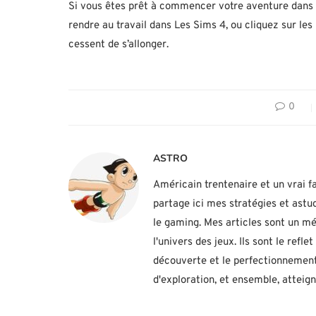
Si vous êtes prêt à commencer votre aventure dans
rendre au travail dans Les Sims 4, ou cliquez sur les 
cessent de s’allonger.
0
ASTRO
Américain trentenaire et un vrai fa
partage ici mes stratégies et ast
le gaming. Mes articles sont un mé
l'univers des jeux. Ils sont le ref
découverte et le perfectionnement
d'exploration, et ensemble, atteig