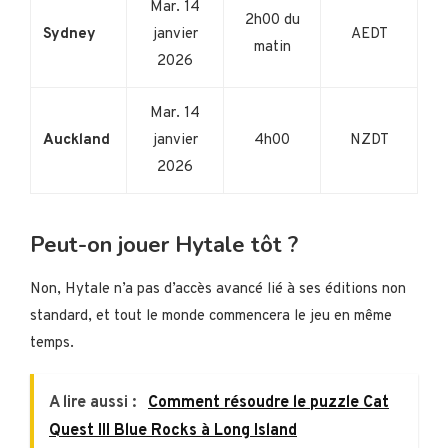
Mar. 14
2h00 du
Sydney
janvier
AEDT
matin
2026
Mar. 14
Auckland
janvier
4h00
NZDT
2026
Peut-on jouer Hytale tôt ?
Non, Hytale n’a pas d’accès avancé lié à ses éditions non
standard, et tout le monde commencera le jeu en même
temps.
A lire aussi :
Comment résoudre le puzzle Cat
Quest III Blue Rocks à Long Island