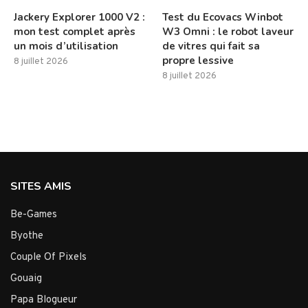
Jackery Explorer 1000 V2 :
Test du Ecovacs Winbot
mon test complet après
W3 Omni : le robot laveur
un mois d’utilisation
de vitres qui fait sa
propre lessive
8 juillet 2026
8 juillet 2026
SITES AMIS
Be-Games
Byothe
Couple Of Pixels
Gouaig
Papa Blogueur