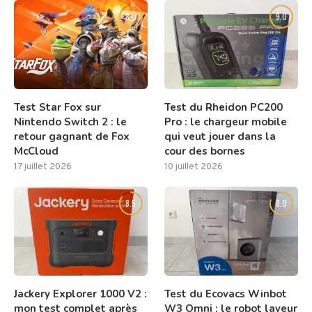
8.0
9.0
Test Star Fox sur
Test du Rheidon PC200
Nintendo Switch 2 : le
Pro : le chargeur mobile
retour gagnant de Fox
qui veut jouer dans la
McCloud
cour des bornes
17 juillet 2026
10 juillet 2026
8.5
8.0
Jackery Explorer 1000 V2 :
Test du Ecovacs Winbot
mon test complet après
W3 Omni : le robot laveur