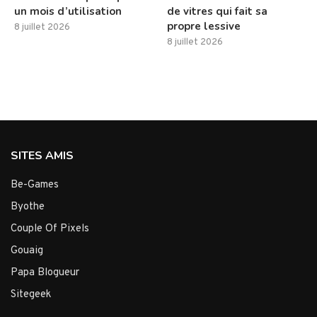
un mois d’utilisation
de vitres qui fait sa
propre lessive
8 juillet 2026
8 juillet 2026
SITES AMIS
Be-Games
Byothe
Couple Of Pixels
Gouaig
Papa Blogueur
Sitegeek