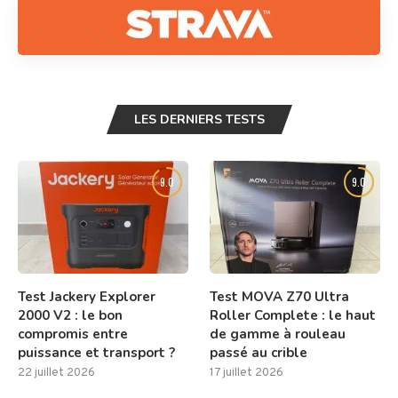
LES DERNIERS TESTS
9.0
9.0
Test Jackery Explorer
Test MOVA Z70 Ultra
2000 V2 : le bon
Roller Complete : le haut
compromis entre
de gamme à rouleau
puissance et transport ?
passé au crible
22 juillet 2026
17 juillet 2026