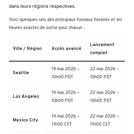
dans leurs régions respectives.
Voici quelques-uns des principaux fuseaux horaires et les
heures exactes de sortie pour chacun :
Lancement
Ville / Région
Accès avancé
complet
19 mai 2026 –
22 mai 2026 –
Seattle
10h00 PDT
10h00 PDT
19 mai 2026 –
22 mai 2026 –
Los Angeles
10h00 PDT
10h00 PDT
19 mai 2026 –
22 mai 2026 –
Mexico City
11h00 CST
11h00 CST