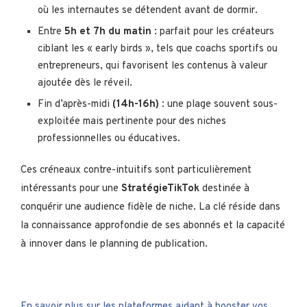
où les internautes se détendent avant de dormir.
Entre
5h et 7h du matin
: parfait pour les créateurs
ciblant les « early birds », tels que coachs sportifs ou
entrepreneurs, qui favorisent les contenus à valeur
ajoutée dès le réveil.
Fin d’après-midi
(14h-16h)
: une plage souvent sous-
exploitée mais pertinente pour des niches
professionnelles ou éducatives.
Ces créneaux contre-intuitifs sont particulièrement
intéressants pour une
StratégieTikTok
destinée à
conquérir une audience fidèle de niche. La clé réside dans
la connaissance approfondie de ses abonnés et la capacité
à innover dans le planning de publication.
En savoir plus sur les plateformes aidant à booster vos