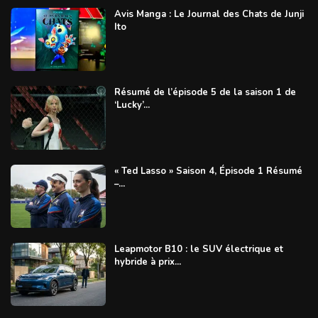
Avis Manga : Le Journal des Chats de Junji
Ito
Résumé de l’épisode 5 de la saison 1 de
‘Lucky’...
« Ted Lasso » Saison 4, Épisode 1 Résumé
–...
Leapmotor B10 : le SUV électrique et
hybride à prix...