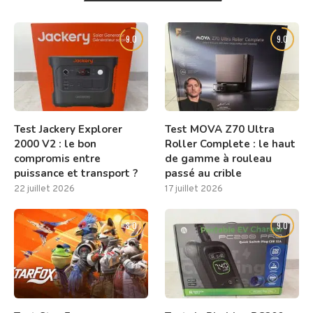
9.0
9.0
Test Jackery Explorer
Test MOVA Z70 Ultra
2000 V2 : le bon
Roller Complete : le haut
compromis entre
de gamme à rouleau
puissance et transport ?
passé au crible
22 juillet 2026
17 juillet 2026
8.0
9.0