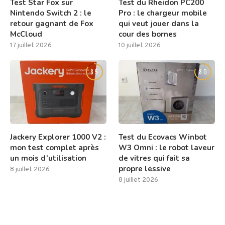
Test Star Fox sur
Test du Rheidon PC200
Nintendo Switch 2 : le
Pro : le chargeur mobile
retour gagnant de Fox
qui veut jouer dans la
McCloud
cour des bornes
17 juillet 2026
10 juillet 2026
8.5
8.0
Jackery Explorer 1000 V2 :
Test du Ecovacs Winbot
mon test complet après
W3 Omni : le robot laveur
un mois d’utilisation
de vitres qui fait sa
propre lessive
8 juillet 2026
8 juillet 2026