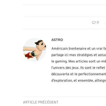
0
ASTRO
Américain trentenaire et un vrai fa
partage ici mes stratégies et ast
le gaming. Mes articles sont un mé
l'univers des jeux. Ils sont le ref
découverte et le perfectionnement
d'exploration, et ensemble, atteig
ARTICLE PRÉCÉDENT