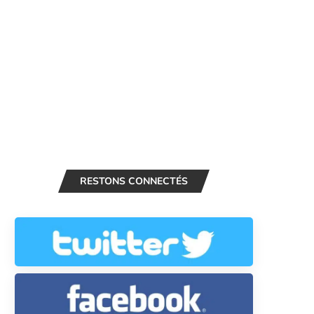
RESTONS CONNECTÉS