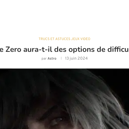
TRUCS ET ASTUCES JEUX VIDÉO
Zero aura-t-il des options de diffic
13 juin 2024
par
Astro