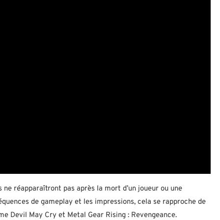
 ne réapparaîtront pas après la mort d’un joueur ou une
 séquences de gameplay et les impressions, cela se rapproche de
e Devil May Cry et Metal Gear Rising : Revengeance.