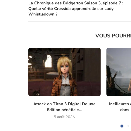
La Chronique des Bridgerton Saison 3, épisode 7 :
Quelle vérité Cressida apprend-elle sur Lady
Whistledown ?
VOUS POURR
Attack on Titan 3 Digital Deluxe
Meilleures 
Edition bénéficie...
dans M
5 août 2026