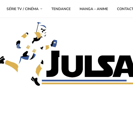
SÉRIE TV / CINÉMA
TENDANCE
MANGA – ANIME
CONTAC