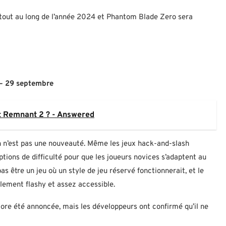
 tout au long de l’année 2024 et Phantom Blade Zero sera
– 29 septembre
nt Remnant 2 ? - Answered
ion n’est pas une nouveauté. Même les jeux hack-and-slash
ions de difficulté pour que les joueurs novices s’adaptent au
être un jeu où un style de jeu réservé fonctionnerait, et le
lement flashy et assez accessible.
ore été annoncée, mais les développeurs ont confirmé qu’il ne