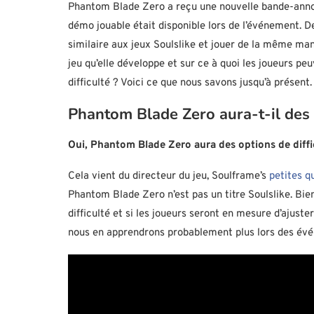
Phantom Blade Zero a reçu une nouvelle bande-ann
démo jouable était disponible lors de l’événement. De
similaire aux jeux Soulslike et jouer de la même man
jeu qu’elle développe et sur ce à quoi les joueurs pe
difficulté ? Voici ce que nous savons jusqu’à présent.
Phantom Blade Zero aura-t-il des o
Oui, Phantom Blade Zero aura des options de diffi
Cela vient du directeur du jeu, Soulframe’s
petites q
Phantom Blade Zero n’est pas un titre Soulslike. Bien
difficulté et si les joueurs seront en mesure d’ajus
nous en apprendrons probablement plus lors des évén