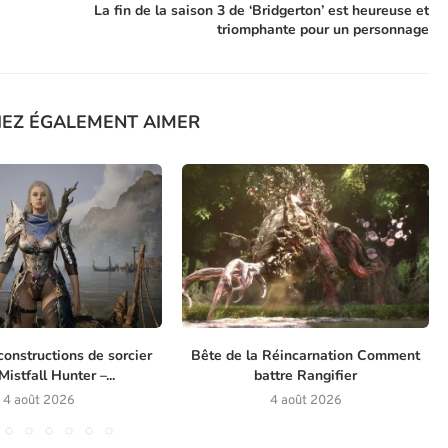
La fin de la saison 3 de ‘Bridgerton’ est heureuse et
triomphante pour un personnage
IEZ ÉGALEMENT AIMER
constructions de sorcier
Bête de la Réincarnation Comment
istfall Hunter –...
battre Rangifier
4 août 2026
4 août 2026