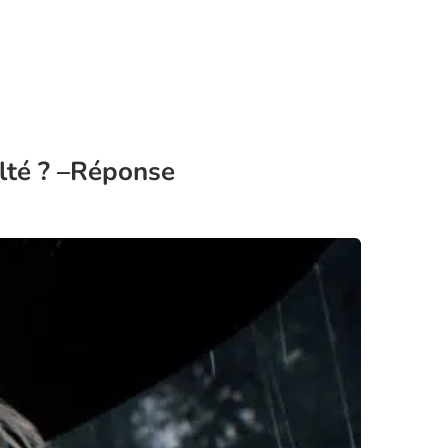
ulté ? –Réponse