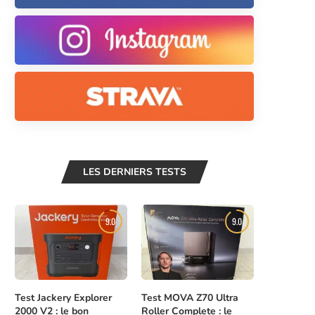
LES DERNIERS TESTS
9.0
9.0
Test Jackery Explorer
Test MOVA Z70 Ultra
2000 V2 : le bon
Roller Complete : le