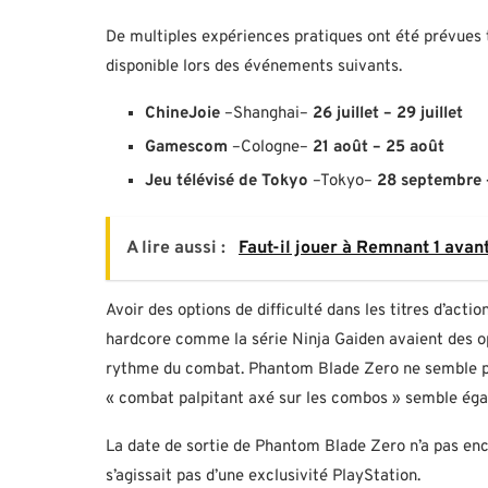
De multiples expériences pratiques ont été prévues
disponible lors des événements suivants.
ChineJoie
–Shanghai–
26 juillet – 29 juillet
Gamescom
–Cologne–
21 août – 25 août
Jeu télévisé de Tokyo
–Tokyo–
28 septembre 
A lire aussi :
Faut-il jouer à Remnant 1 ava
Avoir des options de difficulté dans les titres d’act
hardcore comme la série Ninja Gaiden avaient des opt
rythme du combat. Phantom Blade Zero ne semble pas 
« combat palpitant axé sur les combos » semble éga
La date de sortie de Phantom Blade Zero n’a pas enc
s’agissait pas d’une exclusivité PlayStation.