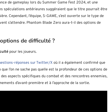
once de gameplay lors du Summer Game Fest 2024, et une
s spéculations antérieures suggéraient que le titre pourrait être
ière. Cependant, l’équipe, S-GAME, s’est ouverte sur le type de
uvent s’attendre. Phantom Blade Zero aura-t-il des options de
ptions de difficulté ?
culté
pour les joueurs.
uestions-réponses sur Twitter/X
où il a également confirmé que
 que l’on ne sache pas quelle est la profondeur de ces options de
ter des aspects spécifiques du combat et des rencontres ennemies,
ements d’avant-première et à l’approche de la sortie.