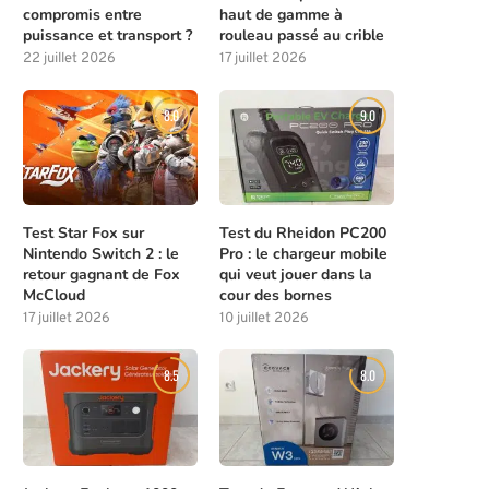
compromis entre
haut de gamme à
puissance et transport ?
rouleau passé au crible
22 juillet 2026
17 juillet 2026
8.0
9.0
Test Star Fox sur
Test du Rheidon PC200
Nintendo Switch 2 : le
Pro : le chargeur mobile
retour gagnant de Fox
qui veut jouer dans la
McCloud
cour des bornes
17 juillet 2026
10 juillet 2026
8.5
8.0