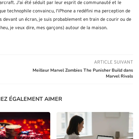
rcraft. J'ai été séduit par leur esprit de communauté et le
 que technophile convaincu, l'iPhone a redéfini ma perception de
as devant un écran, je suis probablement en train de courir ou de
eu, je veux dire, mes garçons) autour de la maison.
ARTICLE SUIVANT
Meilleur Marvel Zombies The Punisher Build dans
Marvel Rivals
IEZ ÉGALEMENT AIMER