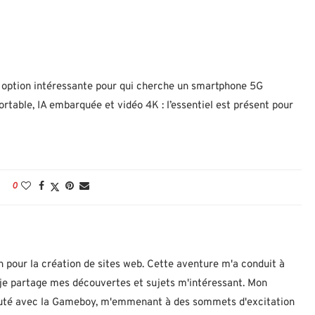
e option intéressante pour qui cherche un smartphone 5G
rtable, IA embarquée et vidéo 4K : l’essentiel est présent pour
0
n pour la création de sites web. Cette aventure m'a conduit à
ù je partage mes découvertes et sujets m'intéressant. Mon
ébuté avec la Gameboy, m'emmenant à des sommets d'excitation