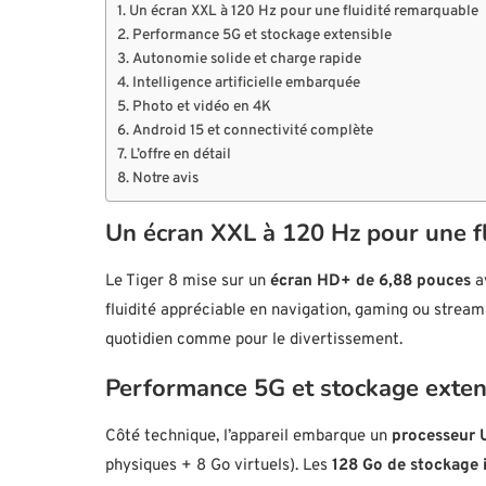
Un écran XXL à 120 Hz pour une fluidité remarquable
Performance 5G et stockage extensible
Autonomie solide et charge rapide
Intelligence artificielle embarquée
Photo et vidéo en 4K
Android 15 et connectivité complète
L’offre en détail
Notre avis
Un écran XXL à 120 Hz pour une f
Le Tiger 8 mise sur un
écran HD+ de 6,88 pouces
a
fluidité appréciable en navigation, gaming ou stream
quotidien comme pour le divertissement.
Performance 5G et stockage exten
Côté technique, l’appareil embarque un
processeur 
physiques + 8 Go virtuels). Les
128 Go de stockage 