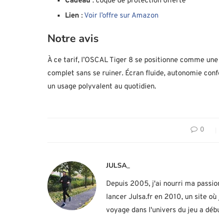
Cadeau
: coque de protection offerte
Lien
:
Voir l’offre sur Amazon
Notre avis
À ce tarif, l’OSCAL Tiger 8 se positionne comme un
complet sans se ruiner. Écran fluide, autonomie confo
un usage polyvalent au quotidien.
0
JULSA_
Depuis 2005, j'ai nourri ma passio
lancer Julsa.fr en 2010, un site o
voyage dans l'univers du jeu a d