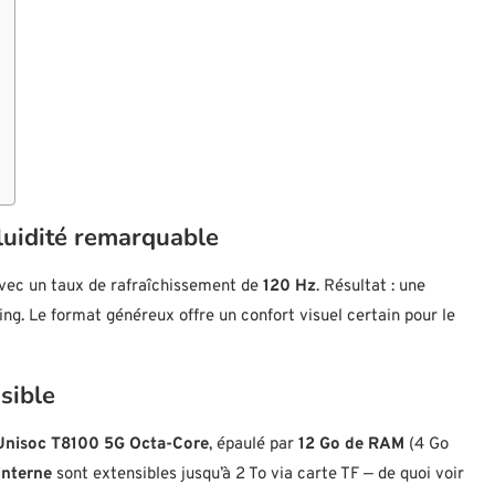
luidité remarquable
vec un taux de rafraîchissement de
120 Hz
. Résultat : une
ing. Le format généreux offre un confort visuel certain pour le
sible
Unisoc T8100 5G Octa-Core
, épaulé par
12 Go de RAM
(4 Go
interne
sont extensibles jusqu’à 2 To via carte TF — de quoi voir