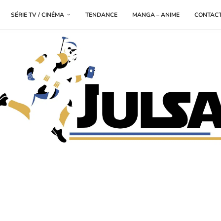
SÉRIE TV / CINÉMA
TENDANCE
MANGA – ANIME
CONTAC