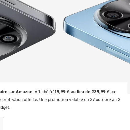
laire sur Amazon.
Affiché à
119,99 € au lieu de 239,99 €
, ce
protection offerte. Une promotion valable du 27 octobre au 2
udget.