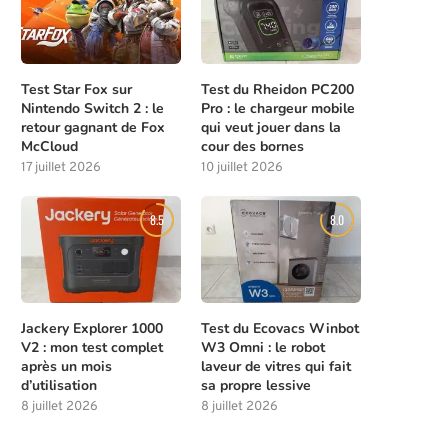
Test Star Fox sur
Test du Rheidon PC200
Nintendo Switch 2 : le
Pro : le chargeur mobile
retour gagnant de Fox
qui veut jouer dans la
McCloud
cour des bornes
17 juillet 2026
10 juillet 2026
8.5
8.0
Jackery Explorer 1000
Test du Ecovacs Winbot
V2 : mon test complet
W3 Omni : le robot
après un mois
laveur de vitres qui fait
d’utilisation
sa propre lessive
8 juillet 2026
8 juillet 2026