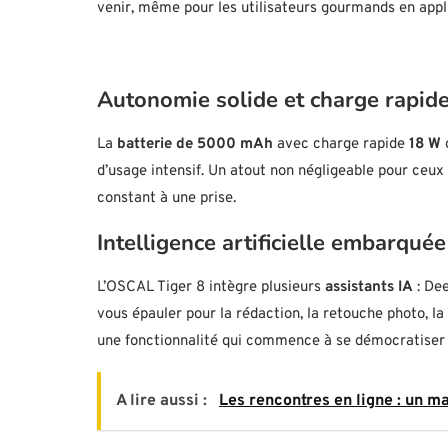
venir, même pour les utilisateurs gourmands en appl
Autonomie solide et charge rapid
La
batterie de 5000 mAh
avec charge rapide
18 W
g
d’usage intensif. Un atout non négligeable pour ceux
constant à une prise.
Intelligence artificielle embarquée
L’OSCAL Tiger 8 intègre plusieurs
assistants IA
: Dee
vous épauler pour la rédaction, la retouche photo, l
une fonctionnalité qui commence à se démocratiser 
A lire aussi :
Les rencontres en ligne : un 