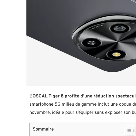
L’OSCAL Tiger 8 profite d’une réduction spectacu
smartphone 5G milieu de gamme inclut une coque de 
novembre, idéale pour s’équiper sans exploser son b
Sommaire