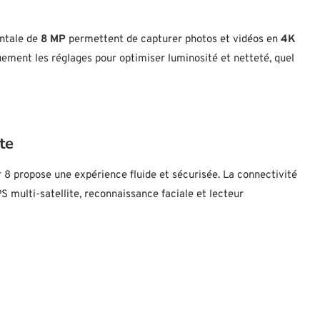
ontale de
8 MP
permettent de capturer photos et vidéos en
4K
iquement les réglages pour optimiser luminosité et netteté, quel
te
r 8 propose une expérience fluide et sécurisée. La connectivité
PS multi-satellite, reconnaissance faciale et lecteur