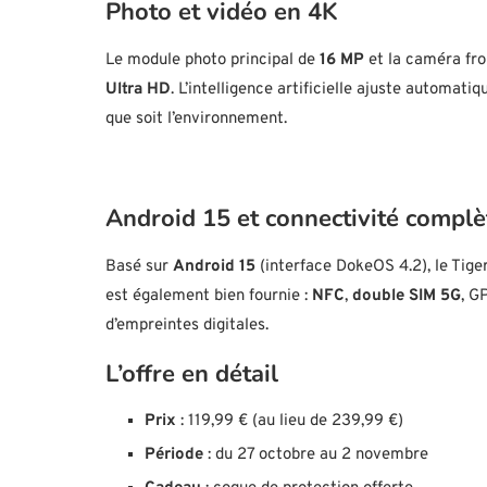
Photo et vidéo en 4K
Le module photo principal de
16 MP
et la caméra fr
Ultra HD
. L’intelligence artificielle ajuste automat
que soit l’environnement.
Android 15 et connectivité complè
Basé sur
Android 15
(interface DokeOS 4.2), le Tige
est également bien fournie :
NFC
,
double SIM 5G
, G
d’empreintes digitales.
L’offre en détail
Prix
: 119,99 € (au lieu de 239,99 €)
Période
: du 27 octobre au 2 novembre