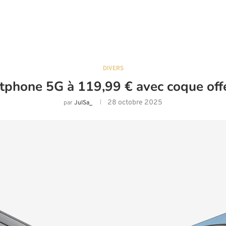
DIVERS
phone 5G à 119,99 € avec coque offe
28 octobre 2025
par
JulSa_