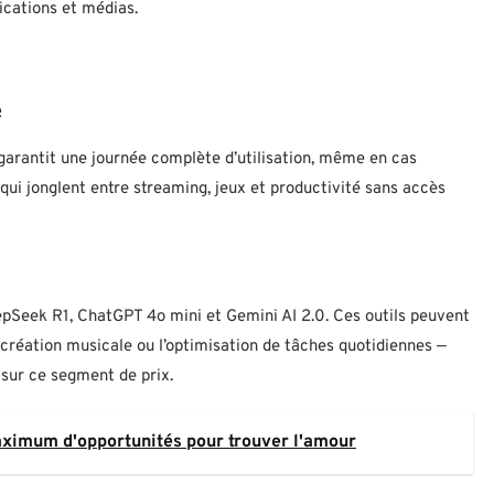
ications et médias.
e
arantit une journée complète d’utilisation, même en cas
 qui jonglent entre streaming, jeux et productivité sans accès
pSeek R1, ChatGPT 4o mini et Gemini AI 2.0. Ces outils peuvent
a création musicale ou l’optimisation de tâches quotidiennes —
sur ce segment de prix.
maximum d'opportunités pour trouver l'amour