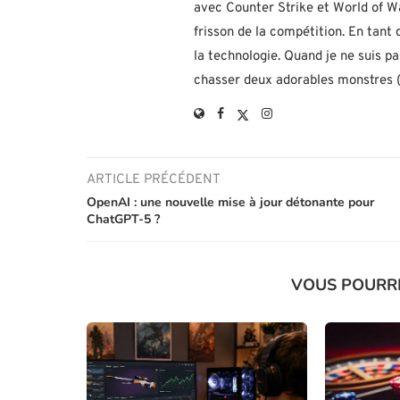
avec Counter Strike et World of Wa
frisson de la compétition. En tant
la technologie. Quand je ne suis p
chasser deux adorables monstres (h
ARTICLE PRÉCÉDENT
OpenAI : une nouvelle mise à jour détonante pour
ChatGPT-5 ?
VOUS POURR