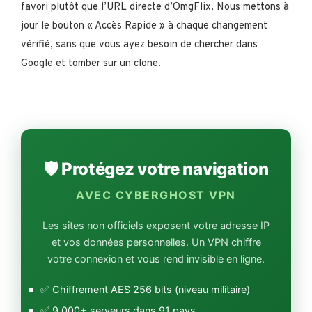
favori plutôt que l’URL directe d’OmgFlix. Nous mettons à
jour le bouton « Accès Rapide » à chaque changement
vérifié, sans que vous ayez besoin de chercher dans
Google et tomber sur un clone.
🛡️ Protégez votre navigation
AVEC CYBERGHOST VPN
Les sites non officiels exposent votre adresse IP
et vos données personnelles. Un VPN chiffre
votre connexion et vous rend invisible en ligne.
✅ Chiffrement AES 256 bits (niveau militaire)
✅ 9 000+ serveurs dans 91 pays