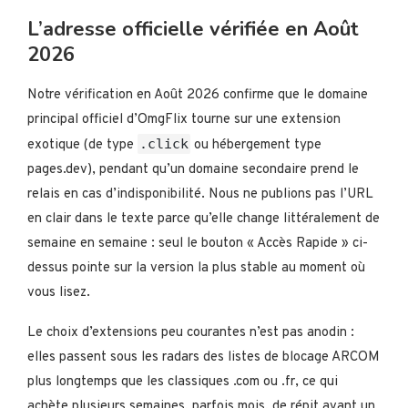
L’adresse officielle vérifiée en Août
2026
Notre vérification en Août 2026 confirme que le domaine
principal officiel d’OmgFlix tourne sur une extension
.click
exotique (de type
ou hébergement type
pages.dev), pendant qu’un domaine secondaire prend le
relais en cas d’indisponibilité. Nous ne publions pas l’URL
en clair dans le texte parce qu’elle change littéralement de
semaine en semaine : seul le bouton « Accès Rapide » ci-
dessus pointe sur la version la plus stable au moment où
vous lisez.
Le choix d’extensions peu courantes n’est pas anodin :
elles passent sous les radars des listes de blocage ARCOM
plus longtemps que les classiques .com ou .fr, ce qui
achète plusieurs semaines, parfois mois, de répit avant un