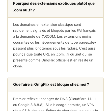
Pourquoi des extensions exotiques plutôt que
.com ou .fr ?
Les domaines en extension classique sont
rapidement signalés et bloqués par les FAI français
à la demande de l’ARCOM. Les extensions moins
courantes ou les hébergements de type pages.dev
passent plus longtemps sous les radars. C’est aussi
pour ça que toute URL en .com, .fr ou .net qui se
présente comme OmgFlix officiel est en réalité un
clone.
Que faire si OmgFlix est bloqué chez moi ?
Premier réflexe : changer de DNS (Cloudflare 1.1.1.1
ou Google 8.8.8.8). Si le blocage persiste, un VPN
règle 95 % des cas. Évitez de chercher une nouvelle