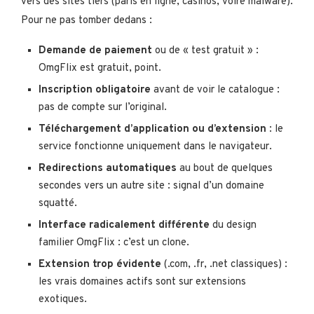
vers des sites tiers (paris en ligne, casinos, voire malware).
Pour ne pas tomber dedans :
Demande de paiement
ou de « test gratuit » :
OmgFlix est gratuit, point.
Inscription obligatoire
avant de voir le catalogue :
pas de compte sur l’original.
Téléchargement d’application ou d’extension
: le
service fonctionne uniquement dans le navigateur.
Redirections automatiques
au bout de quelques
secondes vers un autre site : signal d’un domaine
squatté.
Interface radicalement différente
du design
familier OmgFlix : c’est un clone.
Extension trop évidente
(.com, .fr, .net classiques) :
les vrais domaines actifs sont sur extensions
exotiques.