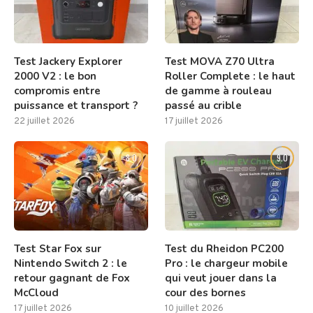
Test Jackery Explorer
Test MOVA Z70 Ultra
2000 V2 : le bon
Roller Complete : le haut
compromis entre
de gamme à rouleau
puissance et transport ?
passé au crible
22 juillet 2026
17 juillet 2026
8.0
9.0
Test Star Fox sur
Test du Rheidon PC200
Nintendo Switch 2 : le
Pro : le chargeur mobile
retour gagnant de Fox
qui veut jouer dans la
McCloud
cour des bornes
17 juillet 2026
10 juillet 2026