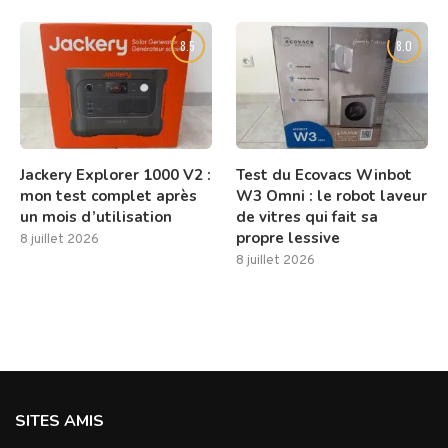
8.5
8.0
Jackery Explorer 1000 V2 :
Test du Ecovacs Winbot
mon test complet après
W3 Omni : le robot laveur
un mois d’utilisation
de vitres qui fait sa
propre lessive
8 juillet 2026
8 juillet 2026
SITES AMIS