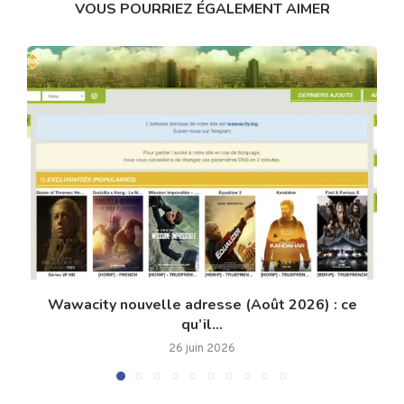
VOUS POURRIEZ ÉGALEMENT AIMER
Wawacity nouvelle adresse (Août 2026) : ce
qu’il...
26 juin 2026