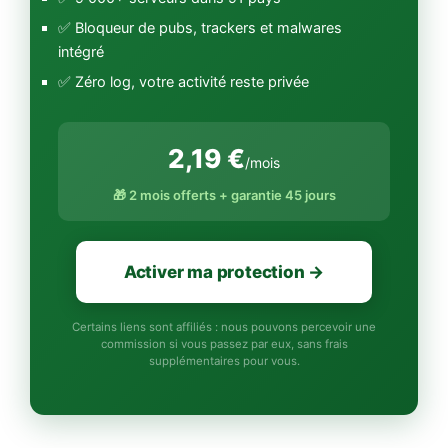
✅ Bloqueur de pubs, trackers et malwares
intégré
✅ Zéro log, votre activité reste privée
2,19 €
/mois
🎁 2 mois offerts + garantie 45 jours
Activer ma protection →
Certains liens sont affiliés : nous pouvons percevoir une
commission si vous passez par eux, sans frais
supplémentaires pour vous.