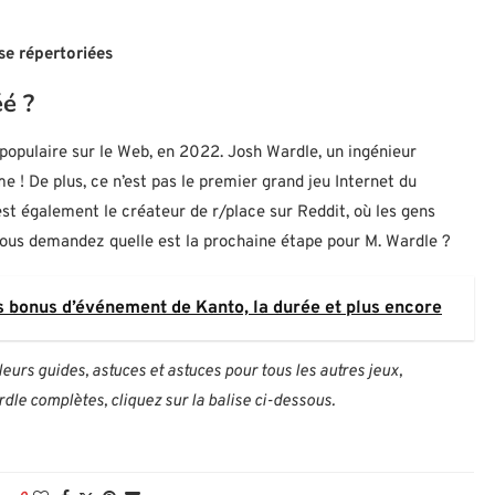
se répertoriées
éé ?
populaire sur le Web, en 2022. Josh Wardle, un ingénieur
ême ! De plus, ce n’est pas le premier grand jeu Internet du
est également le créateur de r/place sur Reddit, où les gens
 vous demandez quelle est la prochaine étape pour M. Wardle ?
bonus d’événement de Kanto, la durée et plus encore
eurs guides, astuces et astuces pour tous les autres jeux,
rdle complètes, cliquez sur la balise ci-dessous.