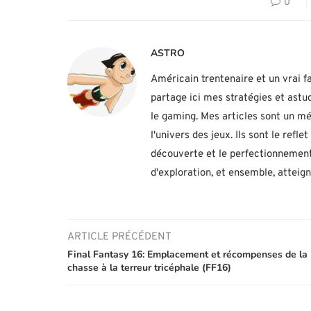
0
ASTRO
Américain trentenaire et un vrai fa
partage ici mes stratégies et ast
le gaming. Mes articles sont un mé
l'univers des jeux. Ils sont le ref
découverte et le perfectionnement
d'exploration, et ensemble, atteig
ARTICLE PRÉCÉDENT
Final Fantasy 16: Emplacement et récompenses de la
chasse à la terreur tricéphale (FF16)