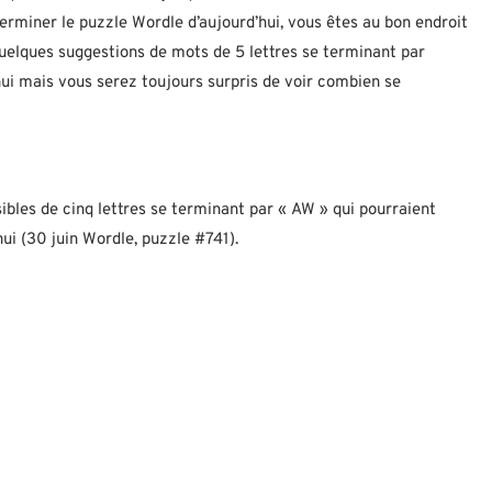
erminer le puzzle Wordle d’aujourd’hui, vous êtes au bon endroit
 quelques suggestions de mots de 5 lettres se terminant par
hui mais vous serez toujours surpris de voir combien se
ibles de cinq lettres se terminant par « AW » qui pourraient
ui (30 juin Wordle, puzzle #741).