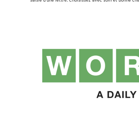
saisie d’une lettre. Choisissez avec soin et bonne ch