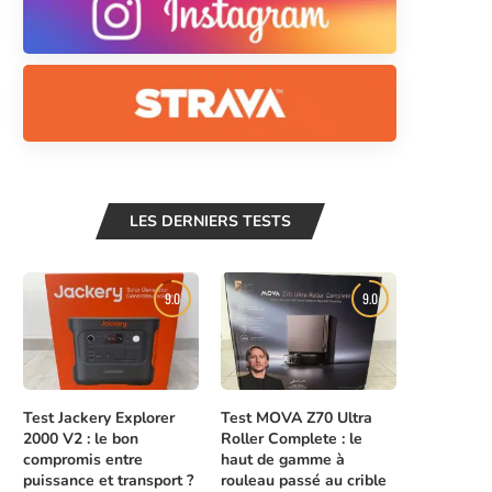
LES DERNIERS TESTS
9.0
9.0
Test Jackery Explorer
Test MOVA Z70 Ultra
2000 V2 : le bon
Roller Complete : le
compromis entre
haut de gamme à
puissance et transport ?
rouleau passé au crible