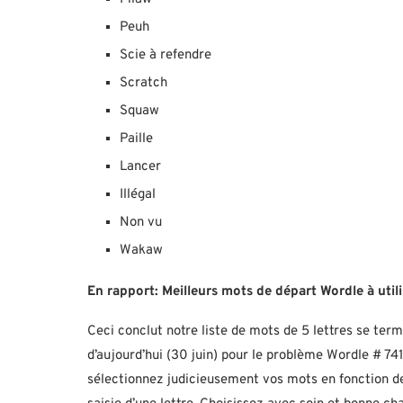
Peuh
Scie à refendre
Scratch
Squaw
Paille
Lancer
Illégal
Non vu
Wakaw
En rapport:
Meilleurs mots de départ Wordle à utili
Ceci conclut notre liste de mots de 5 lettres se ter
d’aujourd’hui (30 juin) pour le problème Wordle # 741
sélectionnez judicieusement vos mots en fonction des