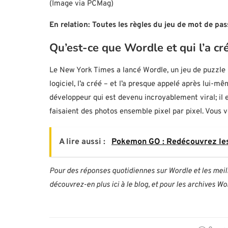
(Image via PCMag)
En relation: Toutes les règles du jeu de mot de pas
Qu’est-ce que Wordle et qui l’a cr
Le New York Times a lancé Wordle, un jeu de puzzle 
logiciel, l’a créé – et l’a presque appelé après lui-m
développeur qui est devenu incroyablement viral; il 
faisaient des photos ensemble pixel par pixel. Vous
A lire aussi :
Pokemon GO : Redécouvrez les 
Pour des réponses quotidiennes sur Wordle et les meill
découvrez-en plus ici à le blog, et pour les archives Wo