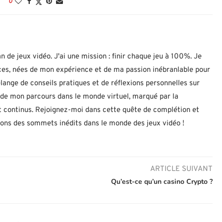
0
n de jeux vidéo. J'ai une mission : finir chaque jeu à 100%. Je
uces, nées de mon expérience et de ma passion inébranlable pour
lange de conseils pratiques et de réflexions personnelles sur
let de mon parcours dans le monde virtuel, marqué par la
 continus. Rejoignez-moi dans cette quête de complétion et
nons des sommets inédits dans le monde des jeux vidéo !
ARTICLE SUIVANT
Qu’est-ce qu’un casino Crypto ?