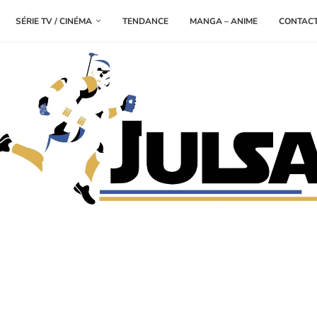
SÉRIE TV / CINÉMA
TENDANCE
MANGA – ANIME
CONTAC