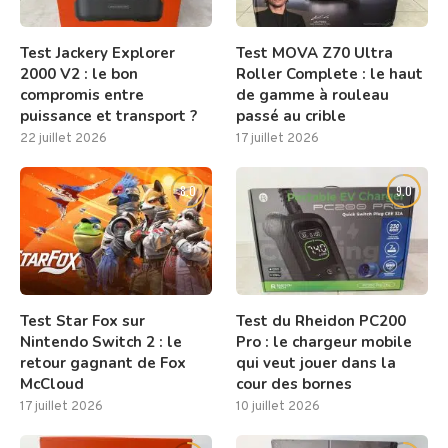
Test Jackery Explorer
Test MOVA Z70 Ultra
2000 V2 : le bon
Roller Complete : le haut
compromis entre
de gamme à rouleau
puissance et transport ?
passé au crible
22 juillet 2026
17 juillet 2026
8.0
9.0
Test Star Fox sur
Test du Rheidon PC200
Nintendo Switch 2 : le
Pro : le chargeur mobile
retour gagnant de Fox
qui veut jouer dans la
McCloud
cour des bornes
17 juillet 2026
10 juillet 2026