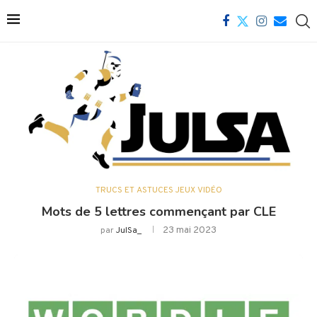
TRUCS ET ASTUCES JEUX VIDÉO
Mots de 5 lettres commençant par CLE
23 mai 2023
par
JulSa_