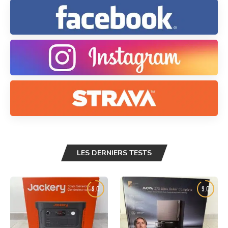
LES DERNIERS TESTS
9.0
9.0