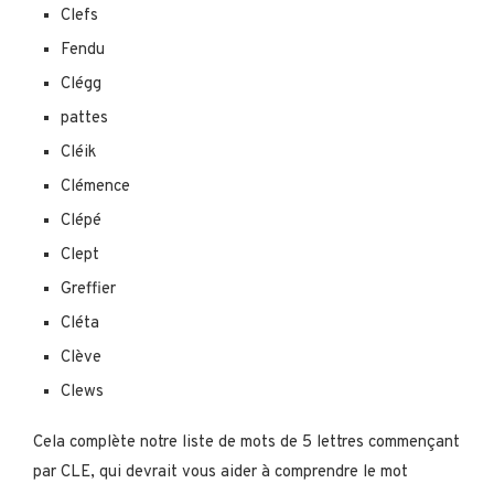
Clefs
Fendu
Clégg
pattes
Cléik
Clémence
Clépé
Clept
Greffier
Cléta
Clève
Clews
Cela complète notre liste de mots de 5 lettres commençant
par CLE, qui devrait vous aider à comprendre le mot