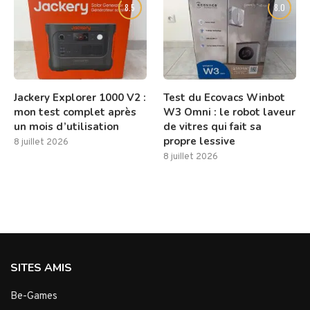
8.5
8.0
Jackery Explorer 1000 V2 :
Test du Ecovacs Winbot
mon test complet après
W3 Omni : le robot laveur
un mois d’utilisation
de vitres qui fait sa
propre lessive
8 juillet 2026
8 juillet 2026
SITES AMIS
Be-Games