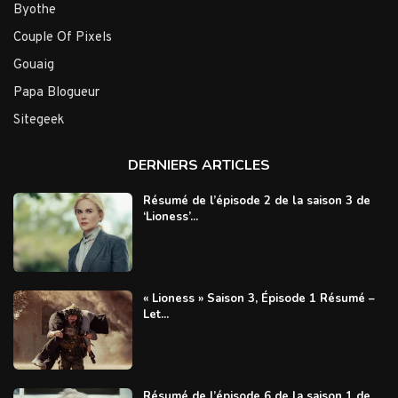
Byothe
Couple Of Pixels
Gouaig
Papa Blogueur
Sitegeek
DERNIERS ARTICLES
Résumé de l’épisode 2 de la saison 3 de
‘Lioness’...
« Lioness » Saison 3, Épisode 1 Résumé –
Let...
Résumé de l’épisode 6 de la saison 1 de