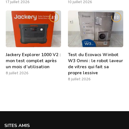
17 juillet 2026
10 juillet 2026
8.5
8.0
Jackery Explorer 1000 V2 :
Test du Ecovacs Winbot
mon test complet après
W3 Omni : le robot laveur
un mois d’utilisation
de vitres qui fait sa
propre lessive
8 juillet 2026
8 juillet 2026
SITES AMIS