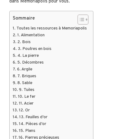
dans Memoriapolis pour vous.
Sommaire
Toutes les ressources à Memoriapolis
1. Alimentation
2. Bois
3. Poutres en bois
4. La pierre
5. Décombres
6. Argile
7. Briques
8. Sable
9. Tuiles
10. Le fer
11. Acier
12. Or
13. Feuilles d’or
14. Pièces d’or
15. Plans
16. Pierres précieuses