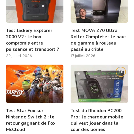
Test Jackery Explorer
Test MOVA Z70 Ultra
2000 V2 : le bon
Roller Complete : le haut
compromis entre
de gamme à rouleau
puissance et transport ?
passé au crible
22 juillet 2026
17 juillet 2026
8.0
9.0
Test Star Fox sur
Test du Rheidon PC200
Nintendo Switch 2 : le
Pro : le chargeur mobile
retour gagnant de Fox
qui veut jouer dans la
McCloud
cour des bornes