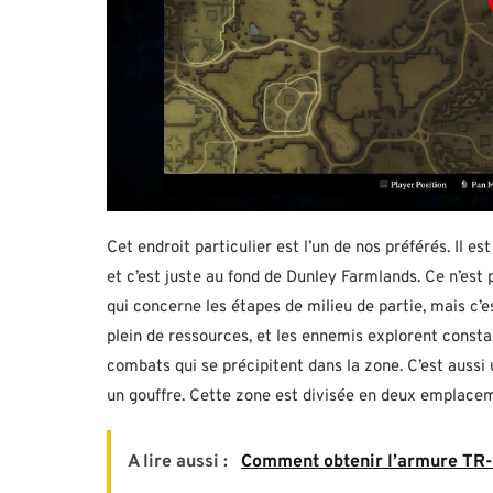
Cet endroit particulier est l’un de nos préférés. Il
et c’est juste au fond de Dunley Farmlands. Ce n’es
qui concerne les étapes de milieu de partie, mais c’e
plein de ressources, et les ennemis explorent consta
combats qui se précipitent dans la zone. C’est auss
un gouffre. Cette zone est divisée en deux emplaceme
A lire aussi :
Comment obtenir l’armure TR-1