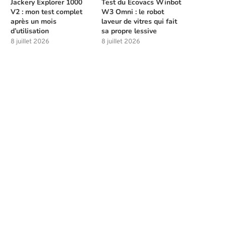
Jackery Explorer 1000
Test du Ecovacs Winbot
V2 : mon test complet
W3 Omni : le robot
après un mois
laveur de vitres qui fait
d’utilisation
sa propre lessive
8 juillet 2026
8 juillet 2026