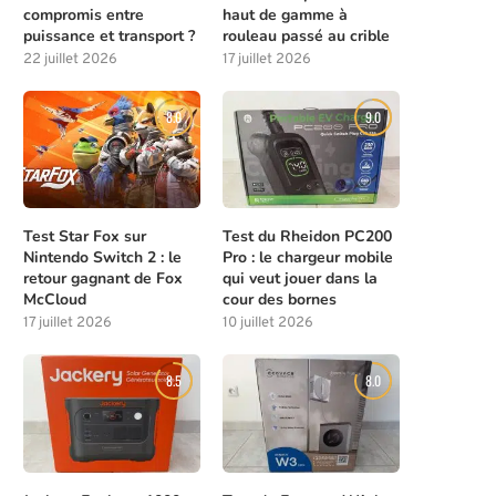
compromis entre
haut de gamme à
puissance et transport ?
rouleau passé au crible
22 juillet 2026
17 juillet 2026
8.0
9.0
Test Star Fox sur
Test du Rheidon PC200
Nintendo Switch 2 : le
Pro : le chargeur mobile
retour gagnant de Fox
qui veut jouer dans la
McCloud
cour des bornes
17 juillet 2026
10 juillet 2026
8.5
8.0