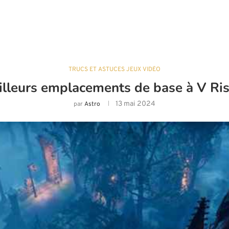
TRUCS ET ASTUCES JEUX VIDÉO
lleurs emplacements de base à V Ri
13 mai 2024
par
Astro