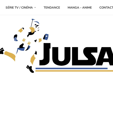
SÉRIE TV / CINÉMA
TENDANCE
MANGA – ANIME
CONTAC