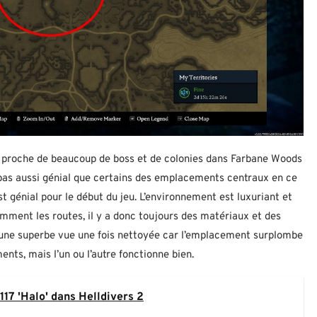
 est proche de beaucoup de boss et de colonies dans Farbane Woods
t pas aussi génial que certains des emplacements centraux en ce
st génial pour le début du jeu. L’environnement est luxuriant et
mment les routes, il y a donc toujours des matériaux et des
i une superbe vue une fois nettoyée car l’emplacement surplombe
nts, mais l’un ou l’autre fonctionne bien.
17 'Halo' dans Helldivers 2