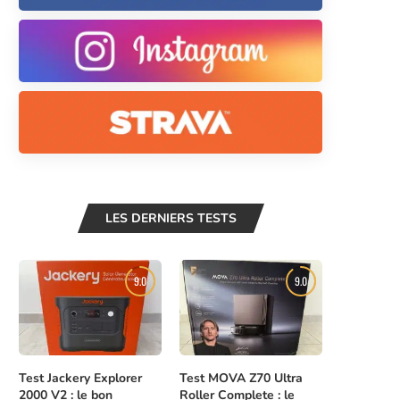
LES DERNIERS TESTS
9.0
9.0
Test Jackery Explorer
Test MOVA Z70 Ultra
2000 V2 : le bon
Roller Complete : le