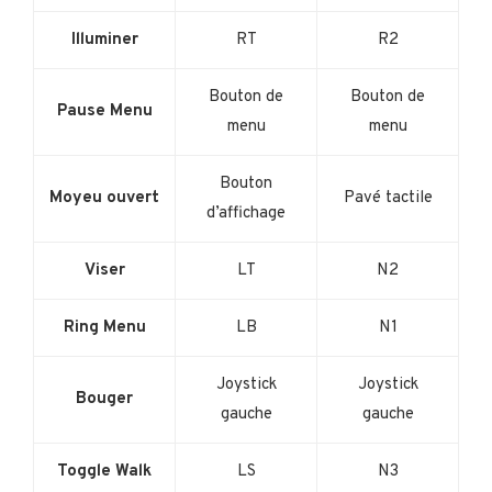
Illuminer
RT
R2
Bouton de
Bouton de
Pause Menu
menu
menu
Bouton
Moyeu ouvert
Pavé tactile
d’affichage
Viser
LT
N2
Ring Menu
LB
N1
Joystick
Joystick
Bouger
gauche
gauche
Toggle Walk
LS
N3