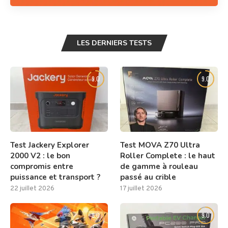
LES DERNIERS TESTS
9.0
9.0
Test Jackery Explorer
Test MOVA Z70 Ultra
2000 V2 : le bon
Roller Complete : le haut
compromis entre
de gamme à rouleau
puissance et transport ?
passé au crible
22 juillet 2026
17 juillet 2026
8.0
9.0