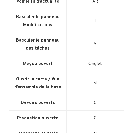
Voir le fil d’actualité
Alt
Basculer le panneau
T
Modifications
Basculer le panneau
Y
des tâches
Moyeu ouvert
Onglet
Ouvrir la carte / Vue
M
d’ensemble de la base
Devoirs ouverts
C
Production ouverte
G