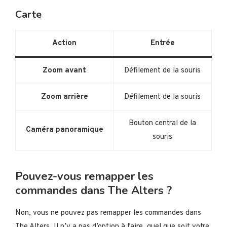
Carte
Action
Entrée
Zoom avant
Défilement de la souris
Zoom arrière
Défilement de la souris
Bouton central de la
Caméra panoramique
souris
Pouvez-vous remapper les
commandes dans The Alters ?
Non, vous ne pouvez pas remapper les commandes dans
The Alters. Il n’y a pas d’option à faire, quel que soit votre