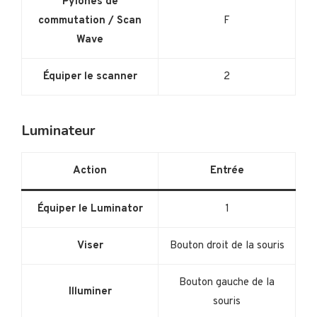
Pylônes de
commutation / Scan
F
Wave
Équiper le scanner
2
Luminateur
Action
Entrée
Équiper le Luminator
1
Viser
Bouton droit de la souris
Bouton gauche de la
Illuminer
souris