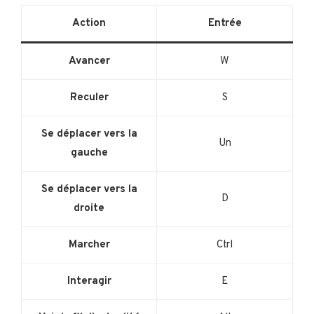
Action
Entrée
Avancer
W
Reculer
S
Se déplacer vers la
Un
gauche
Se déplacer vers la
D
droite
Marcher
Ctrl
Interagir
E