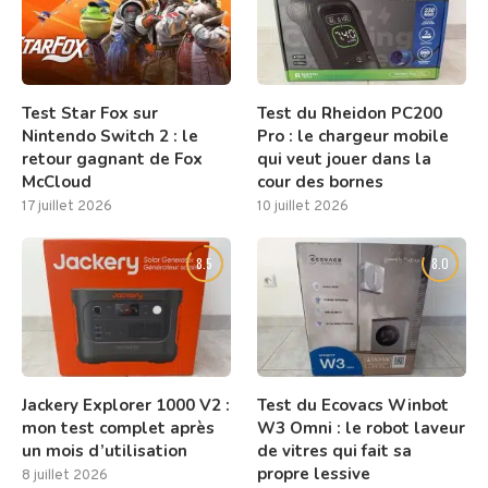
Test Star Fox sur
Test du Rheidon PC200
Nintendo Switch 2 : le
Pro : le chargeur mobile
retour gagnant de Fox
qui veut jouer dans la
McCloud
cour des bornes
17 juillet 2026
10 juillet 2026
8.5
8.0
Jackery Explorer 1000 V2 :
Test du Ecovacs Winbot
mon test complet après
W3 Omni : le robot laveur
un mois d’utilisation
de vitres qui fait sa
propre lessive
8 juillet 2026