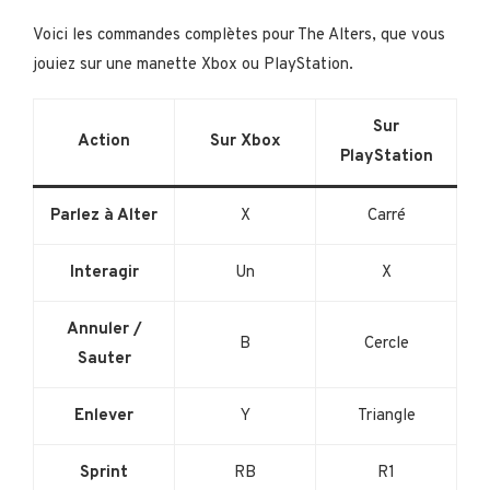
Voici les commandes complètes pour The Alters, que vous
jouiez sur une manette Xbox ou PlayStation.
Sur
Action
Sur Xbox
PlayStation
Parlez à Alter
X
Carré
Interagir
Un
X
Annuler /
B
Cercle
Sauter
Enlever
Y
Triangle
Sprint
RB
R1