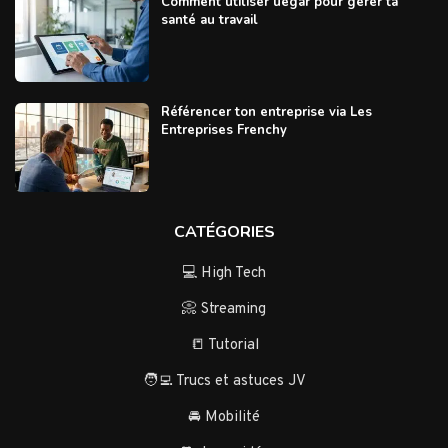
Comment utiliser uegar pour gérer ta
santé au travail
Référencer ton entreprise via Les
Entreprises Frenchy
CATÉGORIES
💻 High Tech
📀 Streaming
📒 Tutorial
🧑‍💻 Trucs et astuces JV
🚘 Mobilité