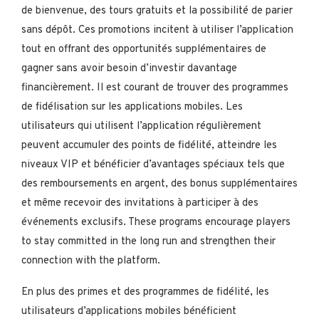
de bienvenue, des tours gratuits et la possibilité de parier
sans dépôt. Ces promotions incitent à utiliser l’application
tout en offrant des opportunités supplémentaires de
gagner sans avoir besoin d’investir davantage
financièrement. Il est courant de trouver des programmes
de fidélisation sur les applications mobiles. Les
utilisateurs qui utilisent l’application régulièrement
peuvent accumuler des points de fidélité, atteindre les
niveaux VIP et bénéficier d’avantages spéciaux tels que
des remboursements en argent, des bonus supplémentaires
et même recevoir des invitations à participer à des
événements exclusifs. These programs encourage players
to stay committed in the long run and strengthen their
connection with the platform.
En plus des primes et des programmes de fidélité, les
utilisateurs d’applications mobiles bénéficient