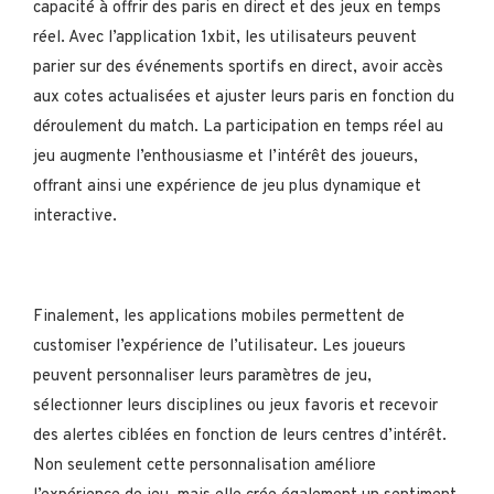
capacité à offrir des paris en direct et des jeux en temps
réel. Avec l’application 1xbit, les utilisateurs peuvent
parier sur des événements sportifs en direct, avoir accès
aux cotes actualisées et ajuster leurs paris en fonction du
déroulement du match. La participation en temps réel au
jeu augmente l’enthousiasme et l’intérêt des joueurs,
offrant ainsi une expérience de jeu plus dynamique et
interactive.
Finalement, les applications mobiles permettent de
customiser l’expérience de l’utilisateur. Les joueurs
peuvent personnaliser leurs paramètres de jeu,
sélectionner leurs disciplines ou jeux favoris et recevoir
des alertes ciblées en fonction de leurs centres d’intérêt.
Non seulement cette personnalisation améliore