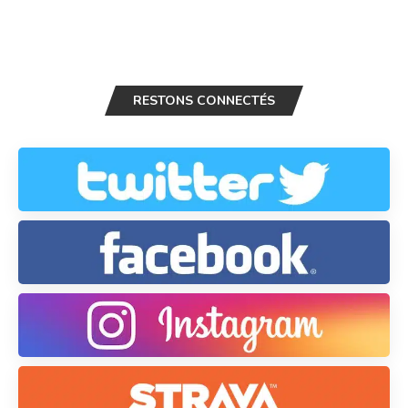
RESTONS CONNECTÉS