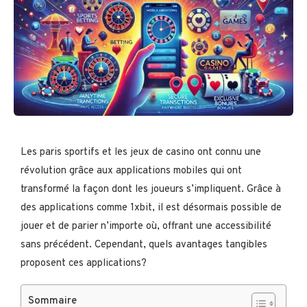
Les paris sportifs et les jeux de casino ont connu une
révolution grâce aux applications mobiles qui ont
transformé la façon dont les joueurs s’impliquent. Grâce à
des applications comme 1xbit, il est désormais possible de
jouer et de parier n’importe où, offrant une accessibilité
sans précédent. Cependant, quels avantages tangibles
proposent ces applications?
Sommaire