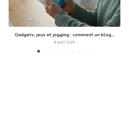
Gadgets, jeux et jogging : comment un blog...
8 août 2026