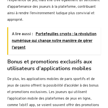
l’expérience de jeu, mais elle crée également un sentiment
d’appartenance des joueurs à la plateforme, contribuant
ainsi à rendre l’environnement ludique plus convivial et
approprié.
A lire aussi :
Portefeuilles crypto : la révolution
numérique qui change notre manière de gérer
l’argent
Bonus et promotions exclusifs aux
utilisateurs d’applications mobiles
De plus, les applications mobiles de paris sportifs et de
jeux de casino offrent la possibilité d’accéder à des bonus
et promotions exclusives. Les joueurs qui utilisent
l’application mobile des plateformes de jeux en ligne,
comme 1xbit1 app, se voient souvent offrir des promotions