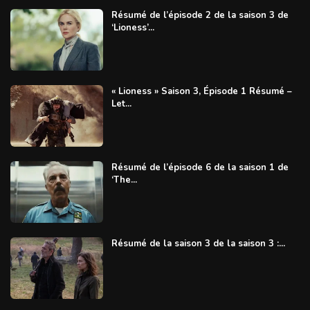
Résumé de l’épisode 2 de la saison 3 de
‘Lioness’...
« Lioness » Saison 3, Épisode 1 Résumé –
Let...
Résumé de l’épisode 6 de la saison 1 de
‘The...
Résumé de la saison 3 de la saison 3 :...