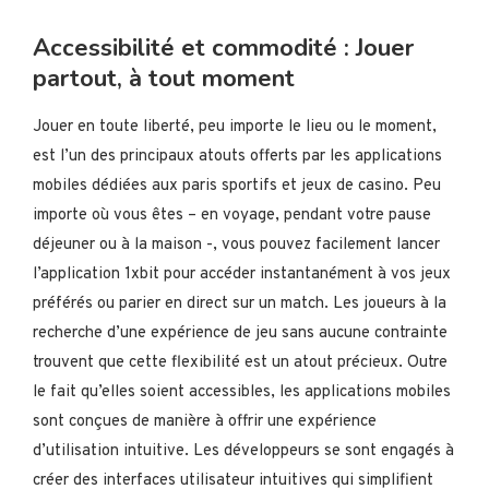
Accessibilité et commodité : Jouer
partout, à tout moment
Jouer en toute liberté, peu importe le lieu ou le moment,
est l’un des principaux atouts offerts par les applications
mobiles dédiées aux paris sportifs et jeux de casino. Peu
importe où vous êtes – en voyage, pendant votre pause
déjeuner ou à la maison -, vous pouvez facilement lancer
l’application 1xbit pour accéder instantanément à vos jeux
préférés ou parier en direct sur un match. Les joueurs à la
recherche d’une expérience de jeu sans aucune contrainte
trouvent que cette flexibilité est un atout précieux. Outre
le fait qu’elles soient accessibles, les applications mobiles
sont conçues de manière à offrir une expérience
d’utilisation intuitive. Les développeurs se sont engagés à
créer des interfaces utilisateur intuitives qui simplifient