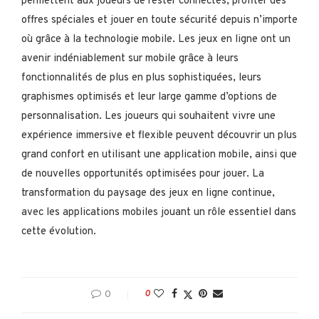
permettent aux joueurs de rester connectés, profiter des
offres spéciales et jouer en toute sécurité depuis n’importe
où grâce à la technologie mobile. Les jeux en ligne ont un
avenir indéniablement sur mobile grâce à leurs
fonctionnalités de plus en plus sophistiquées, leurs
graphismes optimisés et leur large gamme d’options de
personnalisation. Les joueurs qui souhaitent vivre une
expérience immersive et flexible peuvent découvrir un plus
grand confort en utilisant une application mobile, ainsi que
de nouvelles opportunités optimisées pour jouer. La
transformation du paysage des jeux en ligne continue,
avec les applications mobiles jouant un rôle essentiel dans
cette évolution.
0
0