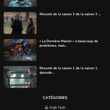
Résumé de la saison 3 de la saison 3 :...
« La Dernière Maison » a beaucoup de
problèmes, mais...
Résumé de la saison 1 de la saison 1,
épisode...
CATÉGORIES
💻 High Tech