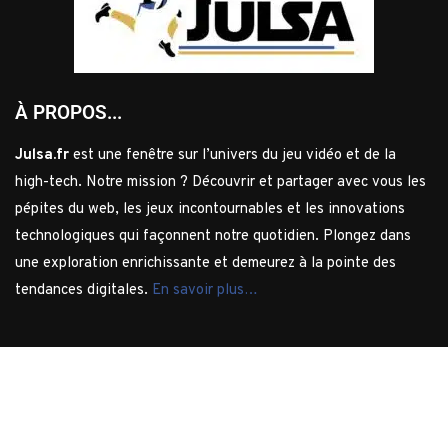
À PROPOS...
Julsa.fr
est une fenêtre sur l’univers du jeu vidéo et de la
high-tech. Notre mission ? Découvrir et partager avec vous les
pépites du web, les jeux incontournables et les innovations
technologiques qui façonnent notre quotidien. Plongez dans
une exploration enrichissante et demeurez à la pointe des
tendances digitales.
En savoir plus…
Julsa.fr –
© 2010-2026 -Tous droits réservés
À propos
Contact
Mention légales
Politique de
confidentialité