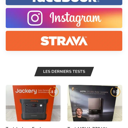
LES DERNIERS TESTS
9.0
9.0