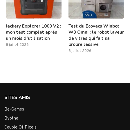
Jackery Explorer 1000 V2 :
Test du Ecovacs Winbot
mon test complet après
W3 Omni : le robot laveur
un mois d’utilisation
de vitres qui fait sa
propre lessive
8 juillet 2026
8 juillet 2026
SITES AMIS
Be-Games
Byothe
Couple Of Pixels