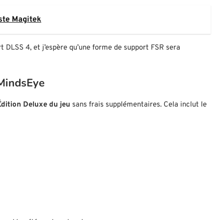
ste Magitek
t DLSS 4, et j’espère qu’une forme de support FSR sera
MindsEye
Édition Deluxe du jeu
sans frais supplémentaires. Cela inclut le