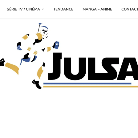
SÉRIE TV / CINÉMA
TENDANCE
MANGA – ANIME
CONTAC