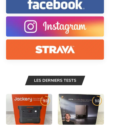
LES DERNIERS TESTS
9.0
9.0