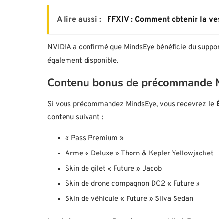
A lire aussi :
FFXIV : Comment obtenir la ve
NVIDIA a confirmé que MindsEye bénéficie du suppor
également disponible.
Contenu bonus de précommande 
Si vous précommandez MindsEye, vous recevrez le
contenu suivant :
« Pass Premium »
Arme « Deluxe » Thorn & Kepler Yellowjacket
Skin de gilet « Future » Jacob
Skin de drone compagnon DC2 « Future »
Skin de véhicule « Future » Silva Sedan