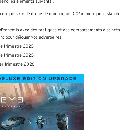
end les éléments suivants :
exotique, skin de drone de compagnie DC2 « exotique », skin de
 d’ennemis avec des tactiques et des comportements distincts.
ent pour déjouer vos adversaires.
3e trimestre 2025
4e trimestre 2025
1er trimestre 2026