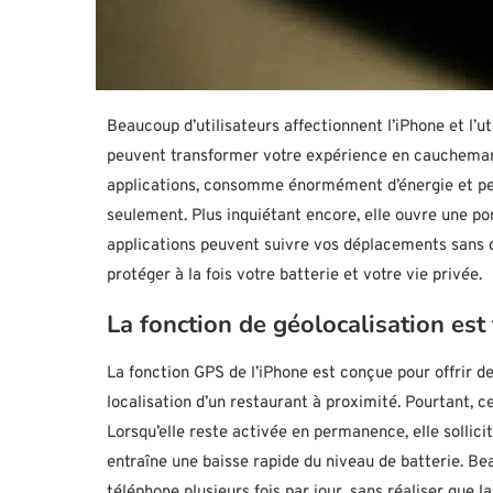
Beaucoup d’utilisateurs affectionnent l’iPhone et l’
peuvent transformer votre expérience en cauchemar. 
applications, consomme énormément d’énergie et pe
seulement. Plus inquiétant encore, elle ouvre une po
applications peuvent suivre vos déplacements sans q
protéger à la fois votre batterie et votre vie privée.
La fonction de géolocalisation est
La fonction GPS de l’iPhone est conçue pour offrir d
localisation d’un restaurant à proximité. Pourtant, 
Lorsqu’elle reste activée en permanence, elle sollici
entraîne une baisse rapide du niveau de batterie. Be
téléphone plusieurs fois par jour, sans réaliser que l