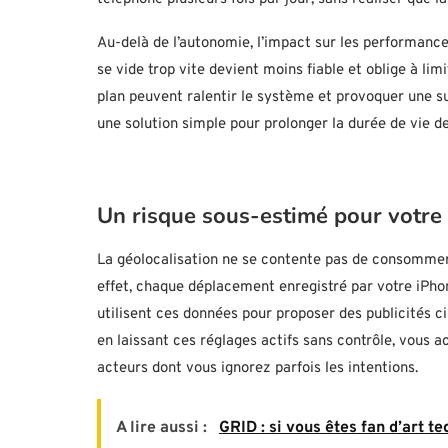
Au-delà de l’autonomie, l’impact sur les performance
se vide trop vite devient moins fiable et oblige à lim
plan peuvent ralentir le système et provoquer une sur
une solution simple pour prolonger la durée de vie de 
Un risque sous-estimé pour votre 
La géolocalisation ne se contente pas de consommer d
effet, chaque déplacement enregistré par votre iPhon
utilisent ces données pour proposer des publicités cib
en laissant ces réglages actifs sans contrôle, vous 
acteurs dont vous ignorez parfois les intentions.
A lire aussi :
GRID : si vous êtes fan d’art t