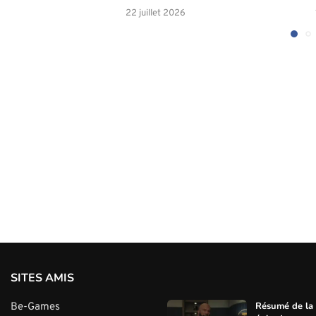
22 juillet 2026
SITES AMIS
Résumé de la s
Be-Games