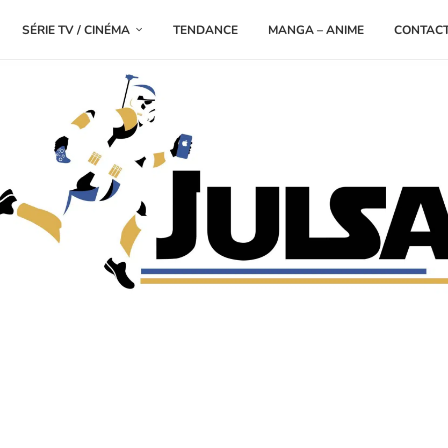
SÉRIE TV / CINÉMA
TENDANCE
MANGA – ANIME
CONTAC