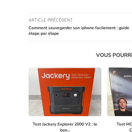
ARTICLE PRÉCÉDENT
Comment sauvegarder son iphone facilement : guide
étape par étape
VOUS POURR
Test Jackery Explorer 2000 V2 : le
Test MO
bon...
C