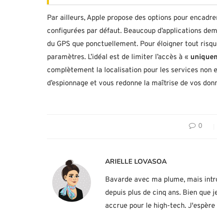
Par ailleurs, Apple propose des options pour encadrer
configurées par défaut. Beaucoup d’applications dem
du GPS que ponctuellement. Pour éloigner tout risque
paramètres. L’idéal est de limiter l’accès à «
uniquem
complètement la localisation pour les services non e
d’espionnage et vous redonne la maîtrise de vos don
0
ARIELLE LOVASOA
Bavarde avec ma plume, mais introv
depuis plus de cinq ans. Bien que je
accrue pour le high-tech. J'espère