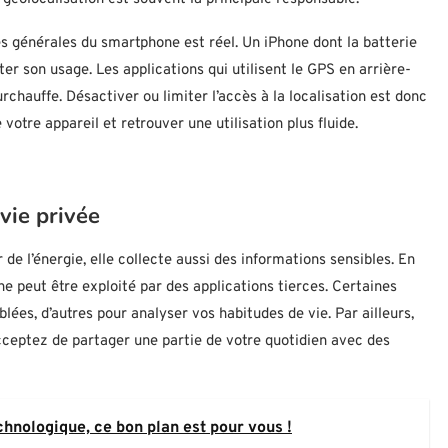
s générales du smartphone est réel. Un iPhone dont la batterie
iter son usage. Les applications qui utilisent le GPS en arrière-
chauffe. Désactiver ou limiter l’accès à la localisation est donc
votre appareil et retrouver une utilisation plus fluide.
vie privée
e l’énergie, elle collecte aussi des informations sensibles. En
e peut être exploité par des applications tierces. Certaines
lées, d’autres pour analyser vos habitudes de vie. Par ailleurs,
acceptez de partager une partie de votre quotidien avec des
echnologique, ce bon plan est pour vous !