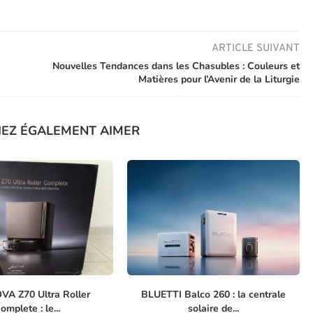
ARTICLE SUIVANT
Nouvelles Tendances dans les Chasubles : Couleurs et
Matières pour l’Avenir de la Liturgie
IEZ ÉGALEMENT AIMER
VA Z70 Ultra Roller
BLUETTI Balco 260 : la centrale
omplete : le...
solaire de...