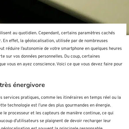
utilisent au quotidien. Cependant, certains paramètres cachés
En effet, la géolocalisation, utilisée par de nombreuses
ut réduire l’autonomie de votre smartphone en quelques heures
rte sur vos données personnelles. Du coup, certaines
ue vous en ayez conscience. Voici ce que vous devez faire pour
 très énergivore
es services pratiques, comme les itinéraires en temps réel ou la
cette technologie est l’une des plus gourmandes en énergie.
te le processeur et les capteurs de manière continue, ce qui
aucoup d’utilisateurs se plaignent de devoir recharger leur
a géolocalisation est souvent la principale responsable.