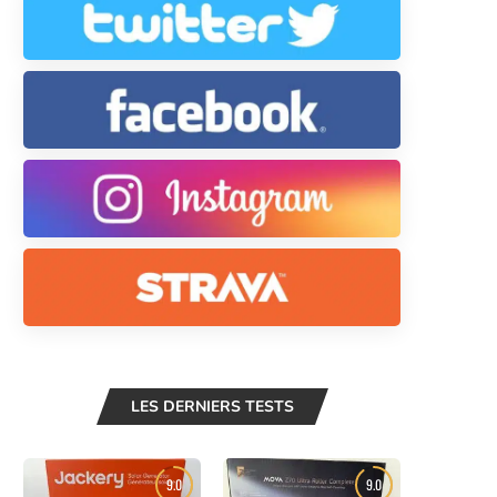
LES DERNIERS TESTS
9.0
9.0