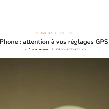
ACTUALITÉS
HIGH TECH
iPhone : attention à vos réglages GPS 
24 novembre 2025
par
Arielle Lovasoa