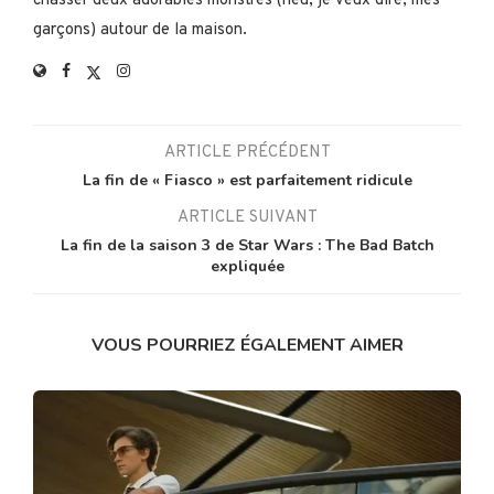
chasser deux adorables monstres (heu, je veux dire, mes
garçons) autour de la maison.
ARTICLE PRÉCÉDENT
La fin de « Fiasco » est parfaitement ridicule
ARTICLE SUIVANT
La fin de la saison 3 de Star Wars : The Bad Batch
expliquée
VOUS POURRIEZ ÉGALEMENT AIMER