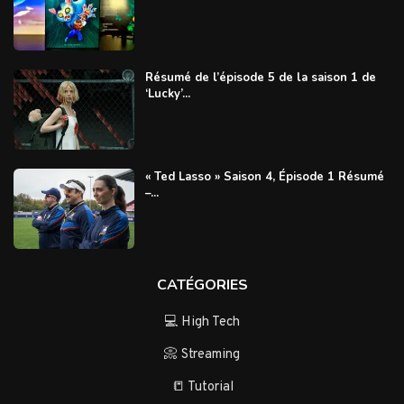
Résumé de l’épisode 5 de la saison 1 de
‘Lucky’...
« Ted Lasso » Saison 4, Épisode 1 Résumé
–...
CATÉGORIES
💻 High Tech
📀 Streaming
📒 Tutorial