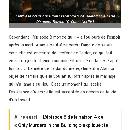
Alam a le cœur brisé dans l’épisode 8 de Heeramandi : The
Diamond Bazaar (Crédit – Netflix)
Cependant, l’épisode 8 montre qu’il y a toujours de l’espoir
après la mort. Alam a peut-être perdu l’amour de sa vie,
mais elle est enceinte de l’enfant de Tajdar, ce qui fait
entrer en jeu le thème couramment utilisé de la « vie après
la mort ». La mère de Tajdar donne également à Alam un
objet de famille qu’elle voulait lui offrir après le mariage
qui n’a jamais eu lieu. C’est un moment qui scelle
l’existence d’Alam ; elle est acceptée en dehors de la vie
d’un tawaif.
A lire aussi :
L’épisode 6 de la saison 4 de
« Only Murders in the Building » expliqué : le