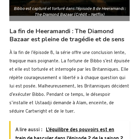
Bibbo est capturé et torturé dans l’épisode 8 de Heeramandi :
The Diamond Bazaar (Crédit – Netflix)
La fin de Heeramandi : The Diamond
Bazaar est pleine de tragédie et de sens
À la fin de l’épisode 8, la série offre une conclusion lente,
tragique mais poignante. La fortune de Bibbo s’est épuisée
et elle est torturée et interrogée par les Britanniques. Elle
répète courageusement « liberté » à chaque question qui
lui est posée. Malheureusement, les Britanniques décident
d’exécuter Bibbo. Pendant ce temps, le désespoir
s’installe et Ustaadji demande à Alam, enceinte, de
séduire Cartwright et de le tuer.
A lire aussi :
L’équilibre des pouvoirs est en
train de basculer dans l’épisode 2 de la saison 2