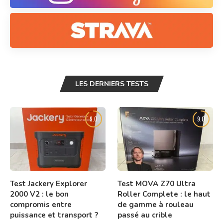
LES DERNIERS TESTS
9.0
9.0
Test Jackery Explorer
Test MOVA Z70 Ultra
2000 V2 : le bon
Roller Complete : le haut
compromis entre
de gamme à rouleau
puissance et transport ?
passé au crible