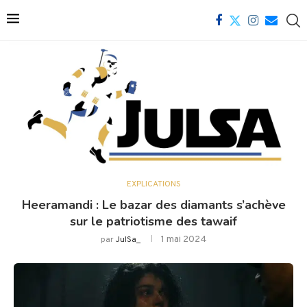
EXPLICATIONS
Heeramandi : Le bazar des diamants s’achève
sur le patriotisme des tawaif
1 mai 2024
par
JulSa_