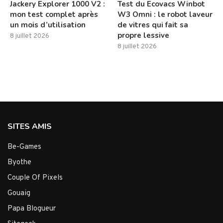
Jackery Explorer 1000 V2 :
Test du Ecovacs Winbot
mon test complet après
W3 Omni : le robot laveur
un mois d’utilisation
de vitres qui fait sa
propre lessive
8 juillet 2026
8 juillet 2026
SITES AMIS
Be-Games
Byothe
Couple Of Pixels
Gouaig
Papa Blogueur