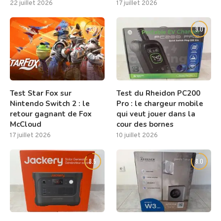
22 juillet 2026
17 juillet 2026
8.0
9.0
Test Star Fox sur
Test du Rheidon PC200
Nintendo Switch 2 : le
Pro : le chargeur mobile
retour gagnant de Fox
qui veut jouer dans la
McCloud
cour des bornes
17 juillet 2026
10 juillet 2026
8.5
8.0