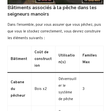
Bâtiments associés à la pêche dans les
seigneurs manoirs
Dans l’ensemble, pour vous assurer que vous pêchez, puis
que vous le stockez correctement, vous devrez construire
les éléments suivants :
Coût de
Utilisatio
Familles
Bâtiment
construct
n(s)
Max
ion
Déverrouill
Cabane
er le
du
Bois x2
3
système
pêcheur
de pêche