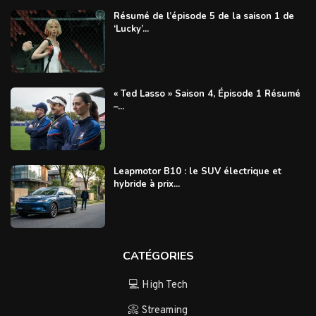
Résumé de l’épisode 5 de la saison 1 de
‘Lucky’...
« Ted Lasso » Saison 4, Épisode 1 Résumé
–...
Leapmotor B10 : le SUV électrique et
hybride à prix...
CATÉGORIES
💻 High Tech
📀 Streaming