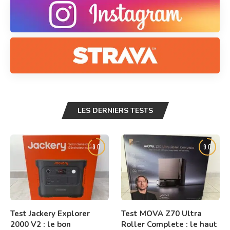
LES DERNIERS TESTS
9.0
9.0
Test Jackery Explorer
Test MOVA Z70 Ultra
2000 V2 : le bon
Roller Complete : le haut