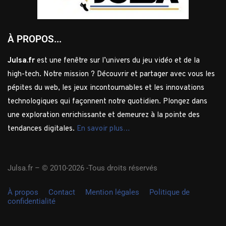
À PROPOS...
Julsa.fr
est une fenêtre sur l’univers du jeu vidéo et de la
high-tech. Notre mission ? Découvrir et partager avec vous les
pépites du web, les jeux incontournables et les innovations
technologiques qui façonnent notre quotidien. Plongez dans
une exploration enrichissante et demeurez à la pointe des
tendances digitales.
En savoir plus…
Julsa.fr –
© 2010-2026 -Tous droits réservés
À propos
Contact
Mention légales
Politique de
confidentialité