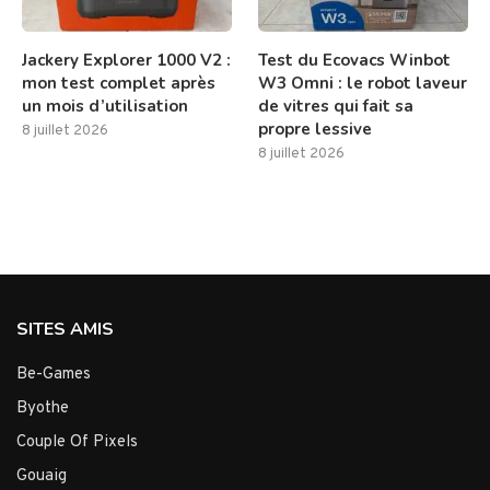
Jackery Explorer 1000 V2 :
Test du Ecovacs Winbot
mon test complet après
W3 Omni : le robot laveur
un mois d’utilisation
de vitres qui fait sa
propre lessive
8 juillet 2026
8 juillet 2026
SITES AMIS
Be-Games
Byothe
Couple Of Pixels
Gouaig