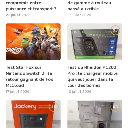
compromis entre
de gamme à rouleau
puissance et transport ?
passé au crible
22 juillet 2026
17 juillet 2026
8.0
9.0
Test Star Fox sur
Test du Rheidon PC200
Nintendo Switch 2 : le
Pro : le chargeur mobile
retour gagnant de Fox
qui veut jouer dans la
McCloud
cour des bornes
17 juillet 2026
10 juillet 2026
8.5
8.0