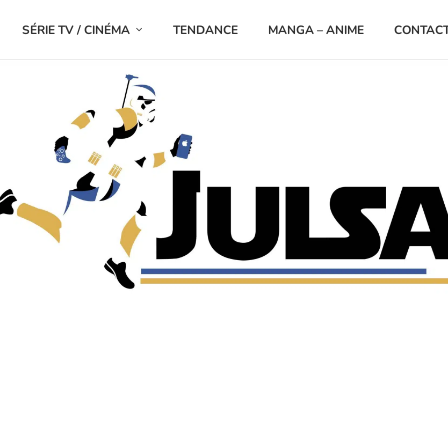
SÉRIE TV / CINÉMA
TENDANCE
MANGA – ANIME
CONTAC