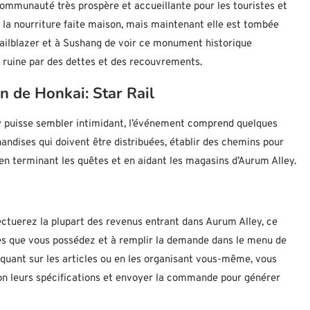
communauté très prospère et accueillante pour les touristes et
e la nourriture faite maison, mais maintenant elle est tombée
railblazer et à Sushang de voir ce monument historique
sa ruine par des dettes et des recouvrements.
n de Honkai: Star Rail
y puisse sembler intimidant, l’événement comprend quelques
andises qui doivent être distribuées, établir des chemins pour
en terminant les quêtes et en aidant les magasins d’Aurum Alley.
ctuerez la plupart des revenus entrant dans Aurum Alley, ce
lles que vous possédez et à remplir la demande dans le menu de
quant sur les articles ou en les organisant vous-même, vous
n leurs spécifications et envoyer la commande pour générer