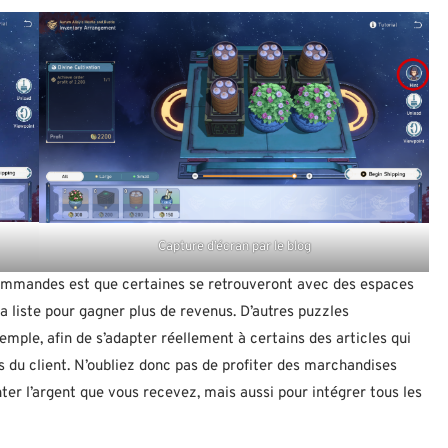
Capture d’écran par le blog
 commandes est que certaines se retrouveront avec des espaces
a liste pour gagner plus de revenus. D’autres puzzles
exemple, afin de s’adapter réellement à certains des articles qui
 du client. N’oubliez donc pas de profiter des marchandises
r l’argent que vous recevez, mais aussi pour intégrer tous les