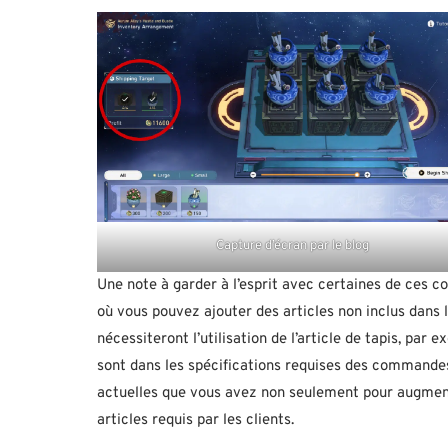
Capture d’écran par le blog
Une note à garder à l’esprit avec certaines de ces
où vous pouvez ajouter des articles non inclus dans l
nécessiteront l’utilisation de l’article de tapis, par 
sont dans les spécifications requises des commandes
actuelles que vous avez non seulement pour augmente
articles requis par les clients.