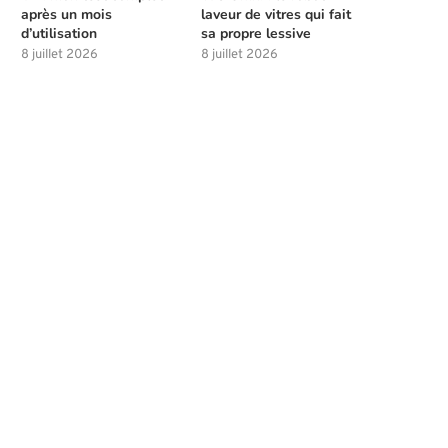
après un mois
laveur de vitres qui fait
d’utilisation
sa propre lessive
8 juillet 2026
8 juillet 2026