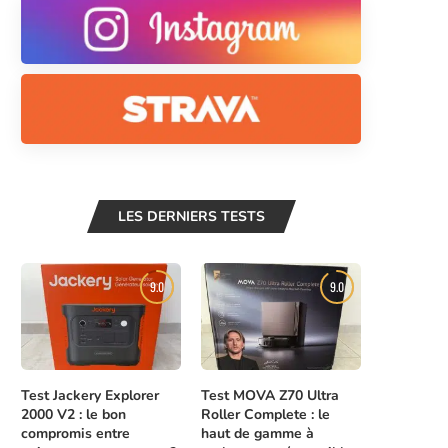
LES DERNIERS TESTS
9.0
9.0
Test Jackery Explorer
Test MOVA Z70 Ultra
2000 V2 : le bon
Roller Complete : le
compromis entre
haut de gamme à