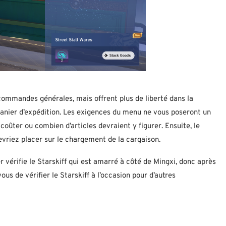
ommandes générales, mais offrent plus de liberté dans la
 panier d’expédition. Les exigences du menu ne vous poseront un
oûter ou combien d’articles devraient y figurer. Ensuite, le
evriez placer sur le chargement de la cargaison.
r vérifie le Starskiff qui est amarré à côté de Mingxi, donc après
us de vérifier le Starskiff à l’occasion pour d’autres