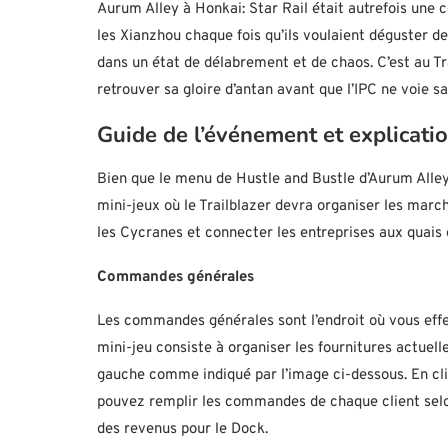
Aurum Alley à Honkai: Star Rail était autrefois une 
les Xianzhou chaque fois qu’ils voulaient déguster d
dans un état de délabrement et de chaos. C’est au T
retrouver sa gloire d’antan avant que l’IPC ne voie 
Guide de l’événement et explicatio
Bien que le menu de Hustle and Bustle d’Aurum Alle
mini-jeux où le Trailblazer devra organiser les march
les Cycranes et connecter les entreprises aux quais 
Commandes générales
Les commandes générales sont l’endroit où vous effe
mini-jeu consiste à organiser les fournitures actue
gauche comme indiqué par l’image ci-dessous. En cli
pouvez remplir les commandes de chaque client selo
des revenus pour le Dock.