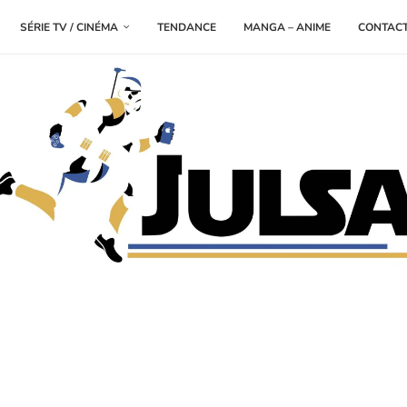
SÉRIE TV / CINÉMA
TENDANCE
MANGA – ANIME
CONTAC