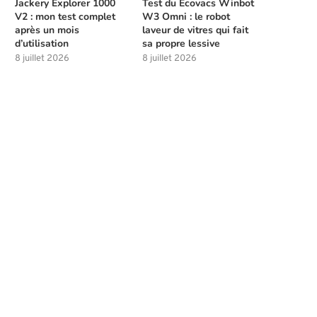
Jackery Explorer 1000
Test du Ecovacs Winbot
V2 : mon test complet
W3 Omni : le robot
après un mois
laveur de vitres qui fait
d’utilisation
sa propre lessive
8 juillet 2026
8 juillet 2026