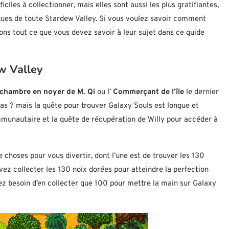
iciles à collectionner, mais elles sont aussi les plus gratifiantes,
ques de toute Stardew Valley. Si vous voulez savoir comment
vons tout ce que vous devez savoir à leur sujet dans ce guide
w Valley
a chambre en noyer de M. Qi
ou l’
Commerçant de l’île
le dernier
 pas ? mais la quête pour trouver Galaxy Souls est longue et
unautaire et la quête de récupération de Willy pour accéder à
 choses pour vous divertir, dont l’une est de trouver les 130
vez collecter les 130 noix dorées pour atteindre la perfection
z besoin d’en collecter que 100 pour mettre la main sur Galaxy