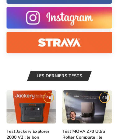
LES DERNIERS TESTS
9.0
9.0
Test Jackery Explorer
Test MOVA Z70 Ultra
2000 V2 : le bon
Roller Complete : le