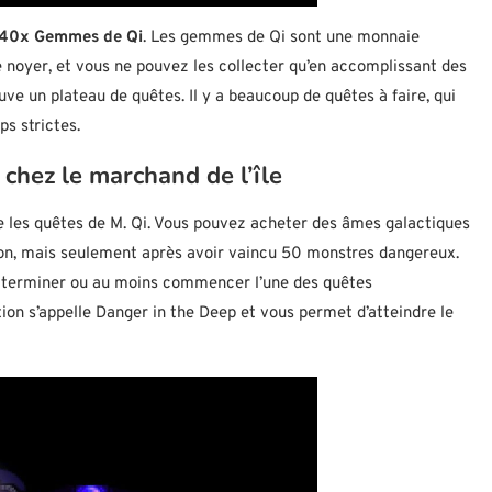
40x Gemmes de Qi
. Les gemmes de Qi sont une monnaie
e noyer, et vous ne pouvez les collecter qu’en accomplissant des
uve un plateau de quêtes. Il y a beaucoup de quêtes à faire, qui
ps strictes.
hez le marchand de l’île
re les quêtes de M. Qi. Vous pouvez acheter des âmes galactiques
ison, mais seulement après avoir vaincu 50 monstres dangereux.
z terminer ou au moins commencer l’une des quêtes
tion s’appelle Danger in the Deep et vous permet d’atteindre le