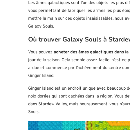
Les âmes galactiques sont l’un des objets les plus diff
vous permettant de fabriquer les armes les plus épi
mettre la main sur ces objets insaisissables, nous a
Galaxy Souls.
Où trouver Galaxy Souls à Starde
Vous pouvez
acheter des âmes galactiques dans l
jour de la saison. Cela semble assez facile, n’est-ce
ardue et commence par l’achèvement du centre comm
Ginger Island.
Ginger Island est un endroit unique avec beaucoup de
noix dorées qui sont cachées dans la région. Vous de
dans Stardew Valley, mais heureusement, vous n’aure
Souls.