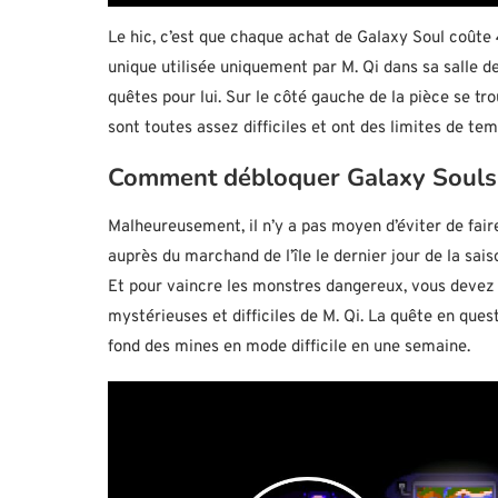
Le hic, c’est que chaque achat de Galaxy Soul coûte
unique utilisée uniquement par M. Qi dans sa salle d
quêtes pour lui. Sur le côté gauche de la pièce se tro
sont toutes assez difficiles et ont des limites de tem
Comment débloquer Galaxy Souls c
Malheureusement, il n’y a pas moyen d’éviter de fai
auprès du marchand de l’île le dernier jour de la sa
Et pour vaincre les monstres dangereux, vous deve
mystérieuses et difficiles de M. Qi. La quête en ques
fond des mines en mode difficile en une semaine.