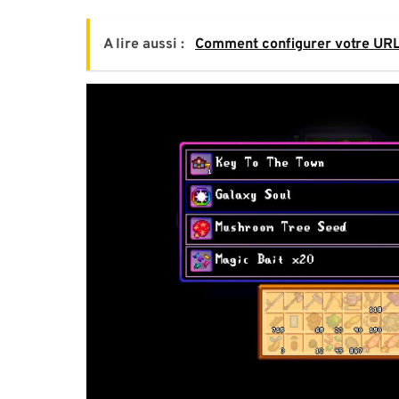
A lire aussi :
Comment configurer votre UR