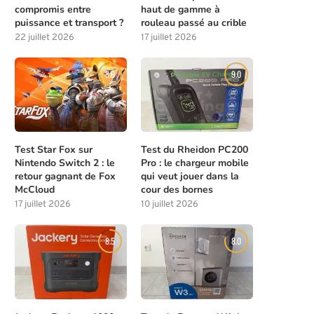
compromis entre
haut de gamme à
puissance et transport ?
rouleau passé au crible
22 juillet 2026
17 juillet 2026
8.0
9.0
Test Star Fox sur
Test du Rheidon PC200
Nintendo Switch 2 : le
Pro : le chargeur mobile
retour gagnant de Fox
qui veut jouer dans la
McCloud
cour des bornes
17 juillet 2026
10 juillet 2026
8.5
8.0